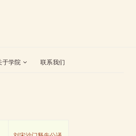
关于学院
联系我们
刘宋沙门释先公译