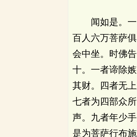
闻如是。一时
百人六万菩萨俱
会中坐。时佛告
十。一者谛除嫉
其财。四者无上
七者为四部众所
声。九者年少手
是为菩萨行布施