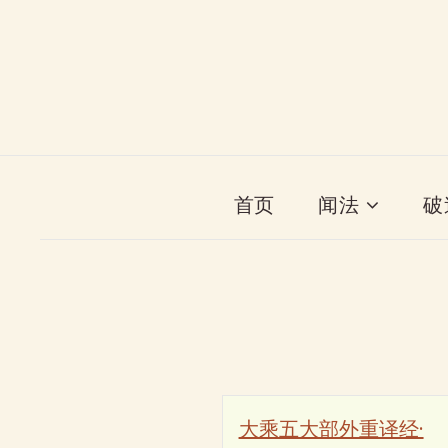
首页
闻法
破
大乘五大部外重译经·