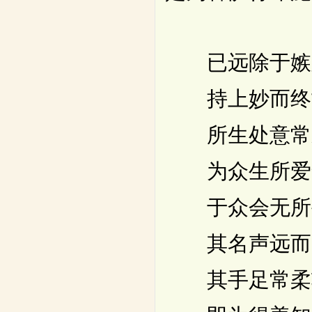
已远除于嫉
持上妙而终
所生处意常
为众生所爱
于众会无所
其名声远而
其手足常柔