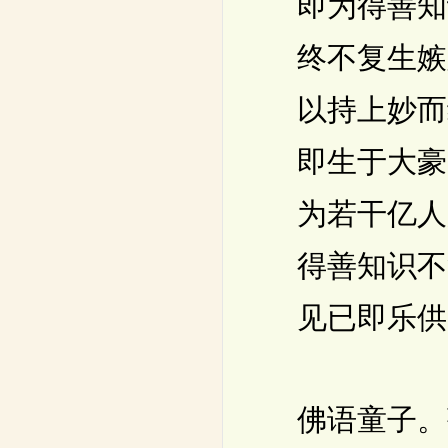
即为得善知
终不复生嫉
以持上妙而
即生于大豪
为若干亿人
得善知识不
见已即乐供
佛语童子。菩