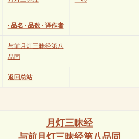
· 品名 · 品数 · 译作者
与前月灯三昧经第八
品同
返回总站
月灯三昧经
与前月灯三昧经第八品同