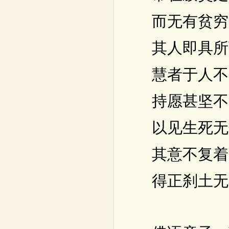
而无有贫穷
其人即具所
慧者于人不
持愿甚坚不
以见生死无
其意不复着
得正刹土无