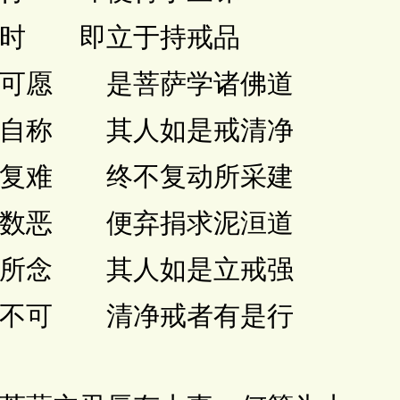
时 即立于持戒品
可愿 是菩萨学诸佛道
自称 其人如是戒清净
复难 终不复动所采建
数恶 便弃捐求泥洹道
所念 其人如是立戒强
不可 清净戒者有是行