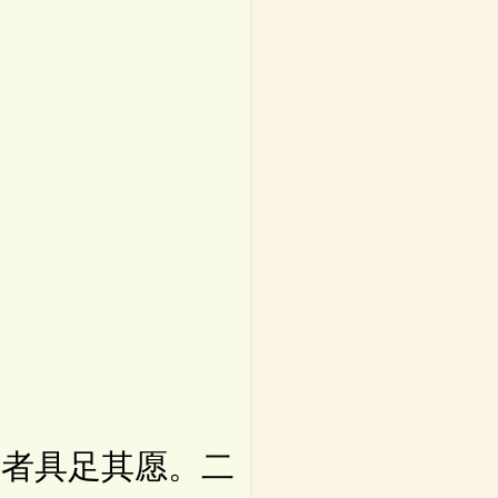
者具足其愿。二