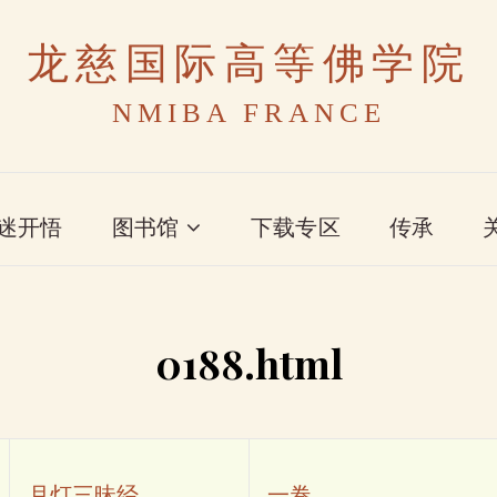
龙慈国际高等佛学院
NMIBA FRANCE
迷开悟
图书馆
下载专区
传承
0188.html
月灯三昧经
一卷