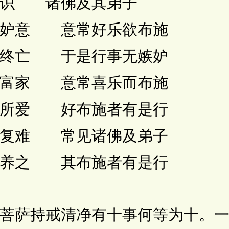
识 诸佛及其弟子
妒意 意常好乐欲布施
终亡 于是行事无嫉妒
富家 意常喜乐而布施
所爱 好布施者有是行
复难 常见诸佛及弟子
养之 其布施者有是行
萨持戒清净有十事何等为十。一