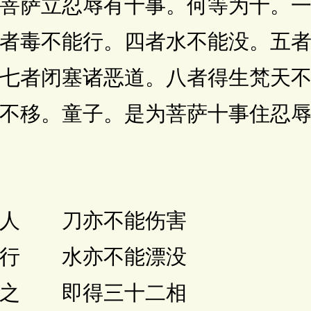
萨立忍辱有十事。何等为十。一
者毒不能行。四者水不能没。五
七者闭塞诸恶道。八者得生梵天
不移。童子。是为菩萨十事住忍
人 刀亦不能伤害
行 水亦不能漂没
之 即得三十二相