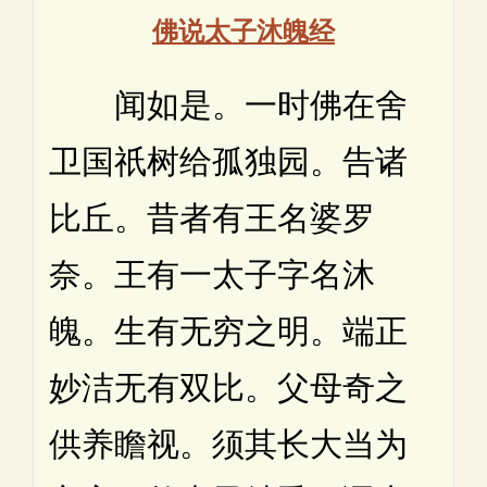
佛说太子沐魄经
闻如是。一时佛在舍
卫国祇树给孤独园。告诸
比丘。昔者有王名婆罗
奈。王有一太子字名沐
魄。生有无穷之明。端正
妙洁无有双比。父母奇之
供养瞻视。须其长大当为