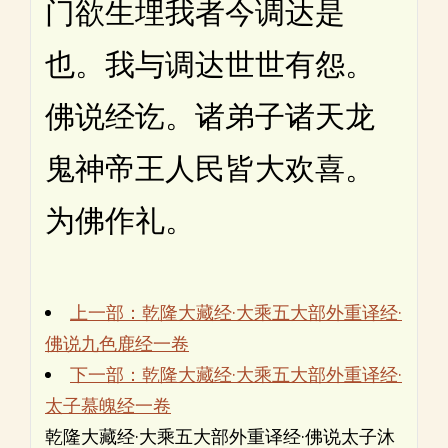
门欲生埋我者今调达是
也。我与调达世世有怨。
佛说经讫。诸弟子诸天龙
鬼神帝王人民皆大欢喜。
为佛作礼。
上一部：乾隆大藏经·大乘五大部外重译经·
佛说九色鹿经一卷
下一部：乾隆大藏经·大乘五大部外重译经·
太子慕魄经一卷
乾隆大藏经·大乘五大部外重译经·佛说太子沐