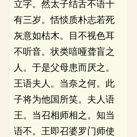
立字。然太子结舌不语十
有三岁。恬惔质朴志若死
灰意如枯木。目不视色耳
不听音。状类喑哑聋盲之
人。于是父母患而厌之。
王语夫人。当奈之何。此
子将为他国所笑。夫人语
王。当召相师相之。知当
语不。王即召婆罗门师使