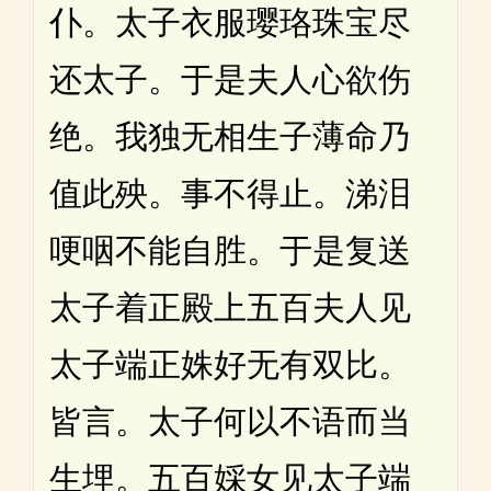
仆。太子衣服璎珞珠宝尽
还太子。于是夫人心欲伤
绝。我独无相生子薄命乃
值此殃。事不得止。涕泪
哽咽不能自胜。于是复送
太子着正殿上五百夫人见
太子端正姝好无有双比。
皆言。太子何以不语而当
生埋。五百婇女见太子端