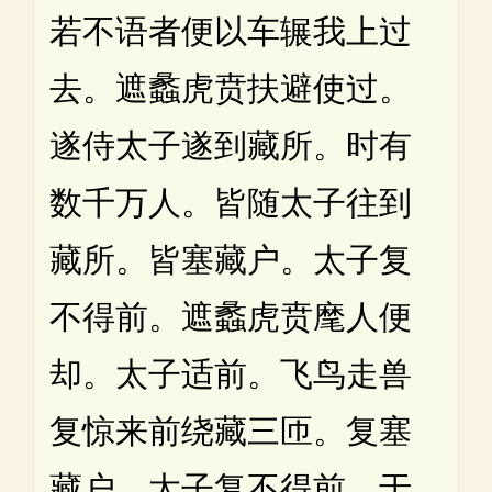
若不语者便以车辗我上过
去。遮蠡虎贲扶避使过。
遂侍太子遂到藏所。时有
数千万人。皆随太子往到
藏所。皆塞藏户。太子复
不得前。遮蠡虎贲麾人便
却。太子适前。飞鸟走兽
复惊来前绕藏三匝。复塞
藏户。太子复不得前。于