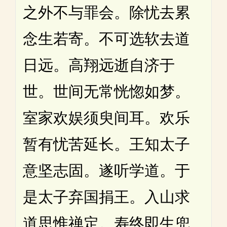
之外不与罪会。除忧去累
念生若寄。不可选软去道
日远。高翔远逝自济于
世。世间无常恍惚如梦。
室家欢娱须臾间耳。欢乐
暂有忧苦延长。王知太子
意坚志固。遂听学道。于
是太子弃国捐王。入山求
道思惟禅定。寿终即生兜