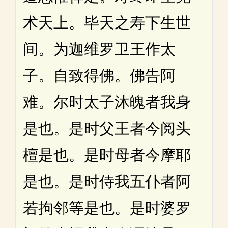
术天上。毕天之寿下生世
间。为迦维罗卫王作太
子。自致得佛。佛告阿
难。尔时太子沐魄者我身
是也。是时父王者今阅头
檀是也。是时母者今摩耶
是也。是时侍我五仆者阿
若拘邻等是也。是时婆罗