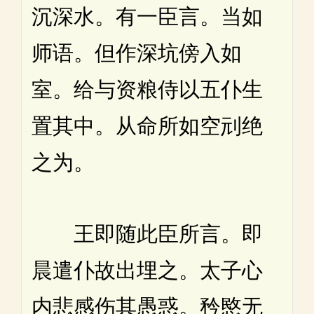
沉深水。有一臣言。当如
师语。但作深坑傍入如
室。给与资粮侍以五仆生
置其中。从命所如空刓绝
之为。
王即随此臣所言。即
晨遣仆故出埋之。太子心
内悲感伤其愚惑。矜愍无