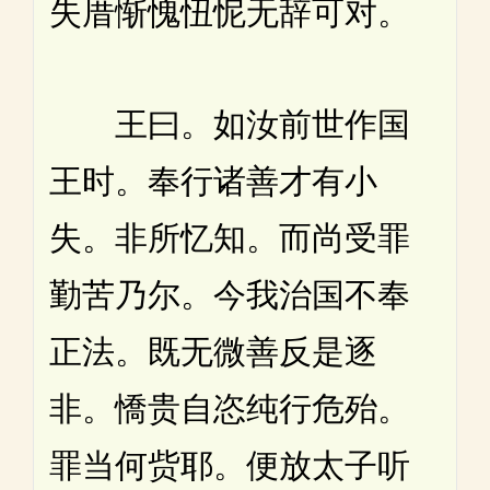
失厝惭愧忸怩无辞可对。
王曰。如汝前世作国
王时。奉行诸善才有小
失。非所忆知。而尚受罪
勤苦乃尔。今我治国不奉
正法。既无微善反是逐
非。憍贵自恣纯行危殆。
罪当何赀耶。便放太子听