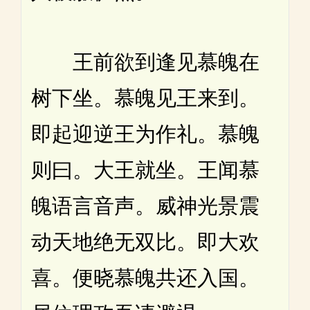
王前欲到逢见慕魄在
树下坐。慕魄见王来到。
即起迎逆王为作礼。慕魄
则曰。大王就坐。王闻慕
魄语言音声。威神光景震
动天地绝无双比。即大欢
喜。便晓慕魄共还入国。