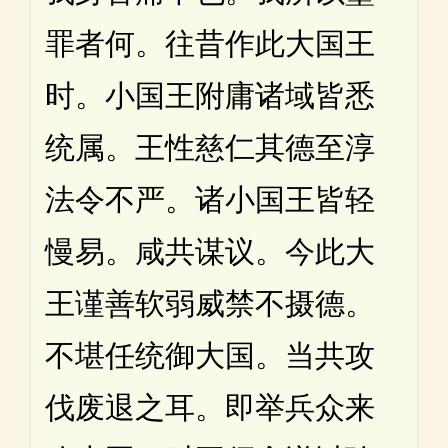
罪者何。往昔作此大国王
时。小国王附庸诸域皆悉
统属。王性慈仁其德至淳
法令不严。诸小国王皆轻
慢易。咸共谋议。今此大
王谨善软弱威禁不摄德。
不堪任统御大国。当共攻
伐废退之耳。即举兵众来