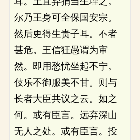
耳。王宜弃捐当生埋之。
尔乃王身可全保国安宗。
然后更得生贵子耳。不者
甚危。王信狂愚谓为审
然。即用愁忧坐起不宁。
伎乐不御服美不甘。则与
长者大臣共议之云。如之
何。或有臣言。远弃深山
无人之处。或有臣言。投