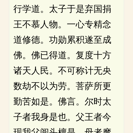
行学道。太子于是弃国捐
王不慕人物。一心专精念
道修德。功勋累积遂至成
佛。佛已得道。复度十方
诸天人民。不可称计无央
数劫不以为劳。菩萨所更
勤苦如是。佛言。尔时太
子者我身是也。父王者今
现我父阅头檀是。母者摩