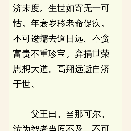
济未度。生世如寄无一可
怙。年衰岁移老命促疾。
不可逡蠕去道日远。不贪
富贵不重珍宝。弃捐世荣
思想大道。高翔远逝自济
于世。
父王曰。当那可尔。
汝为智者当原不及。不可