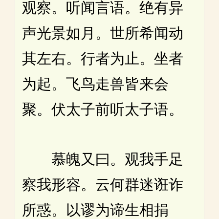
观察。听闻言语。绝有异
声光景如月。世所希闻动
其左右。行者为止。坐者
为起。飞鸟走兽皆来会
聚。伏太子前听太子语。
慕魄又曰。观我手足
察我形容。云何群迷诳诈
所惑。以谬为谛生相捐