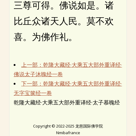
三尊可得。佛说如是。诸
比丘众诸天人民。莫不欢
喜。为佛作礼。
上一部：乾隆大藏经·大乘五大部外重译经·
佛说太子沐魄经一卷
下一部：乾隆大藏经·大乘五大部外重译经·
无字宝箧经一卷
乾隆大藏经·大乘五大部外重译经·太子慕魄经
Copyright © 2022-2025 龙慈国际佛学院
Nmibafrance