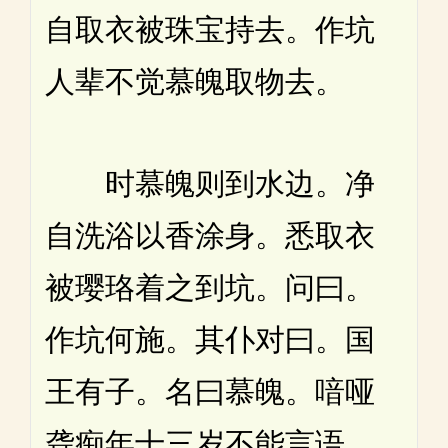
自取衣被珠宝持去。作坑
人辈不觉慕魄取物去。
时慕魄则到水边。净
自洗浴以香涂身。悉取衣
被璎珞着之到坑。问曰。
作坑何施。其仆对曰。国
王有子。名曰慕魄。喑哑
聋痴年十三岁不能言语。