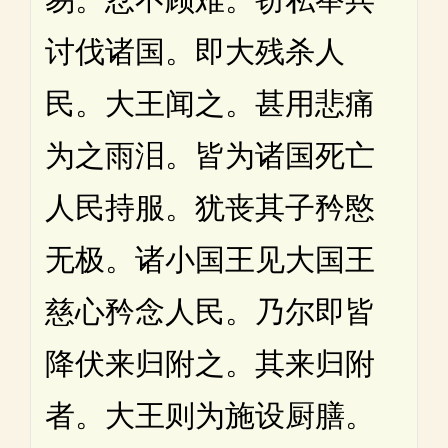
讨伐诸国。即大残杀人
民。大王闻之。甚用悲痛
为之雨泪。皆为诸国死亡
人民持服。犹丧其子矜愍
无极。诸小国王见大国王
慈心矜念人民。乃尔即皆
降伏来归附之。其来归附
者。大王则为施设厨膳。