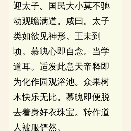
迎太子。国民大小莫不驰
动观瞻满道。咸曰。太子
类如欲见神形。王未到
顷。慕魄心即自念。当学
道耳。适发此意天帝释即
为化作园观浴池。众果树
木快乐无比。慕魄即便脱
去着身好衣珠宝。转作道
人被服俨然。