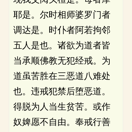
耶是。尔时相师婆罗门者
调达是。时仆者阿若拘邻
五人是也。诸欲为道者皆
当承顺佛教无犯经戒。为
道虽苦胜在三恶道八难处
也。违戒犯禁后堕恶道。
得脱为人当生贫苦。或作
奴婢愿不自由。奉戒行善