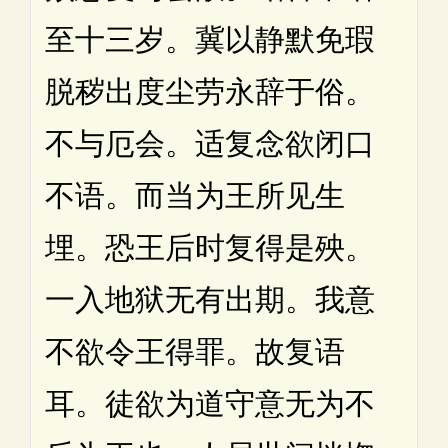
至十三岁。冀以静默免瑕
脱秽出度尘劳永辞于俗。
不与厄会。适复念欲闭口
不语。而当为王所见生
埋。恐王后时复得是殃。
一入地狱无有出期。我意
不欲令王得罪。故复语
耳。徒欲为道守意无为不