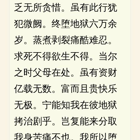
乏无所贪惜。虽有此行犹
犯微阙。终堕地狱六万余
岁。蒸煮剥裂痛酷难忍。
求死不得欲生不得。当尔
之时父母在处。虽有资财
亿载无数。富而且贵快乐
无极。宁能知我在彼地狱
拷治剧乎。岂复能来分取
我身苦痛不也。我所以堕