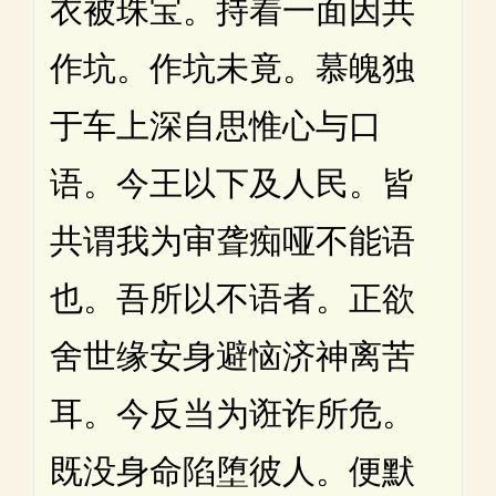
衣被珠宝。持着一面因共
作坑。作坑未竟。慕魄独
于车上深自思惟心与口
语。今王以下及人民。皆
共谓我为审聋痴哑不能语
也。吾所以不语者。正欲
舍世缘安身避恼济神离苦
耳。今反当为诳诈所危。
既没身命陷堕彼人。便默