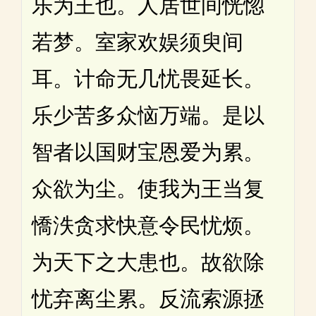
乐为王也。人居世间恍惚
若梦。室家欢娱须臾间
耳。计命无几忧畏延长。
乐少苦多众恼万端。是以
智者以国财宝恩爱为累。
众欲为尘。使我为王当复
憍泆贪求快意令民忧烦。
为天下之大患也。故欲除
忧弃离尘累。反流索源拯