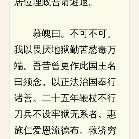
居位理政吾请避退。
慕魄曰。不可不可。
我以畏厌地狱勤苦愁毒万
端。吾昔曾更作此国王名
曰须念。以正法治国奉行
诸善。二十五年鞭杖不行
刀兵不设牢狱无系者。惠
施仁爱恩流德布。救济穷