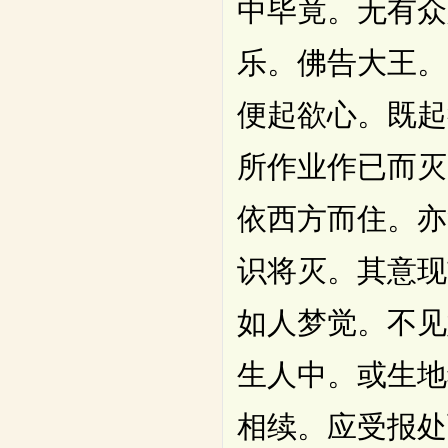
中毕竟。无有众
乐。佛告大王。
便起欲心。既起
所作业作已而灭
依西方而住。亦
识将灭。其意现
如人梦觉。不见
生人中。或生地
相续。应受报处