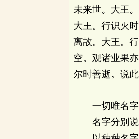
未来世。大王。
大王。行识灭时
离故。大王。行
空。观诸业果亦
尔时善逝。说此
一切唯名字
名字分别说
以种种名字