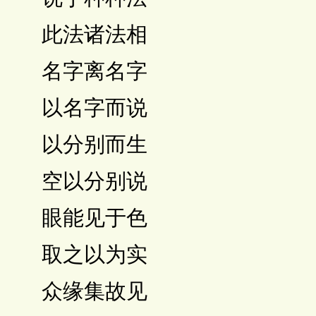
 此法诸法相
 名字离名字
 以名字而说
 以分别而生
 空以分别说
 眼能见于色
 取之以为实
 众缘集故见