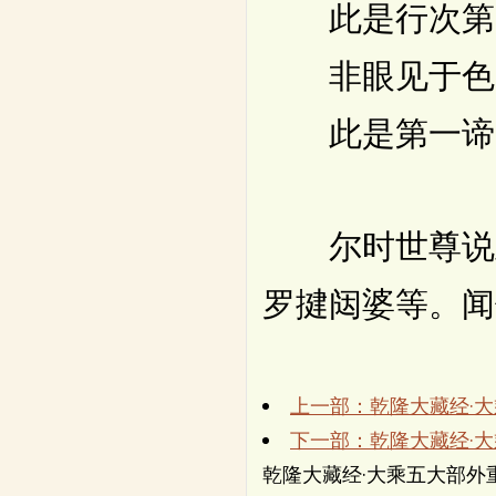
此是行次第
非眼见于色
此是第一谛
尔时世尊说此
罗揵闼婆等。闻
上一部：乾隆大藏经·
下一部：乾隆大藏经·
乾隆大藏经·大乘五大部外