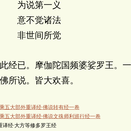
 为说第一义
 意不觉诸法
 非世间所觉
经已。摩伽陀国频婆娑罗王。一
佛所说。皆大欢喜。
大乘五大部外重译经·佛说转有经一卷
大乘五大部外重译经·佛说文殊师利巡行经一卷
重译经·大方等修多罗王经