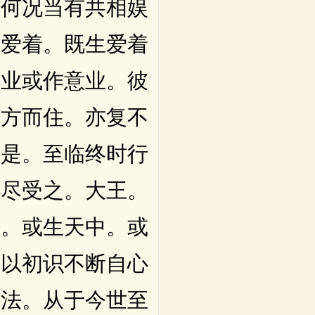
。何况当有共相娱
生爱着。既生爱着
口业或作意业。彼
南方而住。亦复不
如是。至临终时行
必尽受之。大王。
生。或生天中。或
。以初识不断自心
一法。从于今世至