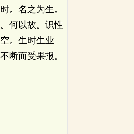
起时。名之为生。
来。何以故。识性
识空。生时生业
续不断而受果报。