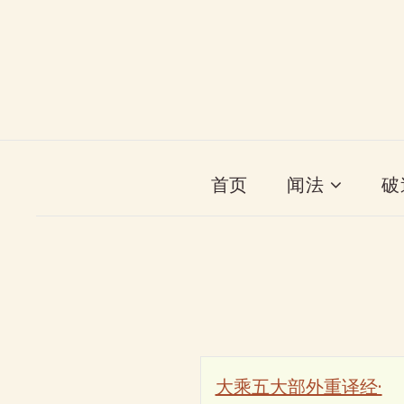
首页
闻法
破
大乘五大部外重译经·