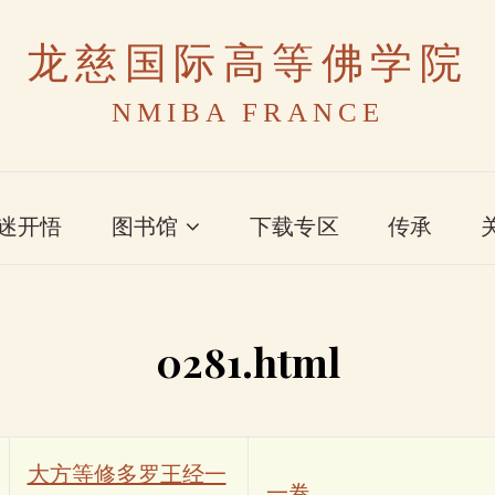
龙慈国际高等佛学院
NMIBA FRANCE
迷开悟
图书馆
下载专区
传承
0281.html
大方等修多罗王经一
一卷