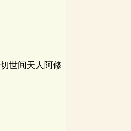
切世间天人阿修