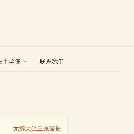
关于学院
联系我们
元魏天竺三藏菩提