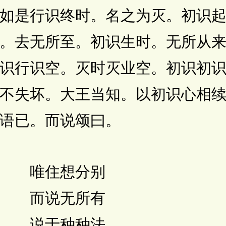
如是行识终时。名之为灭。初识
。去无所至。初识生时。无所从
识行识空。灭时灭业空。初识初
不失坏。大王当知。以初识心相
语已。而说颂曰。
 唯住想分别
 而说无所有
 说于种种法