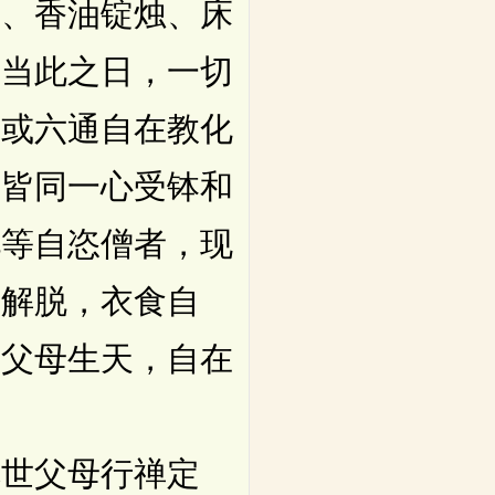
器、香油锭烛、床
。当此之日，一切
，或六通自在教化
中皆同一心受钵和
此等自恣僧者，现
时解脱，衣食自
世父母生天，自在
世父母行禅定