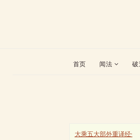
首页
闻法
破
大乘五大部外重译经·