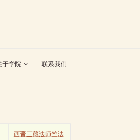
关于学院
联系我们
西晋三藏法师竺法