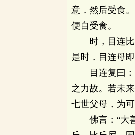
意，然后受食。
便自受食。
时，目连比丘
是时，目连母即
目连复曰：“
之力故。若未来
七世父母，为可
佛言：“大善