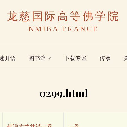
龙慈国际高等佛学院
NMIBA FRANCE
迷开悟
图书馆
下载专区
传承
0299.html
佛说盂兰盆经一卷
一卷