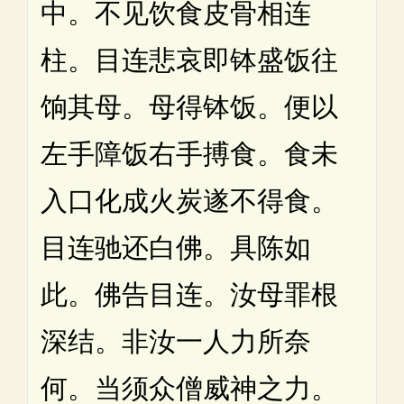
中。不见饮食皮骨相连
柱。目连悲哀即钵盛饭往
饷其母。母得钵饭。便以
左手障饭右手搏食。食未
入口化成火炭遂不得食。
目连驰还白佛。具陈如
此。佛告目连。汝母罪根
深结。非汝一人力所奈
何。当须众僧威神之力。