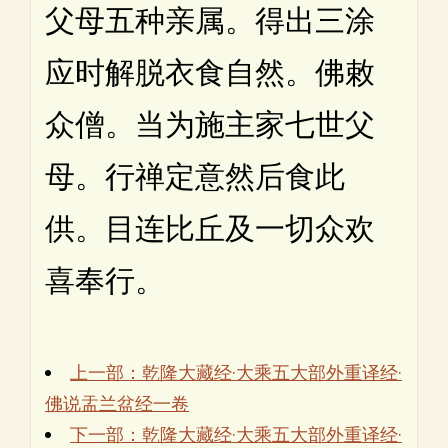
父母五种亲属。得出三涂
应时解脱衣食自然。佛敕
众僧。当为施主家七世父
母。行禅定意然后食此
供。目连比丘及一切众欢
喜奉行。
上一部：乾隆大藏经·大乘五大部外重译经·
佛说盂兰盆经一卷
下一部：乾隆大藏经·大乘五大部外重译经·