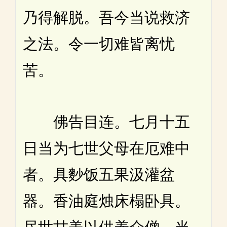
乃得解脱。吾今当说救济
之法。令一切难皆离忧
苦。
佛告目连。七月十五
日当为七世父母在厄难中
者。具麨饭五果汲灌盆
器。香油庭烛床榻卧具。