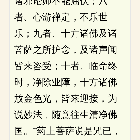
诸邪论师不能屈伏；八
者、心游禅定，不乐世
乐；九者、十方诸佛及诸
菩萨之所护念，及诸声闻
皆来咨受；十者、临命终
时，净除业障，十方诸佛
放金色光，皆来迎接，为
说妙法，随意往生清净佛
国。”药上菩萨说是咒已，