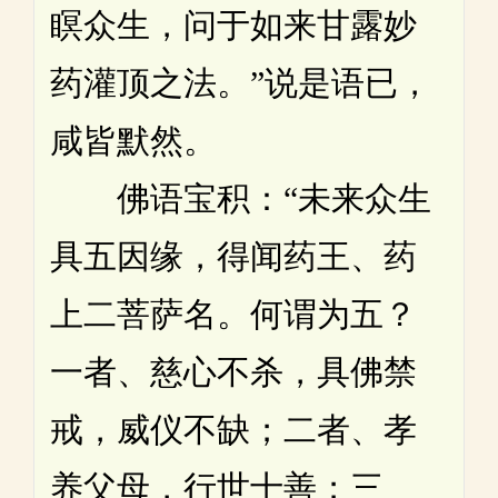
瞑众生，问于如来甘露妙
药灌顶之法。”说是语已，
咸皆默然。
佛语宝积：“未来众生
具五因缘，得闻药王、药
上二菩萨名。何谓为五？
一者、慈心不杀，具佛禁
戒，威仪不缺；二者、孝
养父母，行世十善；三