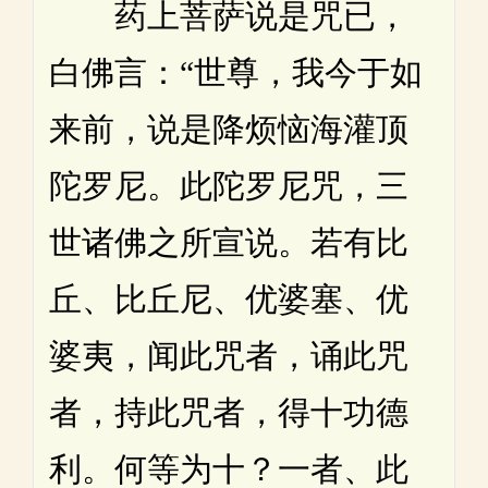
药上菩萨说是咒已，
白佛言：“世尊，我今于如
来前，说是降烦恼海灌顶
陀罗尼。此陀罗尼咒，三
世诸佛之所宣说。若有比
丘、比丘尼、优婆塞、优
婆夷，闻此咒者，诵此咒
者，持此咒者，得十功德
利。何等为十？一者、此