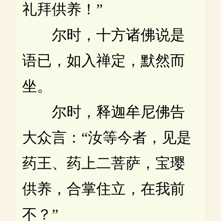
礼拜供养！”
尔时，十方诸佛说是
语已，如入禅定，默然而
坐。
尔时，释迦牟尼佛告
大众言：“汝等今者，见是
药王、药上二菩萨，宝璎
供养，合掌住立，在我前
不？”