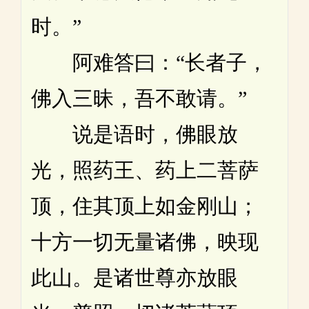
时。”
阿难答曰：“长者子，
佛入三昧，吾不敢请。”
说是语时，佛眼放
光，照药王、药上二菩萨
顶，住其顶上如金刚山；
十方一切无量诸佛，映现
此山。是诸世尊亦放眼