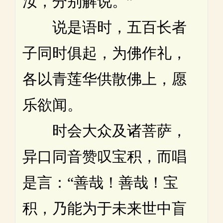
汝，分别解说。”
说是语时，五百长者
子同时俱起，为佛作礼，
各以青莲华供散佛上，愿
乐欲闻。
时会大众及诸菩萨，
异口同音赞叹宝积，而唱
是言：“善哉！善哉！宝
积，乃能为于未来世中盲