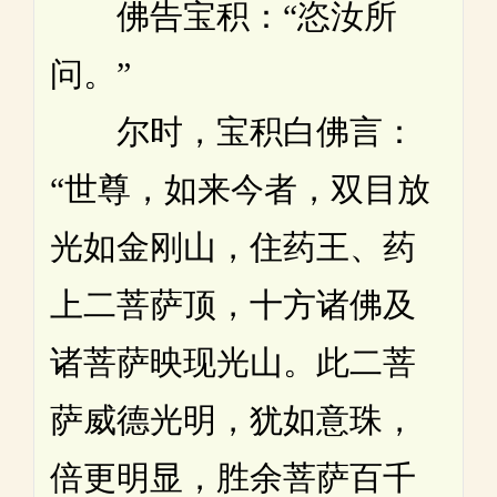
佛告宝积：“恣汝所
问。”
尔时，宝积白佛言：
“世尊，如来今者，双目放
光如金刚山，住药王、药
上二菩萨顶，十方诸佛及
诸菩萨映现光山。此二菩
萨威德光明，犹如意珠，
倍更明显，胜余菩萨百千