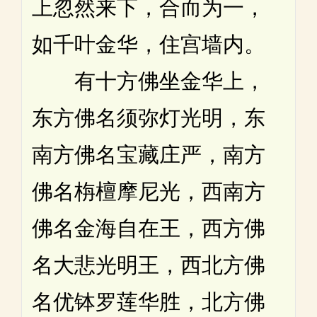
上忽然来下，合而为一，
如千叶金华，住宫墙内。
有十方佛坐金华上，
东方佛名须弥灯光明，东
南方佛名宝藏庄严，南方
佛名栴檀摩尼光，西南方
佛名金海自在王，西方佛
名大悲光明王，西北方佛
名优钵罗莲华胜，北方佛