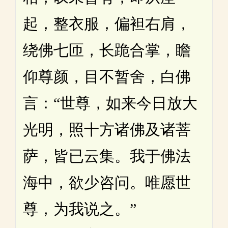
起，整衣服，偏袒右肩，
绕佛七匝，长跪合掌，瞻
仰尊颜，目不暂舍，白佛
言：“世尊，如来今日放大
光明，照十方诸佛及诸菩
萨，皆已云集。我于佛法
海中，欲少咨问。唯愿世
尊，为我说之。”