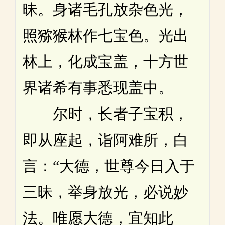
昧。身诸毛孔放杂色光，
照猕猴林作七宝色。光出
林上，化成宝盖，十方世
界诸希有事悉现盖中。
尔时，长者子宝积，
即从座起，诣阿难所，白
言：“大德，世尊今日入于
三昧，举身放光，必说妙
法。唯愿大德，宜知此