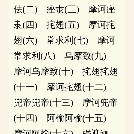
佉(二) 痤隶(三) 摩诃痤
隶(四) 挓翅(五) 摩诃挓
翅(六) 常求利(七) 摩诃
常求利(八) 乌摩致(九)
摩诃乌摩致(十) 挓翅挓翅
(十一) 摩诃挓翅(十二)
兜帝兜帝(十三) 摩诃兜帝
(十四) 阿榆阿榆(十五)
摩诃阿榆(十六) 楼遮迦