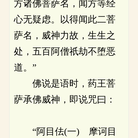
方诸佛菩萨名，闻方等经
心无疑虑。以得闻此二菩
萨名，威神力故，生生之
处，五百阿僧祇劫不堕恶
道。”
佛说是语时，药王菩
萨承佛威神，即说咒曰：
“阿目佉(一) 摩诃目