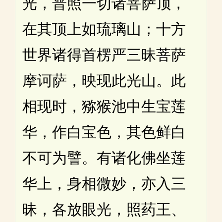
光，普照一切诸菩萨顶，
在其顶上如琉璃山；十方
世界诸得首楞严三昧菩萨
摩诃萨，映现此光山。此
相现时，猕猴池中生宝莲
华，作白宝色，其色鲜白
不可为譬。有诸化佛坐莲
华上，身相微妙，亦入三
昧，各放眼光，照药王、