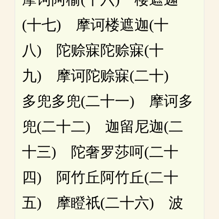
(十七) 摩诃楼遮迦(十
八) 陀赊寐陀赊寐(十
九) 摩诃陀赊寐(二十)
多兜多兜(二十一) 摩诃多
兜(二十二) 迦留尼迦(二
十三) 陀奢罗莎呵(二十
四) 阿竹丘阿竹丘(二十
五) 摩瞪祇(二十六) 波