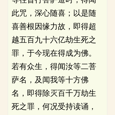
此咒，深心随喜；以是随
喜善根因缘力故，即得超
越五百九十六亿劫生死之
罪，于今现在得成为佛。
若有众生，得闻汝等二菩
萨名，及闻我等十方佛
名，即得除灭百千万劫生
死之罪，何况受持读诵，