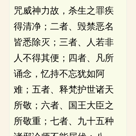
咒威神力故，杀生之罪疾
得清净；二者、毁禁恶名
皆悉除灭；三者、人若非
人不得其便；四者、凡所
诵念，忆持不忘犹如阿
难；五者、释梵护世诸天
所敬；六者、国王大臣之
所敬重；七者、九十五种