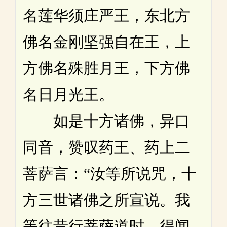
名莲华须庄严王，东北方
佛名金刚坚强自在王，上
方佛名殊胜月王，下方佛
名日月光王。
如是十方诸佛，异口
同音，赞叹药王、药上二
菩萨言：“汝等所说咒，十
方三世诸佛之所宣说。我
等往昔行菩萨道时，得闻