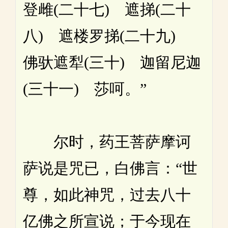
登雌(二十七) 遮挮(二十
八) 遮楼罗挮(二十九)
佛驮遮犁(三十) 迦留尼迦
(三十一) 莎呵。”
尔时，药王菩萨摩诃
萨说是咒已，白佛言：“世
尊，如此神咒，过去八十
亿佛之所宣说；于今现在