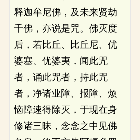
释迦牟尼佛，及未来贤劫
千佛，亦说是咒。佛灭度
后，若比丘、比丘尼、优
婆塞、优婆夷，闻此咒
者，诵此咒者，持此咒
者，净诸业障、报障、烦
恼障速得除灭，于现在身
修诸三昧，念念之中见佛