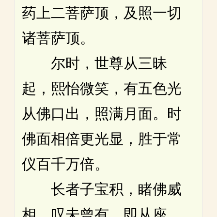
药上二菩萨顶，及照一切
诸菩萨顶。
尔时，世尊从三昧
起，熙怡微笑，有五色光
从佛口出，照满月面。时
佛面相倍更光显，胜于常
仪百千万倍。
长者子宝积，睹佛威
相，叹未曾有，即从座