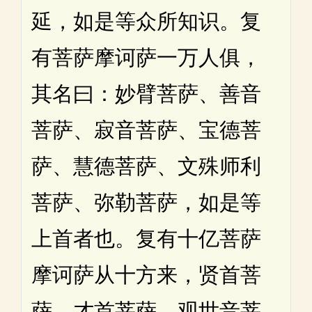
延，如是等众所知识。复
有菩萨摩诃萨一万人俱，
其名曰：妙臂菩萨、善音
菩萨、寂音菩萨、宝德菩
萨、慧德菩萨、文殊师利
菩萨、弥勒菩萨，如是等
上首者也。复有十亿菩萨
摩诃萨从十方来，贤首菩
萨、才首菩萨、观世音菩