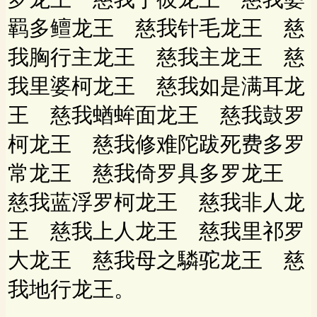
羁多鳣龙王 慈我针毛龙王 慈
我胸行主龙王 慈我主龙王 慈
我里婆柯龙王 慈我如是满耳龙
王 慈我蝤蛑面龙王 慈我鼓罗
柯龙王 慈我修难陀跋死费多罗
常龙王 慈我倚罗具多罗龙王
慈我蓝浮罗柯龙王 慈我非人龙
王 慈我上人龙王 慈我里祁罗
大龙王 慈我母之驎驼龙王 慈
我地行龙王。