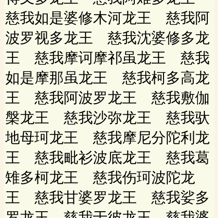
慈我如是婆修木河龙王 慈我阿
波罗视多龙王 慈我沈婆修多龙
王 慈我摩诃摩祁虽龙王 慈我
如是摩那虽龙王 慈我柯多高龙
王 慈我阿波罗龙王 慈我敷伽
槃龙王 慈我沙弥龙王 慈我驮
地母珂龙王 慈我摩尼分陀利龙
王 慈我毗衫波底龙王 慈我葛
雉多柯龙王 慈我伤珂波陀龙
王 慈我甘婆罗龙王 慈我娑多
罗龙王 慈我于彼龙王 慈我婆