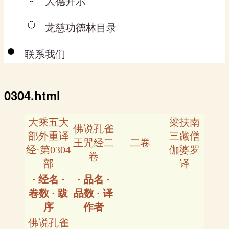
大德开示
龙慈功德林目录
联系我们
0304.html
大乘五大
梁扶南
佛说孔雀
部外重译
三藏僧
王咒经二
二卷
经·第0304
伽婆罗
卷
部
译
· 经名 ·
· 品名 ·
卷数 · 跋
品数 · 译
序
作者
佛说孔雀