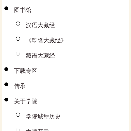
图书馆
汉语大藏经
《乾隆大藏经》
藏语大藏经
下载专区
传承
关于学院
学院城堡历史