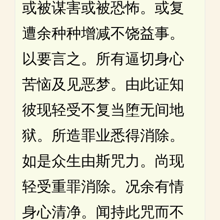
或被谋害或被恐怖。或复
遭余种种增减不饶益事。
以要言之。所有逼切身心
苦恼及见恶梦。由此证知
彼现轻受不复当堕无间地
狱。所造罪业悉得消除。
如是众生由斯咒力。尚现
轻受重罪消除。况余有情
身心清净。闻持此咒而不