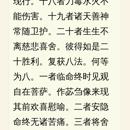
现行。十八者刀毒水火不
能伤害。十九者诸天善神
常随卫护。二十者生生不
离慈悲喜舍。彼得如是二
十胜利。复获八法。何等
为八。一者临命终时见观
自在菩萨。作苾刍像来现
其前欢喜慰喻。二者安隐
命终无诸苦痛。三者将舍