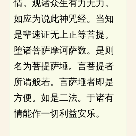
情。观诸众生有力无力。
如应为说此神咒经。当知
是辈速证无上正等菩提。
堕诸菩萨摩诃萨数。是则
名为菩提萨埵。言菩提者
所谓般若。言萨埵者即是
方便。如是二法。于诸有
情能作一切利益安乐。