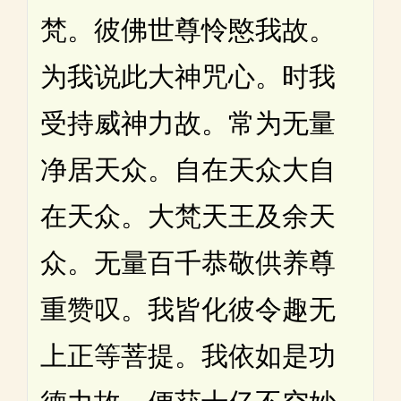
梵。彼佛世尊怜愍我故。
为我说此大神咒心。时我
受持威神力故。常为无量
净居天众。自在天众大自
在天众。大梵天王及余天
众。无量百千恭敬供养尊
重赞叹。我皆化彼令趣无
上正等菩提。我依如是功