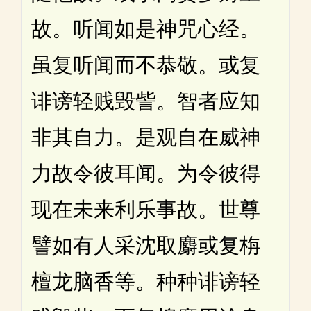
故。听闻如是神咒心经。
虽复听闻而不恭敬。或复
诽谤轻贱毁訾。智者应知
非其自力。是观自在威神
力故令彼耳闻。为令彼得
现在未来利乐事故。世尊
譬如有人采沈取麝或复栴
檀龙脑香等。种种诽谤轻