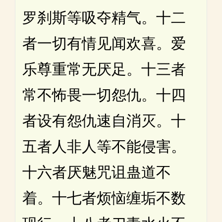
罗刹斯等吸夺精气。十二
者一切有情见闻欢喜。爱
乐尊重常无厌足。十三者
常不怖畏一切怨仇。十四
者设有怨仇速自消灭。十
五者人非人等不能侵害。
十六者厌魅咒诅蛊道不
着。十七者烦恼缠垢不数