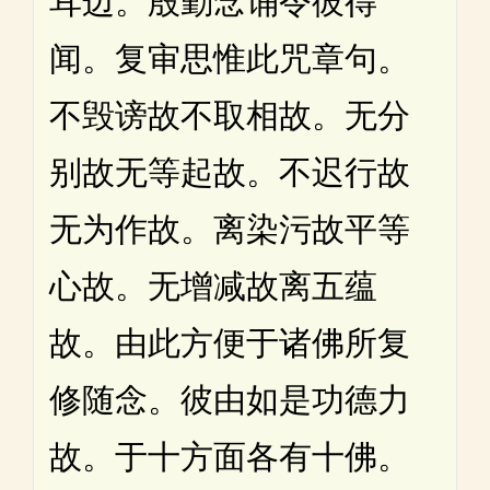
耳边。殷勤念诵令彼得
闻。复审思惟此咒章句。
不毁谤故不取相故。无分
别故无等起故。不迟行故
无为作故。离染污故平等
心故。无增减故离五蕴
故。由此方便于诸佛所复
修随念。彼由如是功德力
故。于十方面各有十佛。