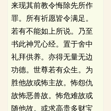
来现其前教令悔除先所作
罪。所有祈愿皆令满足。
若有不能如上所说。乃至
书此神咒心经。置于舍中
礼拜供养。亦得无量无边
功德。世尊若有众生。为
胜他故或怖主故。怖怨仇
故怖恶兽故。怖危难故或
随他故。或求高贵多财宝