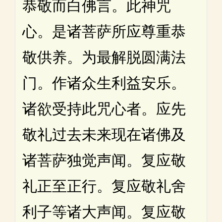
恭敬而白佛言。此神咒
心。是诸菩萨所应尊重恭
敬供养。为最解脱圆满法
门。作诸众生利益安乐。
诸欲受持此咒心者。应先
敬礼过去未来现在诸佛及
诸菩萨独觉声闻。复应敬
礼正至正行。复应敬礼舍
利子等诸大声闻。复应敬