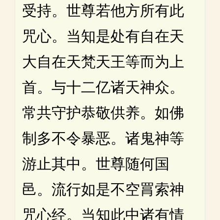
受持。世尊若他方所有此
咒心。当知是处有自在天
大自在天梵天王等而为上
首。与十二亿诸天神众。
常共守护恭敬供养。如佛
制多不令暴恶。诸鬼神等
游止其中。世尊随何国
邑。流行如是不空罥索神
咒心经。当知此中诸有情