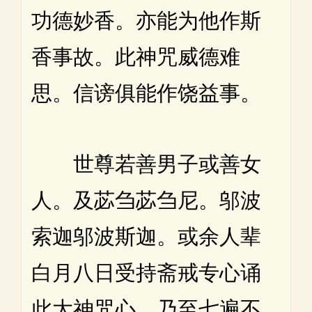
功德妙香。亦能为他作斯
香事故。此神咒威德难
思。信谤俱能作饶益事。
世尊若善男子或善女
人。及苾刍苾刍尼。邬波
索迦邬波斯迦。或余人辈
白月八日受持斋戒专心诵
此大神咒心。乃至七遍不