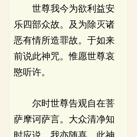
世尊我今为欲利益安
乐四部众故。及为除灭诸
恶有情所造罪故。于如来
前说此神咒。惟愿世尊哀
愍听许。
尔时世尊告观自在菩
萨摩诃萨言。大众清净知
时应说。我亦随喜。此神