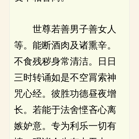
世尊若善男子善女人
等。能断酒肉及诸熏辛。
不食残秽身常清洁。日日
三时转诵如是不空罥索神
咒心经。彼胜功德昼夜增
长。若能于法舍悭吝心离
嫉妒意。专为利乐一切有