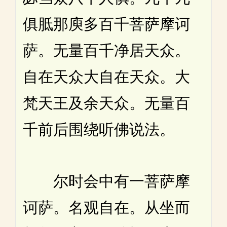
俱胝那庾多百千菩萨摩诃
萨。无量百千净居天众。
自在天众大自在天众。大
梵天王及余天众。无量百
千前后围绕听佛说法。
尔时会中有一菩萨摩
诃萨。名观自在。从坐而