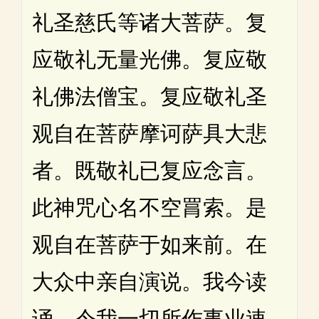
礼圣慈氏等诸大菩萨。复
应敬礼无量光佛。复应敬
礼佛法僧宝。复应敬礼圣
观自在菩萨摩诃萨具大悲
者。既敬礼已复应念言。
此神咒心名不空罥索。是
观自在菩萨于如来前。在
大众中亲自演说。我今读
诵。令我一切所作事业速