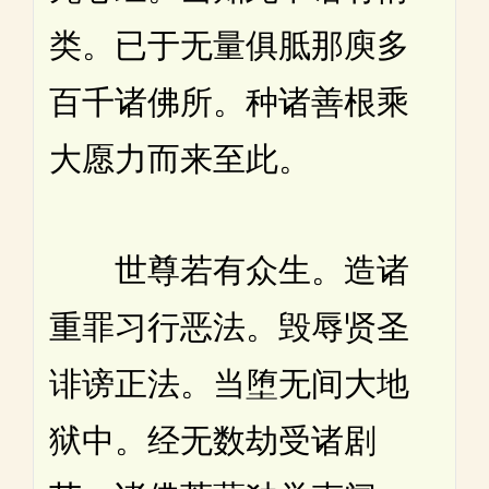
类。已于无量俱胝那庾多
百千诸佛所。种诸善根乘
大愿力而来至此。
世尊若有众生。造诸
重罪习行恶法。毁辱贤圣
诽谤正法。当堕无间大地
狱中。经无数劫受诸剧