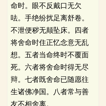
命时。眼不反戴口无欠
呿。手绝纷扰足离舒卷。
不泄便秽无颠坠床。四者
将舍命时住正忆念意无乱
想。五者当命终时不覆面
死。六者将舍命时得无尽
辩。七者既舍命已随愿往
生诸佛净国。八者常与善
友不相舍离。