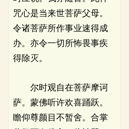
咒心是当来世菩萨父母。
令诸菩萨所作事业速得成
办。亦令一切所怖畏事疾
得除灭。
尔时观自在菩萨摩诃
萨。蒙佛听许欢喜踊跃。
瞻仰尊颜目不暂舍。合掌