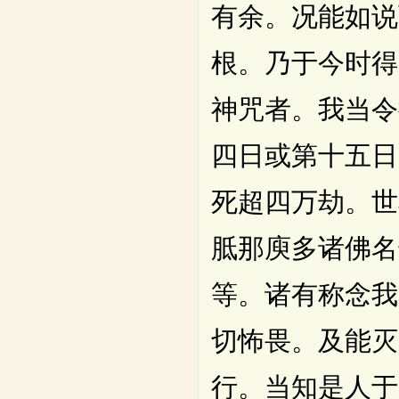
有余。况能如说
根。乃于今时得
神咒者。我当令
四日或第十五日
死超四万劫。世
胝那庾多诸佛名
等。诸有称念我
切怖畏。及能灭
行。当知是人于