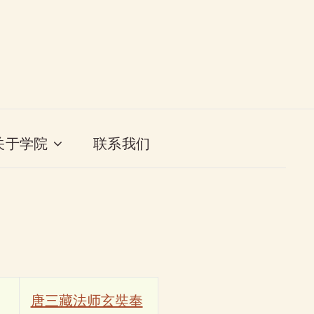
关于学院
联系我们
唐三藏法师玄奘奉