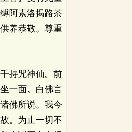
达缚阿素洛揭路茶
绕供养恭敬。尊重
千持咒神仙。前
退坐一面。白佛言
胝诸佛所说。我今
恶故。为止一切不