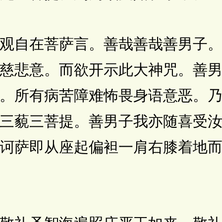
自在菩萨言。善哉善哉善男子。
慈悲意。而欲开示此大神咒。善
。所有病苦障难怖畏身语意恶。
三藐三菩提。善男子我亦随喜受
诃萨即从座起偏袒一肩右膝着地