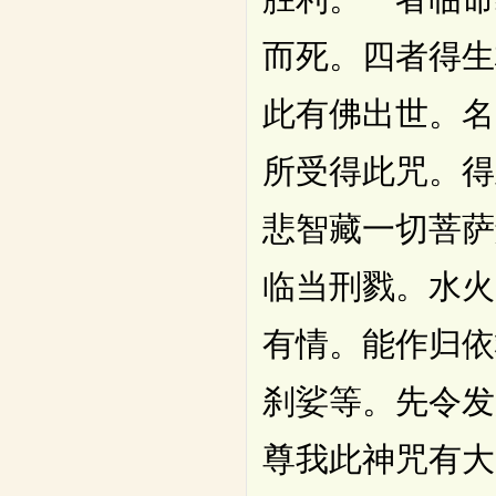
而死。四者得生
此有佛出世。名
所受得此咒。得
悲智藏一切菩萨
临当刑戮。水火
有情。能作归依
刹娑等。先令发
尊我此神咒有大