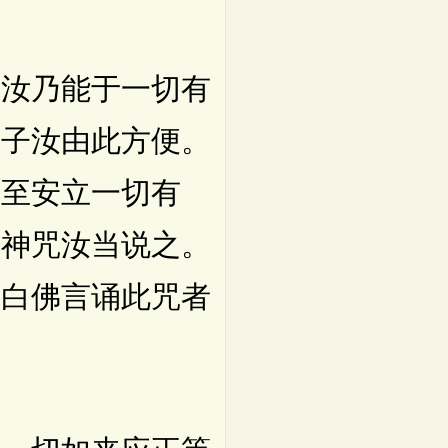
汝乃能于一切有
男子汝由此方便。
乃至安立一切有
汝神咒汝当说之。
而白佛言诵此咒者