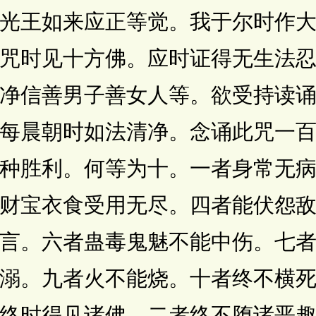
光王如来应正等觉。我于尔时作
咒时见十方佛。应时证得无生法
净信善男子善女人等。欲受持读
每晨朝时如法清净。念诵此咒一
种胜利。何等为十。一者身常无
财宝衣食受用无尽。四者能伏怨
言。六者蛊毒鬼魅不能中伤。七
溺。九者火不能烧。十者终不横
终时得见诸佛。二者终不堕诸恶