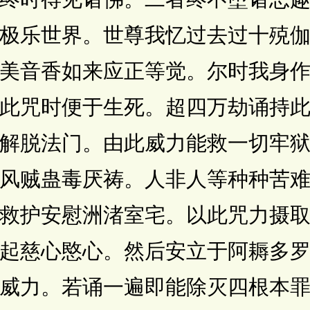
极乐世界。世尊我忆过去过十殑
美音香如来应正等觉。尔时我身
此咒时便于生死。超四万劫诵持
解脱法门。由此威力能救一切牢
风贼蛊毒厌祷。人非人等种种苦
救护安慰洲渚室宅。以此咒力摄
起慈心愍心。然后安立于阿耨多
威力。若诵一遍即能除灭四根本