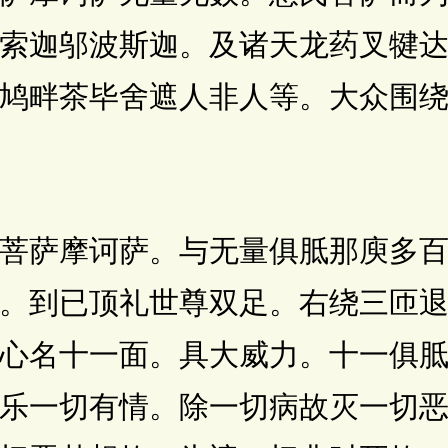
索迦邬波斯迦。及诸天龙药叉犍
鸠畔茶毕舍遮人非人等。大众围
萨摩诃萨。与无量俱胝那庾多百
。到已顶礼世尊双足。右绕三匝
心名十一面。具大威力。十一俱
乐一切有情。除一切病故灭一切