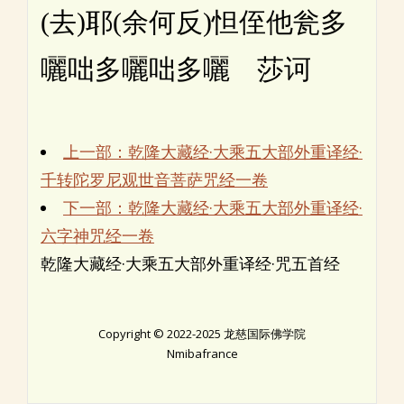
(去)耶(余何反)怛侄他瓮多
囇咄多囇咄多囇 莎诃
上一部：乾隆大藏经·大乘五大部外重译经·
千转陀罗尼观世音菩萨咒经一卷
下一部：乾隆大藏经·大乘五大部外重译经·
六字神咒经一卷
乾隆大藏经·大乘五大部外重译经·咒五首经
Copyright © 2022-2025 龙慈国际佛学院
Nmibafrance