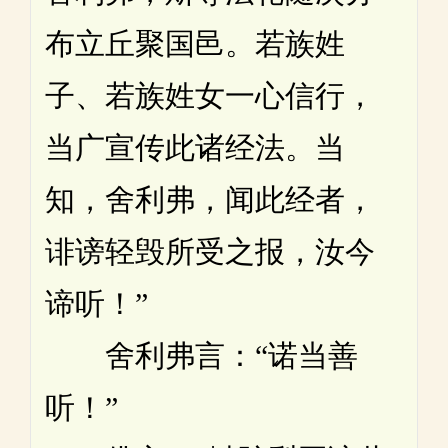
布立丘聚国邑。若族姓
子、若族姓女一心信行，
当广宣传此诸经法。当
知，舍利弗，闻此经者，
诽谤轻毁所受之报，汝今
谛听！”
舍利弗言：“诺当善
听！”