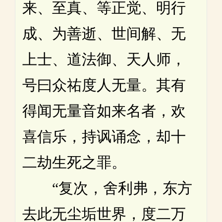
来、至真、等正觉、明行
成、为善逝、世间解、无
上士、道法御、天人师，
号曰众祐度人无量。其有
得闻无量音如来名者，欢
喜信乐，持讽诵念，却十
二劫生死之罪。
“复次，舍利弗，东方
去此无尘垢世界，度二万