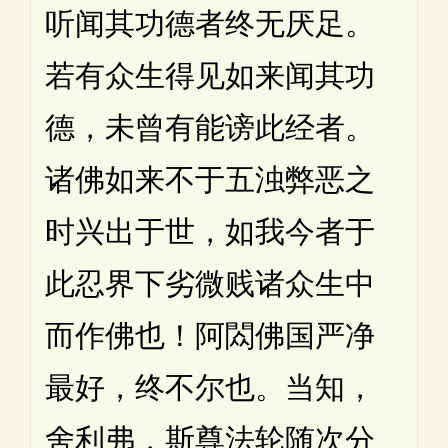
听闻其功德者终无厌足。
若有众生得见如来闻其功
德，未曾有能谤此经者。
诸佛如来不于五浊弊恶之
时兴出于世，如我今者于
此忍界下劣微贱诸众生中
而作佛也！阿閦佛国严净
最好，终不尔也。当知，
舍利弗，斯尊法轮随次分