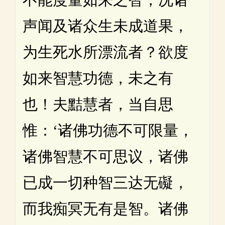
声闻及诸众生未成道果，
为生死水所漂流者？欲度
如来智慧功德，未之有
也！夫黠慧者，当自思
惟：‘诸佛功德不可限量，
诸佛智慧不可思议，诸佛
已成一切种智三达无礙，
而我痴冥无有是智。诸佛