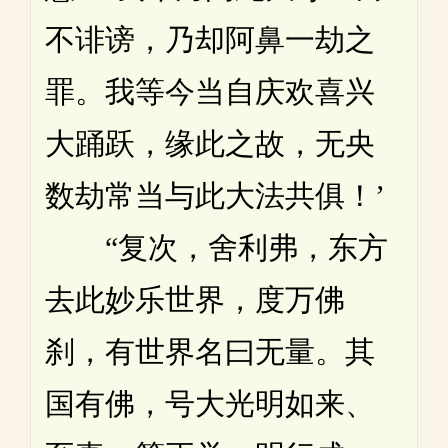
不诽谤，乃却阿鼻一劫之
罪。我等今当自庆欢喜兴
大踊跃，缘此之故，无央
数劫常当与此大法共俱！’
“复次，舍利弗，东方
去此妙乐世界，度万佛
刹，有世界名曰无量。其
国有佛，号大光明如来、