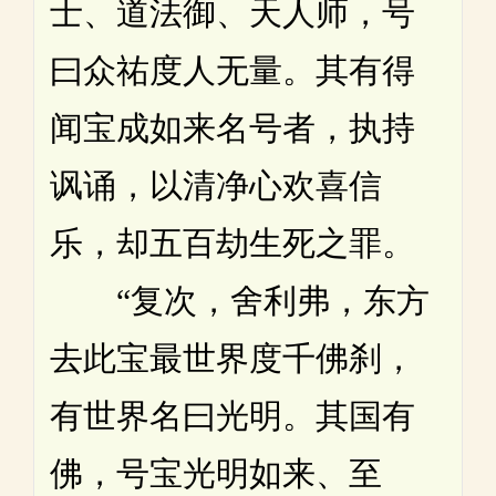
士、道法御、天人师，号
曰众祐度人无量。其有得
闻宝成如来名号者，执持
讽诵，以清净心欢喜信
乐，却五百劫生死之罪。
“复次，舍利弗，东方
去此宝最世界度千佛刹，
有世界名曰光明。其国有
佛，号宝光明如来、至