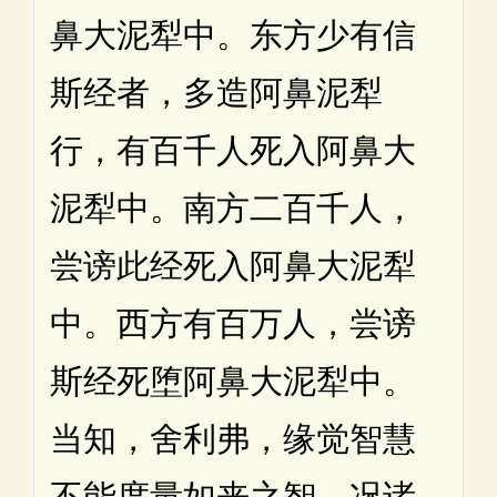
鼻大泥犁中。东方少有信
斯经者，多造阿鼻泥犁
行，有百千人死入阿鼻大
泥犁中。南方二百千人，
尝谤此经死入阿鼻大泥犁
中。西方有百万人，尝谤
斯经死堕阿鼻大泥犁中。
当知，舍利弗，缘觉智慧
不能度量如来之智，况诸