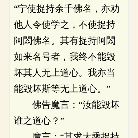
“宁使捉持余千佛名，亦劝
他人令使学之，不使捉持
阿閦佛名。其有捉持阿閦
如来名号者，我终不能毁
坏其人无上道心。我亦当
能毁坏斯等无上道心。”
佛告魔言：“汝能毁坏
谁之道心？”
魔言：“其求大乘捉持