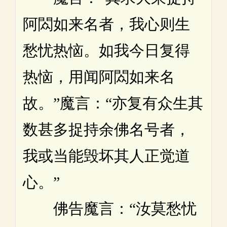
阿閦如来名者，我心则生
愁忧热恼。如我今日复得
热恼，用闻阿閦如来名
故。”魔言：“亦复有众生其
数甚多捉持余佛名号者，
我或当能毁坏其人正觉道
心。”
佛告魔言：“汝莫愁忧