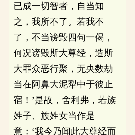
已成一切智者，自当知
之，我所不了。若我不
了，不当谤毁四句一偈，
何况谤毁斯大尊经，造斯
大罪众恶行聚，无央数劫
当在阿鼻大泥犁中于彼止
宿！’是故，舍利弗，若族
姓子、族姓女当作是
意：‘我今乃闻此大尊经而