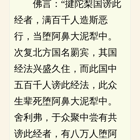
佛言：“揵陀梨国谤此
经者，满百千人造斯恶
行，当堕阿鼻大泥犁中。
次复北方国名罽宾，其国
经法兴盛久住，而此国中
五百千人谤此经法，此众
生辈死堕阿鼻大泥犁中。
舍利弗，于众聚中尝有共
谤此经者，有八万人堕阿