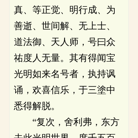
真、等正觉、明行成、为
善逝、世间解、无上士、
道法御、天人师，号曰众
祐度人无量。其有得闻宝
光明如来名号者，执持讽
诵，欢喜信乐，于三塗中
悉得解脱。
“复次，舍利弗，东方
去此光明世界，度千五百