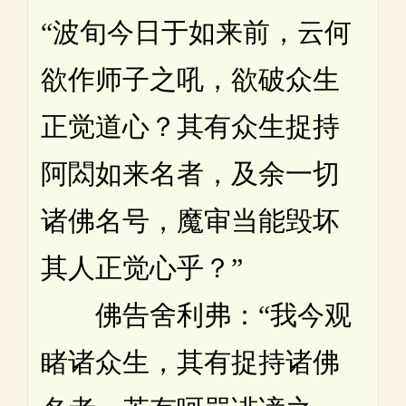
“波旬今日于如来前，云何
欲作师子之吼，欲破众生
正觉道心？其有众生捉持
阿閦如来名者，及余一切
诸佛名号，魔审当能毁坏
其人正觉心乎？”
佛告舍利弗：“我今观
睹诸众生，其有捉持诸佛