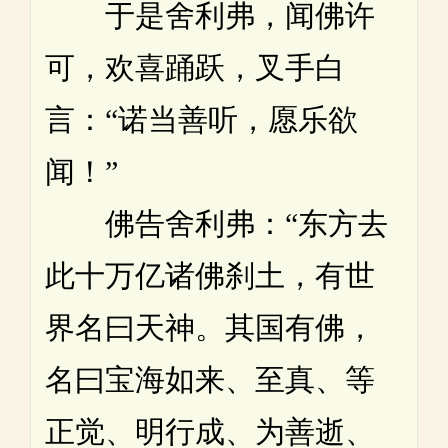
于是舍利弗，闻佛许
可，欢喜踊跃，叉手白
言：“诺当善听，愿乐欲
闻！”
佛告舍利弗：“东方去
此十万亿诸佛刹土，有世
界名曰天神。其国有佛，
名曰宝海如来、至真、等
正觉、明行成、为善逝、