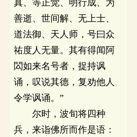
真、等正觉、明行成、为
善逝、世间解、无上士、
道法御、天人师，号曰众
祐度人无量。其有得闻阿
閦如来名号者，捉持讽
诵，叹说其德，复劝他人
令学讽诵。”
尔时，波旬将四种
兵，来诣佛所而作是语：