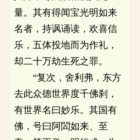
量。其有得闻宝光明如来
名者，持讽诵读，欢喜信
乐，五体投地而为作礼，
却二十万劫生死之罪。
“复次，舍利弗，东方
去此众德世界度千佛刹，
有世界名曰妙乐。其国有
佛，号曰阿閦如来、至