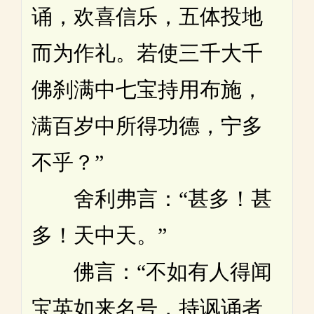
诵，欢喜信乐，五体投地
而为作礼。若使三千大千
佛刹满中七宝持用布施，
满百岁中所得功德，宁多
不乎？”
舍利弗言：“甚多！甚
多！天中天。”
佛言：“不如有人得闻
宝英如来名号，持讽诵者