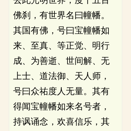
佛刹，有世界名曰幢幡。
其国有佛，号曰宝幢幡如
来、至真、等正觉、明行
成、为善逝、世间解、无
上士、道法御、天人师，
号曰众祐度人无量。其有
得闻宝幢幡如来名号者，
持讽诵念，欢喜信乐，其