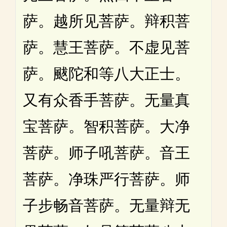
萨。越所见菩萨。辩积菩
萨。慧王菩萨。不虚见菩
萨。颰陀和等八大正士。
又有众香手菩萨。无量真
宝菩萨。智积菩萨。大净
菩萨。师子吼菩萨。音王
菩萨。净珠严行菩萨。师
子步畅音菩萨。无量辩无