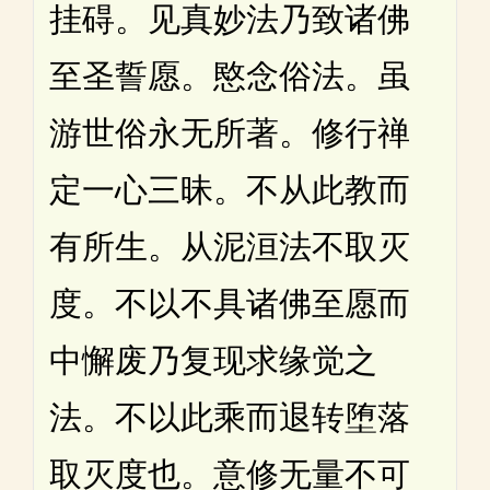
挂碍。见真妙法乃致诸佛
至圣誓愿。愍念俗法。虽
游世俗永无所著。修行禅
定一心三昧。不从此教而
有所生。从泥洹法不取灭
度。不以不具诸佛至愿而
中懈废乃复现求缘觉之
法。不以此乘而退转堕落
取灭度也。意修无量不可