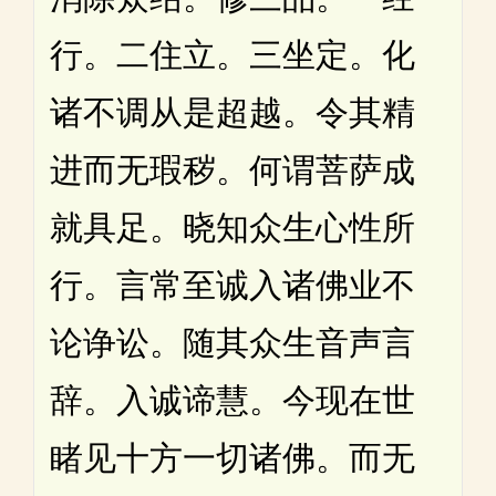
行。二住立。三坐定。化
诸不调从是超越。令其精
进而无瑕秽。何谓菩萨成
就具足。晓知众生心性所
行。言常至诚入诸佛业不
论诤讼。随其众生音声言
辞。入诚谛慧。今现在世
睹见十方一切诸佛。而无