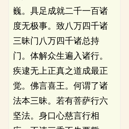
巍。具足成就二千一百诸
度无极事。致八万四千诸
三昧门八万四千诸总持
门。体解众生遍入诸行。
疾逮无上正真之道成最正
觉。佛言喜王。何谓了诸
法本三昧。若有菩萨行六
坚法。身口心慈言行相