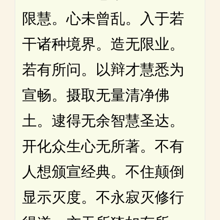
限慧。心未曾乱。入于若
干诸种境界。造无限业。
若有所问。以辩才慧悉为
宣畅。摄取无量清净佛
土。逮得无余智慧圣达。
开化众生心无所著。不有
人想颁宣经典。不住颠倒
显示灭度。不永寂灭修行