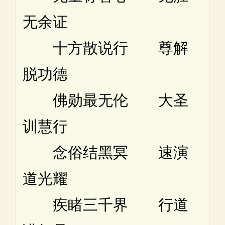
无余证
十方散说行 尊解
脱功德
佛勋最无伦 大圣
训慧行
念俗结黑冥 速演
道光耀
疾睹三千界 行道