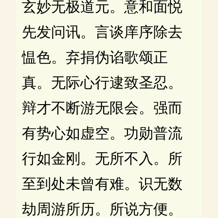
玄妙无极道元。意和面悦
先发问讯。言谈庠序除去
愠色。弃捐伪谄歌颂正
真。无际心行逮致圣忍。
辩才不断游无限会。强而
有势心如虚空。功勋普流
行如金刚。无所不入。所
至到处未曾有难。识无数
劫周游所历。所说方便。