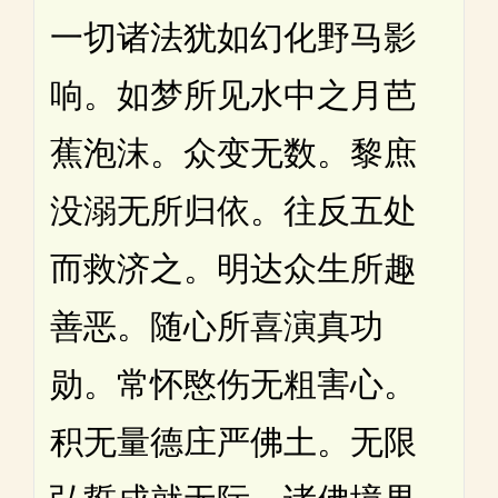
一切诸法犹如幻化野马影
响。如梦所见水中之月芭
蕉泡沫。众变无数。黎庶
没溺无所归依。往反五处
而救济之。明达众生所趣
善恶。随心所喜演真功
勋。常怀愍伤无粗害心。
积无量德庄严佛土。无限