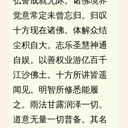
弘誓成就无际。诸佛境界
觉意常定未曾忘归。归叹
十方现在诸佛。体解众结
尘积自大。志乐圣慧神通
自娱。以善权业游亿百千
江沙佛土。十方所讲皆遥
闻见。明智所修悉能履
之。雨法甘露润泽一切。
道意无量一切普备。其名