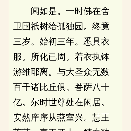
闻如是。一时佛在舍
卫国祇树给孤独园。终竟
三岁。始初三年。悉具衣
服。所化已周。着衣执钵
游维耶离。与大圣众无数
百千诸比丘俱。菩萨八十
亿。尔时世尊处在闲居。
安然庠序从燕室兴。慧王