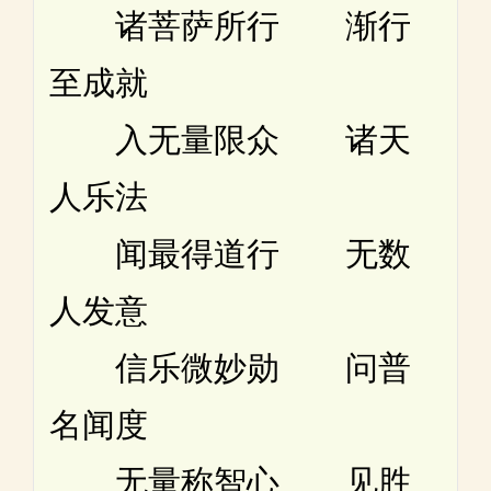
诸菩萨所行 渐行
至成就
入无量限众 诸天
人乐法
闻最得道行 无数
人发意
信乐微妙勋 问普
名闻度
无量称智心 见胜