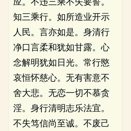
应。不违三乘不失要誓。
知三乘行。如所造业开示
人民。言亦如是。身清行
净口言柔和犹如甘露。心
念解明犹如日光。常行愍
哀恒怀慈心。无有害意不
舍大悲。无恋一切不慕贪
淫。身行清明志乐法宜。
不失笃信尚至诚。不废己