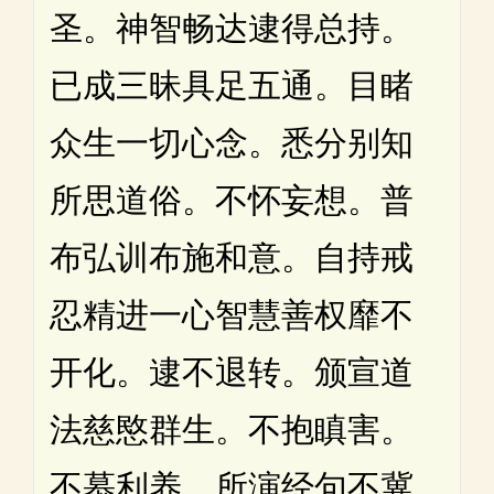
圣。神智畅达逮得总持。
已成三昧具足五通。目睹
众生一切心念。悉分别知
所思道俗。不怀妄想。普
布弘训布施和意。自持戒
忍精进一心智慧善权靡不
开化。逮不退转。颁宣道
法慈愍群生。不抱瞋害。
不慕利养。所演经句不冀