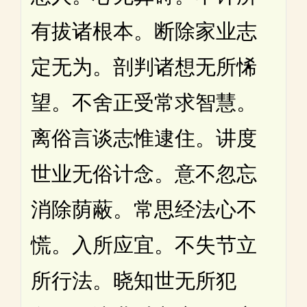
有拔诸根本。断除家业志
定无为。剖判诸想无所悕
望。不舍正受常求智慧。
离俗言谈志惟逮住。讲度
世业无俗计念。意不忽忘
消除荫蔽。常思经法心不
慌。入所应宜。不失节立
所行法。晓知世无所犯