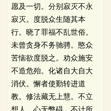
愿及一切。分别寂灭不永
寂灭。度脱众生随其本
行。晓了罪福不乱世俗。
未曾贪身不务驰骋。愍众
苦恼欲度脱之。劝众施安
不造危殆。化诸自大自大
消伏。懈者使勤转进道
教。修法藏无上慧。不立
想人。心无弊碍。不计所