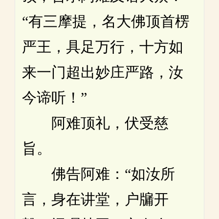
“有三摩提，名大佛顶首楞
严王，具足万行，十方如
来一门超出妙庄严路，汝
今谛听！”
阿难顶礼，伏受慈
旨。
佛告阿难：“如汝所
言，身在讲堂，户牖开