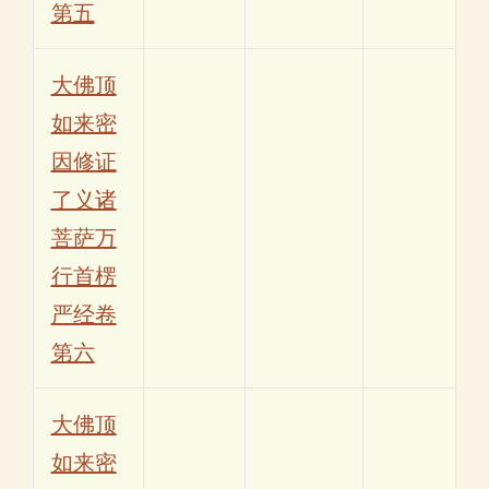
第五
大佛顶
如来密
因修证
了义诸
菩萨万
行首楞
严经卷
第六
大佛顶
如来密