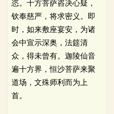
恣。十方菩萨咨决心疑，
钦奉慈严，将求密义。即
时，如来敷座宴安，为诸
会中宣示深奥，法筵清
众，得未曾有。迦陵仙音
遍十方界，恒沙菩萨来聚
道场，文殊师利而为上
首。