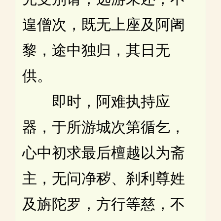
遑僧次，既无上座及阿阇
黎，途中独归，其日无
供。
即时，阿难执持应
器，于所游城次第循乞，
心中初求最后檀越以为斋
主，无问净秽、刹利尊姓
及旃陀罗，方行等慈，不