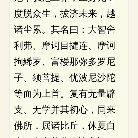
度脱众生，拔济未来，越
诸尘累。其名曰：大智舍
利弗、摩诃目揵连、摩诃
拘絺罗、富楼那弥多罗尼
子、须菩提、优波尼沙陀
等而为上首。复有无量辟
支、无学并其初心，同来
佛所，属诸比丘，休夏自