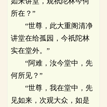
如来讲堂，观祇陀林今何
所在？”
“世尊，此大重阁清净
讲堂在给孤园，今祇陀林
实在堂外。”
“阿难，汝今堂中，先
何所见？”
“世尊，我在堂中，先
见如来，次观大众，如是