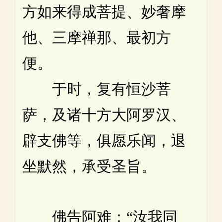
方如来得成菩提、妙奢摩
他、三摩禅那、最初方
便。
于时，复有恒沙菩
萨，及诸十方大阿罗汉、
辟支佛等，俱愿乐闻，退
坐默然，承受圣旨。
佛告阿难：“汝我同