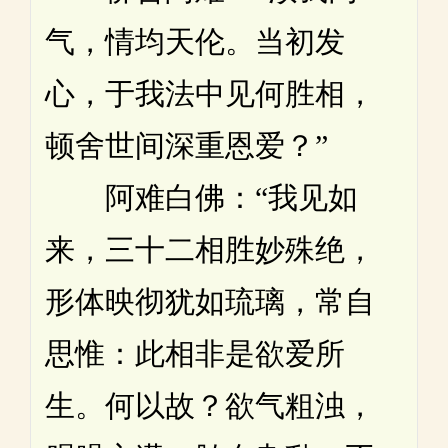
气，情均天伦。当初发
心，于我法中见何胜相，
顿舍世间深重恩爱？”
阿难白佛：“我见如
来，三十二相胜妙殊绝，
形体映彻犹如琉璃，常自
思惟：此相非是欲爱所
生。何以故？欲气粗浊，