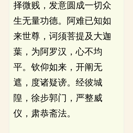
择微贱，发意圆成一切众
生无量功德。阿难已知如
来世尊，诃须菩提及大迦
葉，为阿罗汉，心不均
平。钦仰如来，开阐无
遮，度诸疑谤。经彼城
隍，徐步郭门，严整威
仪，肃恭斋法。