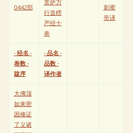
菩萨万
0442部
刺蜜
行首楞
帝译
严经十
卷
· 经名 ·
· 品名 ·
卷数 ·
品数 ·
跋序
译作者
大佛顶
如来密
因修证
了义诸