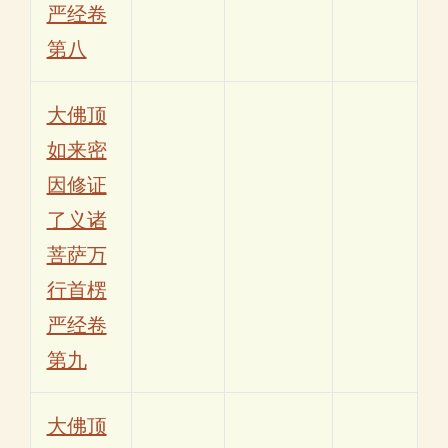
严经卷
第八
大佛顶
如来密
因修证
了义诸
菩萨万
行首楞
严经卷
第九
大佛顶