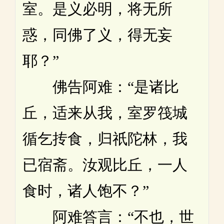
室。是义必明，将无所
惑，同佛了义，得无妄
耶？”
佛告阿难：“是诸比
丘，适来从我，室罗筏城
循乞抟食，归祇陀林，我
已宿斋。汝观比丘，一人
食时，诸人饱不？”
阿难答言：“不也，世