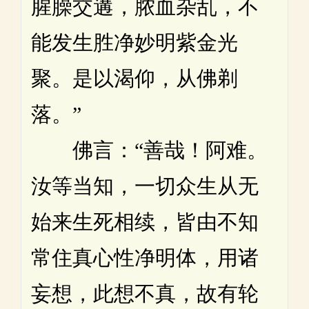
腥臊交遘，脓血杂乱，不
能发生胜净妙明紫金光
聚。是以渴仰，从佛剃
落。”
佛言：“善哉！阿难。
汝等当知，一切众生从无
始来生死相续，皆由不知
常住真心性净明体，用诸
妄想，此想不真，故有轮