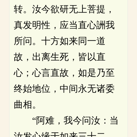
转。汝今欲研无上菩提，
真发明性，应当直心詶我
所问。十方如来同一道
故，出离生死，皆以直
心；心言直故，如是乃至
终始地位，中间永无诸委
曲相。
“阿难，我今问汝：当
汝发心缘于如来三十二