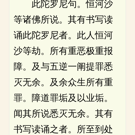
此陀罗尼句。恒河沙
等诸佛所说。其有书写读
诵此陀罗尼者。此人恒河
沙等劫。所有重恶极重报
障。及与五逆一阐提罪悉
灭无余。及余众生所有重
罪。障道罪垢及以业垢。
闻其所说悉灭无余。其有
书写读诵之者。所至到处