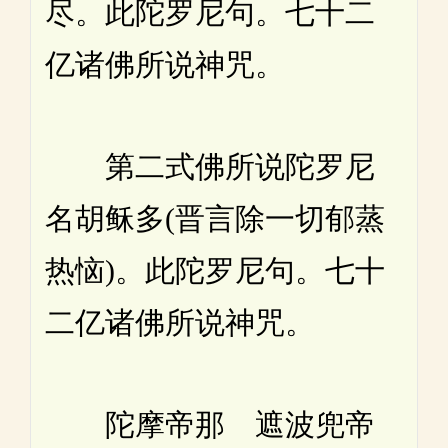
尽。此陀罗尼句。七十二
亿诸佛所说神咒。
第二式佛所说陀罗尼
名胡稣多(晋言除一切郁蒸
热恼)。此陀罗尼句。七十
二亿诸佛所说神咒。
陀摩帝那 遮波兜帝