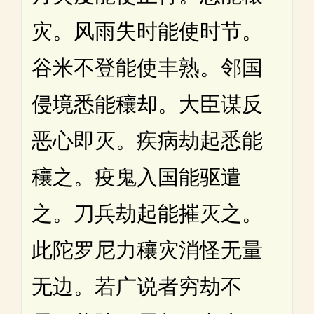
灾。风雨失时能使时节。
谷米不登能使丰熟。邻国
侵境悉能穰却。大臣谋反
恶心即灭。疾病劫起悉能
穰之。疫鬼入国能驱遣
之。刀兵劫起能摧灭之。
此陀罗尼力穰灾消怪无量
无边。若广说者穷劫不