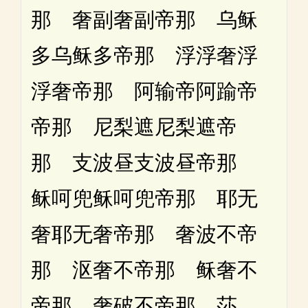
那 奢副奢副帝那 乌稣
多乌稣多帝那 浮浮奢浮
浮奢帝那 阿输帝阿踰帝
帝那 尼梨遮尼梨遮帝
那 支波昼支波昼帝那
稣呵兜稣呵兜帝那 耶无
奢耶无奢帝那 奢波不帝
那 沤奢不帝那 稣奢不
帝那 奢破不帝那 莎