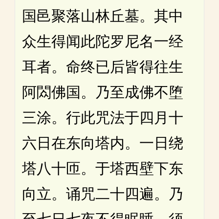
国邑聚落山林丘墓。其中
众生得闻此陀罗尼名一经
耳者。命终已后皆得往生
阿閦佛国。乃至成佛不堕
三涂。行此咒法于四月十
六日在东向塔内。一日绕
塔八十匝。于塔西壁下东
向立。诵咒二十四遍。乃