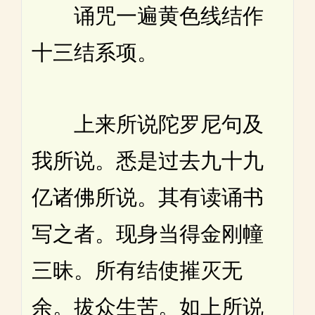
诵咒一遍黄色线结作
十三结系项。
上来所说陀罗尼句及
我所说。悉是过去九十九
亿诸佛所说。其有读诵书
写之者。现身当得金刚幢
三昧。所有结使摧灭无
余。拔众生苦。如上所说