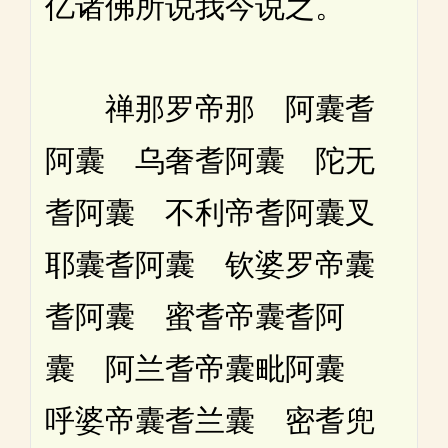
亿诸佛所说我今说之。
禅那罗帝那 阿囊耆
阿囊 乌奢耆阿囊 陀无
耆阿囊 不利帝耆阿囊叉
耶囊耆阿囊 钦婆罗帝囊
耆阿囊 蜜耆帝囊耆阿
囊 阿兰耆帝囊毗阿囊
呼婆帝囊耆兰囊 密耆兜