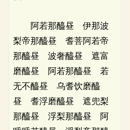
阿若那醯昼 伊那波
梨帝那醯昼 耆菩阿若帝
那醯昼 波奢醯昼 遮富
磨醯昼 阿若那醯昼 若
无不醯昼 乌耆饮磨醯
昼 耆浮磨醯昼 遮兜梨
那醯昼 浮梨那醯昼 阿