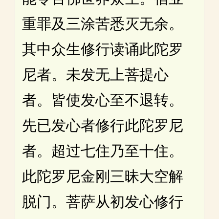
重罪及三涂苦悉灭无余。
其中众生修行读诵此陀罗
尼者。未发无上菩提心
者。皆使发心至不退转。
先已发心者修行此陀罗尼
者。超过七住乃至十住。
此陀罗尼金刚三昧大空解
脱门。菩萨从初发心修行