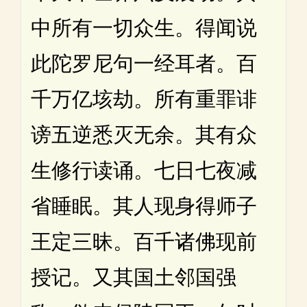
中所有一切众生。得闻说
此陀罗尼句一经耳者。百
千万亿垓劫。所有重罪诽
谤五逆悉灭无余。其有众
生修行读诵。七日七夜减
省睡眠。其人现身得师子
王定三昧。百千诸佛现前
授记。又其国土邻国强