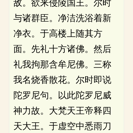
敌。欲来侵陵国王。尔时
与诸群臣。净洁洗浴着新
净衣。于高楼上随其方
面。先礼十方诸佛。然后
礼我拘那含牟尼佛。三称
我名烧香散花。尔时即说
陀罗尼句。以此陀罗尼威
神力故。大梵天王帝释四
天大王。于虚空中悉雨刀