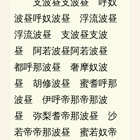
支波昼支波昼 呼奴
波昼呼奴波昼 浮流波昼
浮流波昼 支波昼支波
昼 阿若波昼阿若波昼
都呼那波昼 奢摩奴波
昼 胡修波昼 蜜耆呼那
波昼 伊呼帝那帝那波
昼 弥梨耆帝那波昼 沙
若帝帝那波昼 蜜若奴帝