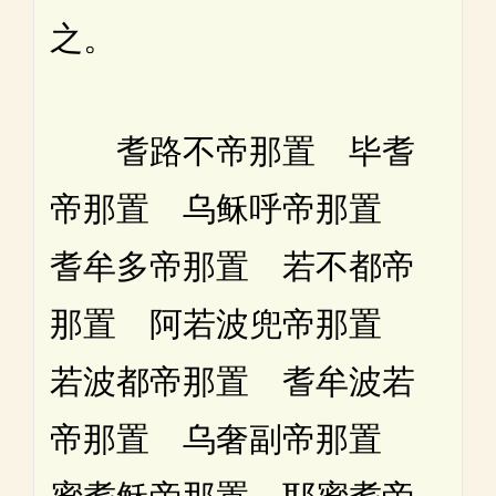
之。
耆路不帝那置 毕耆
帝那置 乌稣呼帝那置
耆牟多帝那置 若不都帝
那置 阿若波兜帝那置
若波都帝那置 耆牟波若
帝那置 乌奢副帝那置