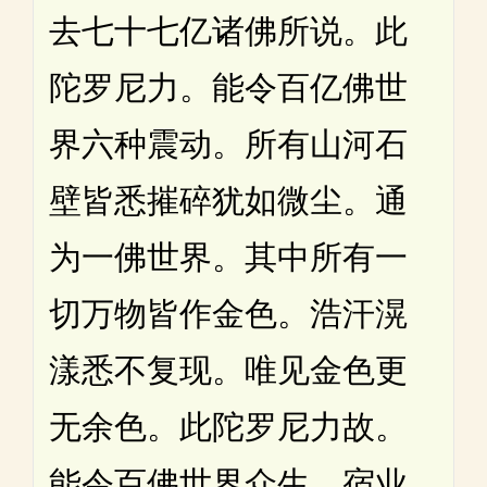
去七十七亿诸佛所说。此
陀罗尼力。能令百亿佛世
界六种震动。所有山河石
壁皆悉摧碎犹如微尘。通
为一佛世界。其中所有一
切万物皆作金色。浩汗滉
漾悉不复现。唯见金色更
无余色。此陀罗尼力故。
能令百佛世界众生。宿业