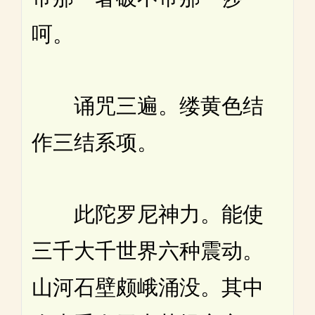
呵。
诵咒三遍。缕黄色结
作三结系项。
此陀罗尼神力。能使
三千大千世界六种震动。
山河石壁颇峨涌没。其中