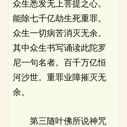
众生悉发无上菩提之心。
能除七千亿劫生死重罪。
众生一切病苦消灭无余。
其中众生书写诵读此陀罗
尼一句名者。百千万亿恒
河沙世。重罪业障摧灭无
余。
第三随叶佛所说神咒