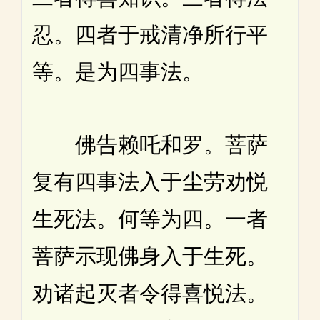
忍。四者于戒清净所行平
等。是为四事法。
佛告赖吒和罗。菩萨
复有四事法入于尘劳劝悦
生死法。何等为四。一者
菩萨示现佛身入于生死。
劝诸起灭者令得喜悦法。