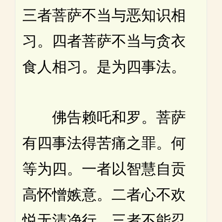
三者菩萨不当与恶知识相
习。四者菩萨不当与贪衣
食人相习。是为四事法。
佛告赖吒和罗。菩萨
有四事法得苦痛之罪。何
等为四。一者以智慧自贡
高怀憎嫉意。二者心不欢
悦无清净行。三者不能忍