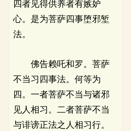
四者见得供养者有嫉妒
心。是为菩萨四事堕邪堑
法。
佛告赖吒和罗。菩萨
不当习四事法。何等为
四。一者菩萨不当与诸邪
见人相习。二者菩萨不当
与诽谤正法之人相习行。