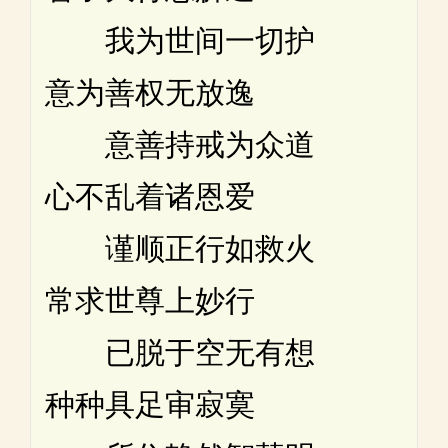
我为世间一切护
意为善权无放逸
意善持戒为众道
心不乱着诸恩爱
谨顺正行如救火
常求世尊上妙行
已脱于空无有想
种种具足审寂寞