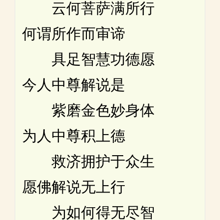
云何菩萨满所行
何谓所作而审谛
具足智慧功德愿
今人中尊解说是
紫磨金色妙身体
为人中尊积上德
救济拥护于众生
愿佛解说无上行
为如何得无尽智