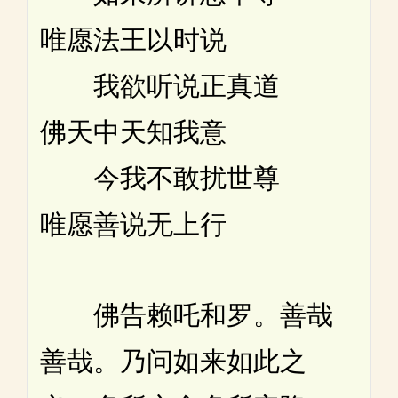
唯愿法王以时说
我欲听说正真道
佛天中天知我意
今我不敢扰世尊
唯愿善说无上行
佛告赖吒和罗。善哉
善哉。乃问如来如此之