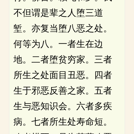
不但谓是辈之人堕三道
堑。亦复当堕八恶之处。
何等为八。一者生在边
地。二者堕贫穷家。三者
所生之处面目丑恶。四者
生于邪恶反善之家。五者
生与恶知识会。六者多疾
病。七者所生处寿命短。