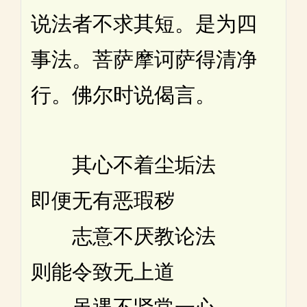
说法者不求其短。是为四
事法。菩萨摩诃萨得清净
行。佛尔时说偈言。
其心不着尘垢法
即便无有恶瑕秽
志意不厌教论法
则能令致无上道