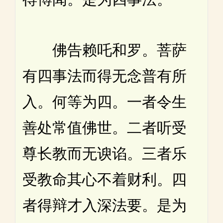
佛告赖吒和罗。菩萨
有四事法而得无念普有所
入。何等为四。一者令生
善处常值佛世。二者听受
尊长教而无谀谄。三者乐
受教命其心不着财利。四
者得辩才入深法要。是为