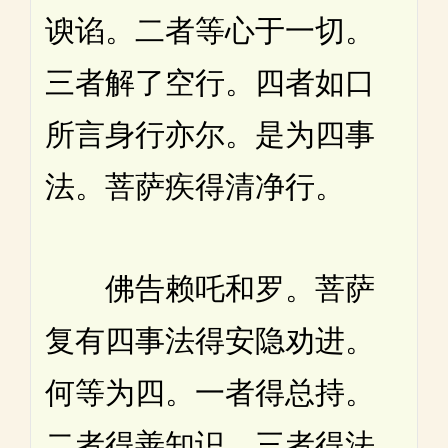
谀谄。二者等心于一切。
三者解了空行。四者如口
所言身行亦尔。是为四事
法。菩萨疾得清净行。
佛告赖吒和罗。菩萨
复有四事法得安隐劝进。
何等为四。一者得总持。
二者得善知识。三者得法