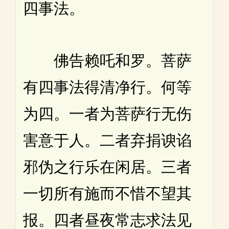
四事法。
佛告赖吒和罗。菩萨
有四事法得清净行。何等
为四。一者为菩萨行无伤
害意于人。二者弃捐谀谄
邪伪之行乐在闲居。三者
一切所有施而不惜不望其
报。四者昼夜常志求法见