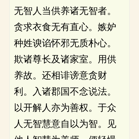
无智人当供养诸无智者。
贪求衣食无有直心。嫉妒
种姓谀谄怀邪无质朴心。
欺诸尊长及诸家室。用供
养故。还相诽谤意贪财
利。入诸郡国不念说法。
以开解人亦为善权。于众
人无智慧意自以为智。见