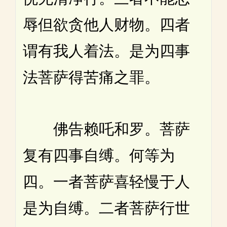
辱但欲贪他人财物。四者
谓有我人着法。是为四事
法菩萨得苦痛之罪。
佛告赖吒和罗。菩萨
复有四事自缚。何等为
四。一者菩萨喜轻慢于人
是为自缚。二者菩萨行世