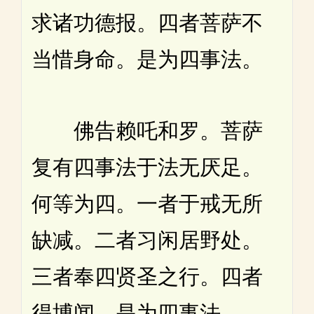
求诸功德报。四者菩萨不
当惜身命。是为四事法。
佛告赖吒和罗。菩萨
复有四事法于法无厌足。
何等为四。一者于戒无所
缺减。二者习闲居野处。
三者奉四贤圣之行。四者
得博闻。是为四事法。