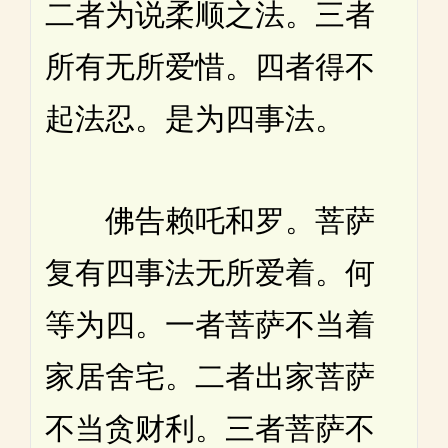
二者为说柔顺之法。三者
所有无所爱惜。四者得不
起法忍。是为四事法。
佛告赖吒和罗。菩萨
复有四事法无所爱着。何
等为四。一者菩萨不当着
家居舍宅。二者出家菩萨
不当贪财利。三者菩萨不