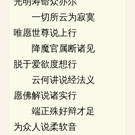
光明寿命众亦尔
一切所云为寂寞
唯愿世尊说上行
降魔官属断诸见
脱于爱欲度想行
云何讲说经法义
愿佛解说诸实行
端正殊好辩才足
为众人说柔软音