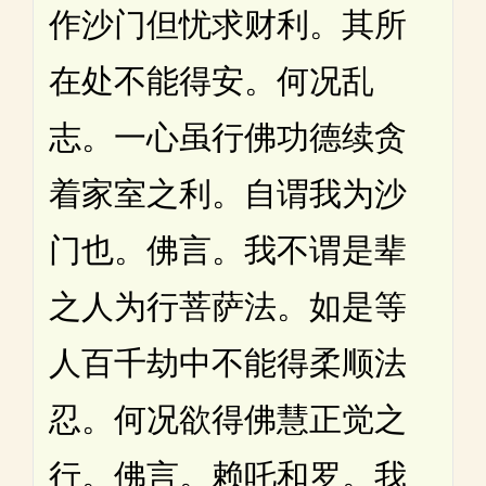
作沙门但忧求财利。其所
在处不能得安。何况乱
志。一心虽行佛功德续贪
着家室之利。自谓我为沙
门也。佛言。我不谓是辈
之人为行菩萨法。如是等
人百千劫中不能得柔顺法
忍。何况欲得佛慧正觉之
行。佛言。赖吒和罗。我