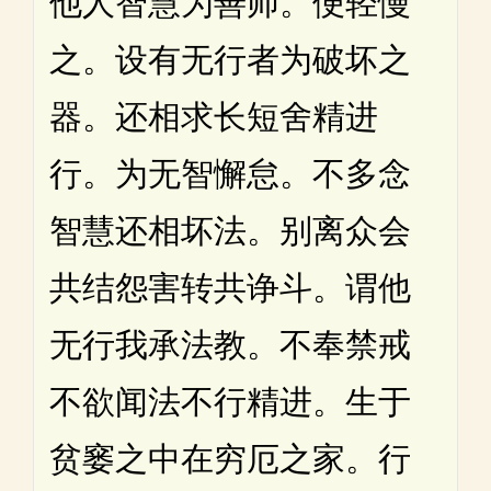
他人智慧为善师。便轻慢
之。设有无行者为破坏之
器。还相求长短舍精进
行。为无智懈怠。不多念
智慧还相坏法。别离众会
共结怨害转共诤斗。谓他
无行我承法教。不奉禁戒
不欲闻法不行精进。生于
贫窭之中在穷厄之家。行