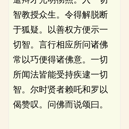
智教授众生。令得解脱断
于狐疑。以善权方便示一
切智。言行相应所问诸佛
常以巧便得诸佛意。一切
所闻法皆能受持疾逮一切
智。尔时贤者赖吒和罗以
偈赞叹。问佛而说颂曰。