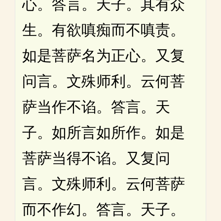
心。答言。天子。其有众
生。有欲嗔痴而不嗔责。
如是菩萨名为正心。又复
问言。文殊师利。云何菩
萨当作不谄。答言。天
子。如所言如所作。如是
菩萨当得不谄。又复问
言。文殊师利。云何菩萨
而不作幻。答言。天子。