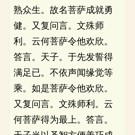
熟众生。故名菩萨成就勇
健。又复问言。文殊师
利。云何菩萨令他欢欣。
答言。天子。于先发誓得
满足已。不依声闻缘觉等
乘。如是菩萨令他欢欣。
又复问言。文殊师利。云
何菩萨得为最上。答言。