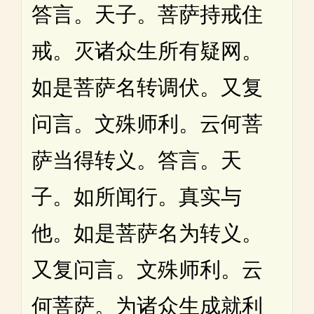
答言。天子。菩萨持戒住
戒。灭诸众生所有疑网。
如是菩萨名转调伏。又复
问言。文殊师利。云何菩
萨当得转义。答言。天
子。如所闻行。真实与
他。如是菩萨名为转义。
又复问言。文殊师利。云
何菩萨。为诸众生成就利