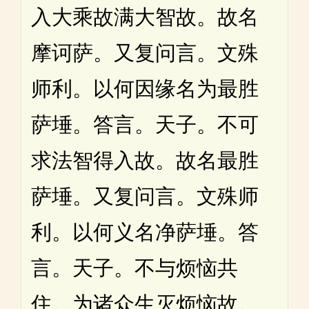
入大乘故满大智故。故名
摩诃萨。又复问言。文殊
师利。以何因缘名为最胜
萨埵。答言。天子。不可
求法智得入故。故名最胜
萨埵。又复问言。文殊师
利。以何义名净萨埵。答
言。天子。不与烦恼共
住。为诸众生灭烦恼故。