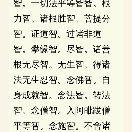
智。一切法平等智智。根
力智。诸根胜智。菩提分
智。证道智。过诸非道
智。攀缘智。尽智。诸善
根无尽智。无生智。得诸
法无生忍智。念佛智。自
身成就智。念法智。转法
智。念僧智。入阿毗跋僧
平等智。念施智。不舍诸