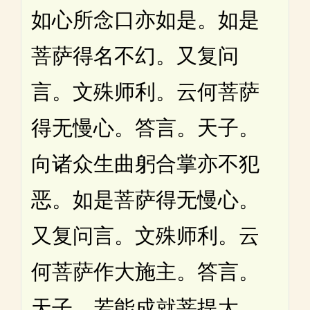
如心所念口亦如是。如是
菩萨得名不幻。又复问
言。文殊师利。云何菩萨
得无慢心。答言。天子。
向诸众生曲躬合掌亦不犯
恶。如是菩萨得无慢心。
又复问言。文殊师利。云
何菩萨作大施主。答言。
天子。若能成就菩提大