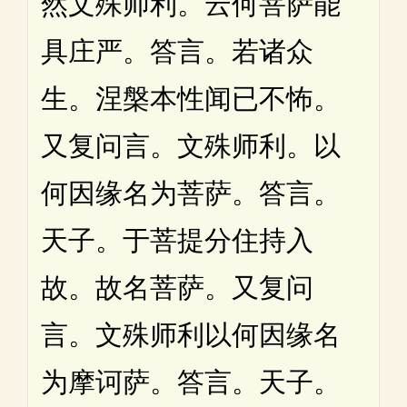
然文殊师利。云何菩萨能
具庄严。答言。若诸众
生。涅槃本性闻已不怖。
又复问言。文殊师利。以
何因缘名为菩萨。答言。
天子。于菩提分住持入
故。故名菩萨。又复问
言。文殊师利以何因缘名
为摩诃萨。答言。天子。