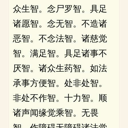
众生智。念尸罗智。具足
诸愿智。念无智。不造诸
恶智。不念法智。诸慈觉
智。满足智。具足诸事不
厌智。诸众生药智。如法
承事方便智。处非处智。
非处不作智。十力智。顺
诸声闻缘觉乘智。无畏
智。作障碍无障碍诸法觉