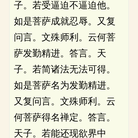
子。若受逼迫不逼迫他。
如是菩萨成就忍辱。又复
问言。文殊师利。云何菩
萨发勤精进。答言。天
子。若简诸法无法可得。
如是菩萨名为发勤精进。
又复问言。文殊师利。云
何菩萨得名禅定。答言。
天子。若能还现欲界中