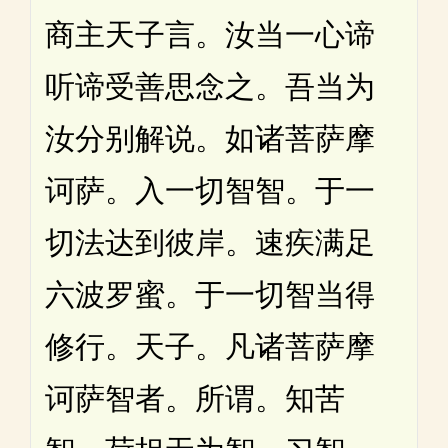
商主天子言。汝当一心谛
听谛受善思念之。吾当为
汝分别解说。如诸菩萨摩
诃萨。入一切智智。于一
切法达到彼岸。速疾满足
六波罗蜜。于一切智当得
修行。天子。凡诸菩萨摩
诃萨智者。所谓。知苦