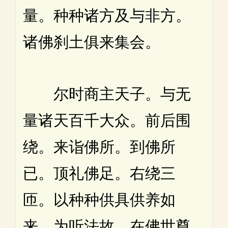
量。种种诸方及与非方。
诸佛刹土俱来集会。
尔时商主天子。与无
量诸天百千大众。前后围
绕。来诣佛所。到佛所
已。顶礼佛足。右绕三
匝。以种种供具供养如
来。为听法故。在佛世尊