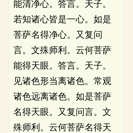
能清净心。答言。天子。
若知诸心皆是一心。如是
菩萨名得净心。又复问
言。文殊师利。云何菩萨
能得天眼。答言。天子。
见诸色形当离诸色。常观
诸色远离诸色。如是菩萨
名得天眼。又复问言。文
殊师利。云何菩萨名得天