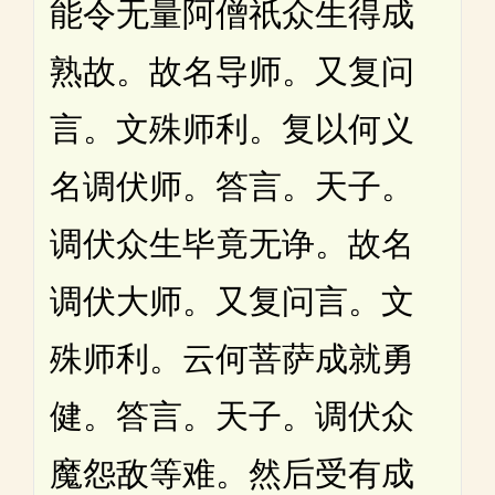
能令无量阿僧祇众生得成
熟故。故名导师。又复问
言。文殊师利。复以何义
名调伏师。答言。天子。
调伏众生毕竟无诤。故名
调伏大师。又复问言。文
殊师利。云何菩萨成就勇
健。答言。天子。调伏众
魔怨敌等难。然后受有成