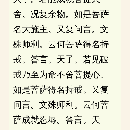
舍。况复余物。如是菩萨
名大施主。又复问言。文
殊师利。云何菩萨得名持
戒。答言。天子。若见破
戒乃至为命不舍菩提心。
如是菩萨得名持戒。又复
问言。文殊师利。云何菩
萨成就忍辱。答言。天