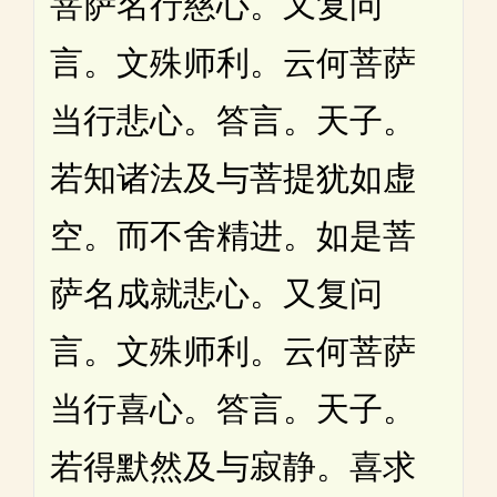
菩萨名行慈心。又复问
言。文殊师利。云何菩萨
当行悲心。答言。天子。
若知诸法及与菩提犹如虚
空。而不舍精进。如是菩
萨名成就悲心。又复问
言。文殊师利。云何菩萨
当行喜心。答言。天子。
若得默然及与寂静。喜求