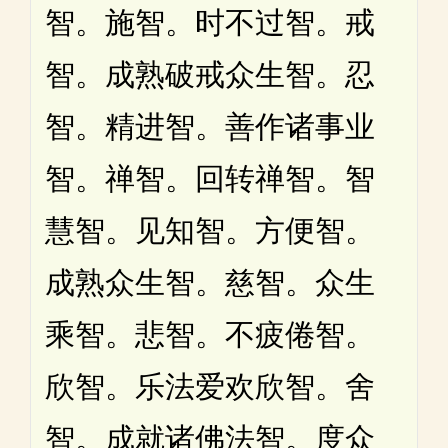
智。施智。时不过智。戒
智。成熟破戒众生智。忍
智。精进智。善作诸事业
智。禅智。回转禅智。智
慧智。见知智。方便智。
成熟众生智。慈智。众生
乘智。悲智。不疲倦智。
欣智。乐法爱欢欣智。舍
智。成就诸佛法智。度众