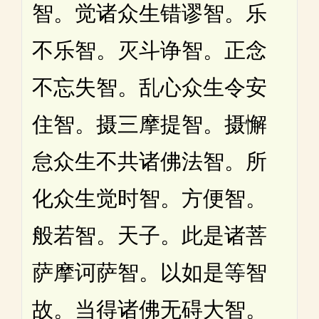
智。觉诸众生错谬智。乐
不乐智。灭斗诤智。正念
不忘失智。乱心众生令安
住智。摄三摩提智。摄懈
怠众生不共诸佛法智。所
化众生觉时智。方便智。
般若智。天子。此是诸菩
萨摩诃萨智。以如是等智
故。当得诸佛无碍大智。