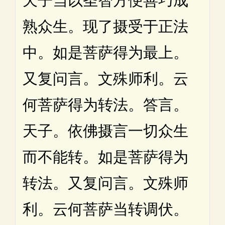
天子当以圣智方便善巧成
熟众生。现了摄受于正法
中。如是菩萨得为最上。
又复问言。文殊师利。云
何菩萨得为转法。答言。
天子。依佛摄言一切众生
而不能转。如是菩萨得为
转法。又复问言。文殊师
利。云何菩萨当转调伏。