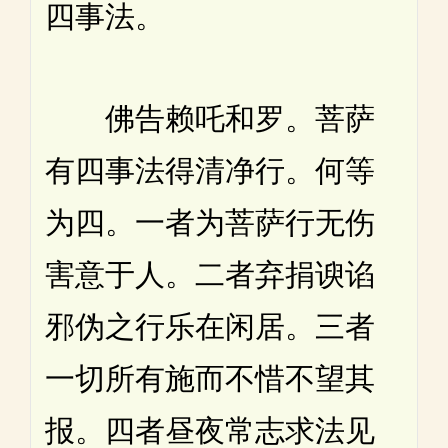
四事法。
佛告赖吒和罗。菩萨
有四事法得清净行。何等
为四。一者为菩萨行无伤
害意于人。二者弃捐谀谄
邪伪之行乐在闲居。三者
一切所有施而不惜不望其
报。四者昼夜常志求法见