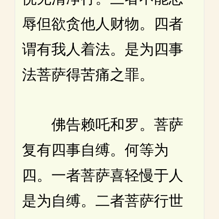
辱但欲贪他人财物。四者
谓有我人着法。是为四事
法菩萨得苦痛之罪。
佛告赖吒和罗。菩萨
复有四事自缚。何等为
四。一者菩萨喜轻慢于人
是为自缚。二者菩萨行世