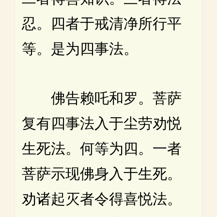
忍。四者于戒清净所行平
等。是为四事法。
佛告赖吒和罗。菩萨
复有四事法入于尘劳劝悦
生死法。何等为四。一者
菩萨示现佛身入于生死。
劝诸起灭者令得喜悦法。