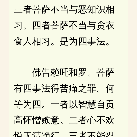
三者菩萨不当与恶知识相
习。四者菩萨不当与贪衣
食人相习。是为四事法。
佛告赖吒和罗。菩萨
有四事法得苦痛之罪。何
等为四。一者以智慧自贡
高怀憎嫉意。二者心不欢
悦无清净行。三者不能忍