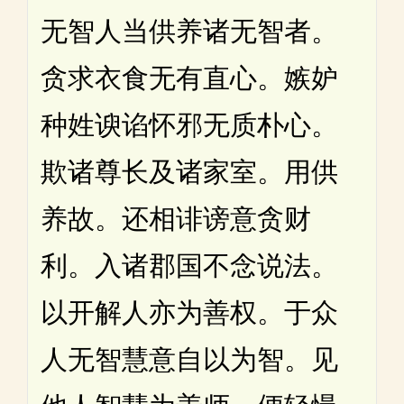
无智人当供养诸无智者。
贪求衣食无有直心。嫉妒
种姓谀谄怀邪无质朴心。
欺诸尊长及诸家室。用供
养故。还相诽谤意贪财
利。入诸郡国不念说法。
以开解人亦为善权。于众
人无智慧意自以为智。见