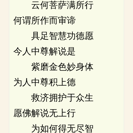
云何菩萨满所行
何谓所作而审谛
具足智慧功德愿
今人中尊解说是
紫磨金色妙身体
为人中尊积上德
救济拥护于众生
愿佛解说无上行
为如何得无尽智