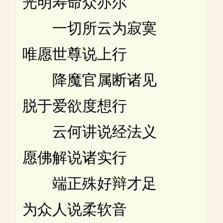
光明寿命众亦尔
一切所云为寂寞
唯愿世尊说上行
降魔官属断诸见
脱于爱欲度想行
云何讲说经法义
愿佛解说诸实行
端正殊好辩才足
为众人说柔软音