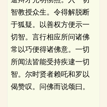
智教授众生。令得解脱断
于狐疑。以善权方便示一
切智。言行相应所问诸佛
常以巧便得诸佛意。一切
所闻法皆能受持疾逮一切
智。尔时贤者赖吒和罗以
偈赞叹。问佛而说颂曰。