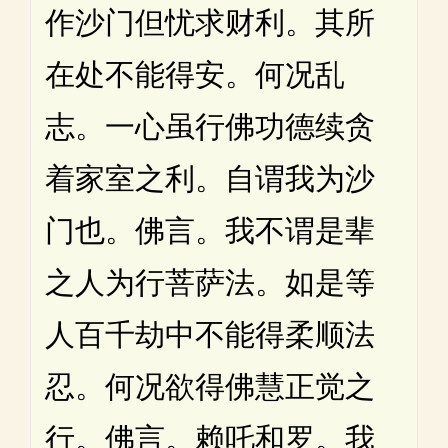
作沙门但忧求财利。其所
在处不能得安。何况乱
志。一心虽行佛功德续贪
着家室之利。自谓我为沙
门也。佛言。我不谓是辈
之人为行菩萨法。如是等
人百千劫中不能得柔顺法
忍。何况欲得佛慧正觉之
行。佛言。赖吒和罗。我