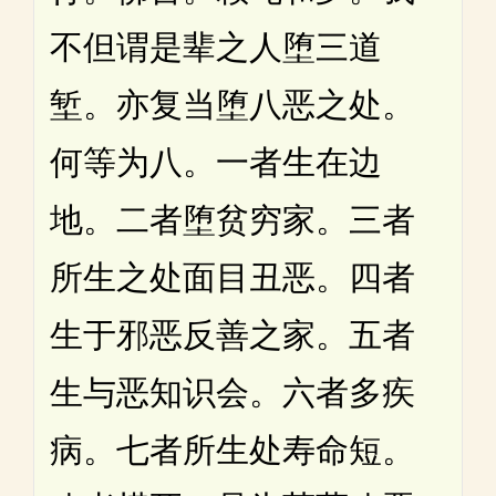
不但谓是辈之人堕三道
堑。亦复当堕八恶之处。
何等为八。一者生在边
地。二者堕贫穷家。三者
所生之处面目丑恶。四者
生于邪恶反善之家。五者
生与恶知识会。六者多疾
病。七者所生处寿命短。