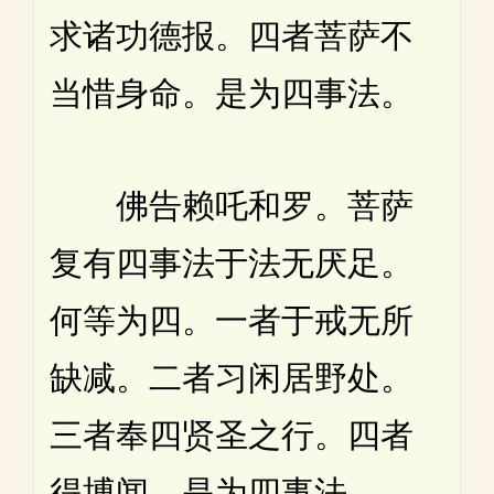
求诸功德报。四者菩萨不
当惜身命。是为四事法。
佛告赖吒和罗。菩萨
复有四事法于法无厌足。
何等为四。一者于戒无所
缺减。二者习闲居野处。
三者奉四贤圣之行。四者
得博闻。是为四事法。