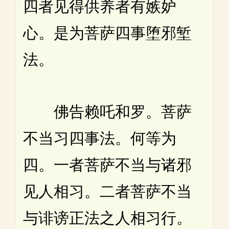
四者见得供养者有嫉妒
心。是为菩萨四事堕邪堑
法。
佛告赖吒和罗。菩萨
不当习四事法。何等为
四。一者菩萨不当与诸邪
见人相习。二者菩萨不当
与诽谤正法之人相习行。