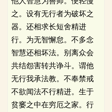
他人智慧为善师。便轻慢
之。设有无行者为破坏之
器。还相求长短舍精进
行。为无智懈怠。不多念
智慧还相坏法。别离众会
共结怨害转共诤斗。谓他
无行我承法教。不奉禁戒
不欲闻法不行精进。生于
贫窭之中在穷厄之家。行