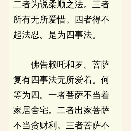
二者为说柔顺之法。三者
所有无所爱惜。四者得不
起法忍。是为四事法。
佛告赖吒和罗。菩萨
复有四事法无所爱着。何
等为四。一者菩萨不当着
家居舍宅。二者出家菩萨
不当贪财利。三者菩萨不