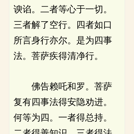
谀谄。二者等心于一切。
三者解了空行。四者如口
所言身行亦尔。是为四事
法。菩萨疾得清净行。
佛告赖吒和罗。菩萨
复有四事法得安隐劝进。
何等为四。一者得总持。
二者得善知识。三者得法