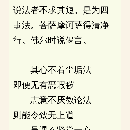
说法者不求其短。是为四
事法。菩萨摩诃萨得清净
行。佛尔时说偈言。
其心不着尘垢法
即便无有恶瑕秽
志意不厌教论法
则能令致无上道