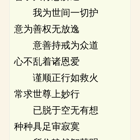
我为世间一切护
意为善权无放逸
意善持戒为众道
心不乱着诸恩爱
谨顺正行如救火
常求世尊上妙行
已脱于空无有想
种种具足审寂寞