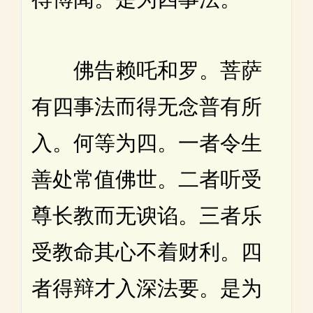
佛告赖吒和罗。菩萨
有四事法而得无念普有所
入。何等为四。一者令生
善处常值佛世。二者听受
尊长教而无谀谄。三者乐
受教命其心不着财利。四
者得辩才入深法要。是为