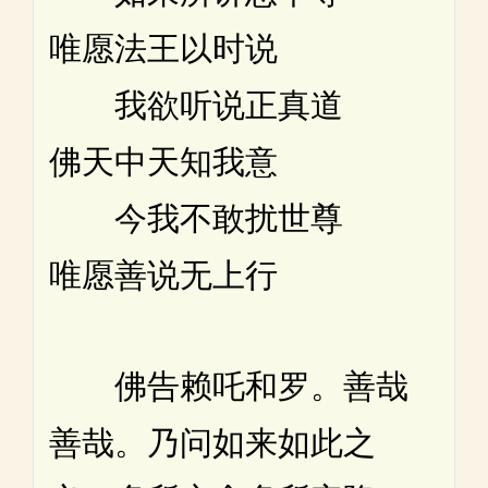
唯愿法王以时说
我欲听说正真道
佛天中天知我意
今我不敢扰世尊
唯愿善说无上行
佛告赖吒和罗。善哉
善哉。乃问如来如此之