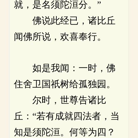
就，是名须陀洹分。”
佛说此经已，诸比丘
闻佛所说，欢喜奉行。
如是我闻：一时，佛
住舍卫国祇树给孤独园。
尔时，世尊告诸比
丘：“若有成就四法者，当
知是须陀洹。何等为四？