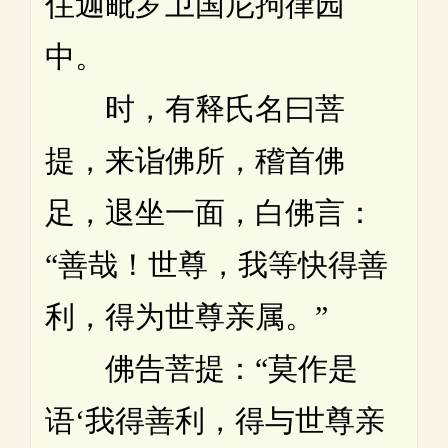
住迦毗罗卫国尼拘律园
中。
时，有释氏名曰菩
提，来诣佛所，稽首佛
足，退坐一面，白佛言：
“善哉！世尊，我等快得善
利，得为世尊亲属。”
佛告菩提：“莫作是
语‘我得善利，得与世尊亲