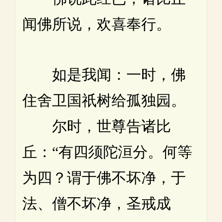
闻佛所说，欢喜奉行。
如是我闻：一时，佛
住舍卫国祇树给孤独园。
尔时，世尊告诸比
丘：“有四须陀洹分。何等
为四？谓于佛不坏净，于
法、僧不坏净，圣戒成