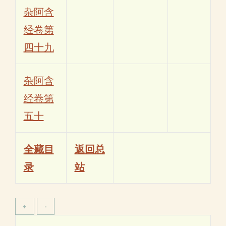
杂阿含
经卷第
四十九
杂阿含
经卷第
五十
全藏目
返回总
录
站