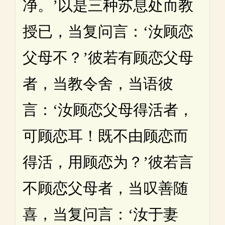
净。’以是三种苏息处而教
授已，当复问言：‘汝顾恋
父母不？’彼若有顾恋父母
者，当教令舍，当语彼
言：‘汝顾恋父母得活者，
可顾恋耳！既不由顾恋而
得活，用顾恋为？’彼若言
不顾恋父母者，当叹善随
喜，当复问言：‘汝于妻