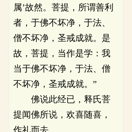
属’故然。菩提，所谓善利
者，于佛不坏净，于法、
僧不坏净，圣戒成就。是
故，菩提，当作是学：我
当于佛不坏净，于法、僧
不坏净，圣戒成就。”
佛说此经已，释氏菩
提闻佛所说，欢喜随喜，
作礼而去。