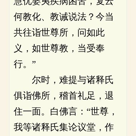
慧优婆夷疾病困苦，复云
何教化、教诫说法？今当
共往诣世尊所，问如此
义，如世尊教，当受奉
行。”
尔时，难提与诸释氏
俱诣佛所，稽首礼足，退
住一面。白佛言：“世尊，
我等诸释氏集论议堂，作