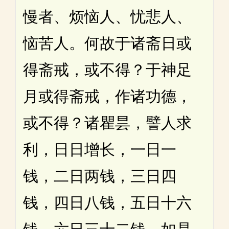
慢者、烦恼人、忧悲人、
恼苦人。何故于诸斋日或
得斋戒，或不得？于神足
月或得斋戒，作诸功德，
或不得？诸瞿昙，譬人求
利，日日增长，一日一
钱，二日两钱，三日四
钱，四日八钱，五日十六