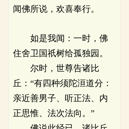
闻佛所说，欢喜奉行。
如是我闻：一时，佛
住舍卫国祇树给孤独园。
尔时，世尊告诸比
丘：“有四种须陀洹道分：
亲近善男子、听正法、内
正思惟、法次法向。”
佛说此经已，诸比丘