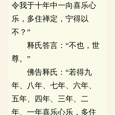
令我于十年中一向喜乐心
乐，多住禅定，宁得以
不？”
释氏答言：“不也，世
尊。”
佛告释氏：“若得九
年、八年、七年、六年、
五年、四年、三年、二
年、一年喜乐心乐，多住