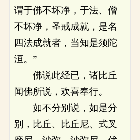
谓于佛不坏净，于法、僧
不坏净，圣戒成就，是名
四法成就者，当知是须陀
洹。”
佛说此经已，诸比丘
闻佛所说，欢喜奉行。
如不分别说，如是分
别，比丘、比丘尼、式叉