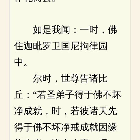
如是我闻：一时，佛
住迦毗罗卫国尼拘律园
中。
尔时，世尊告诸比
丘：“若圣弟子得于佛不坏
净成就，时，若彼诸天先
得于佛不坏净戒成就因缘