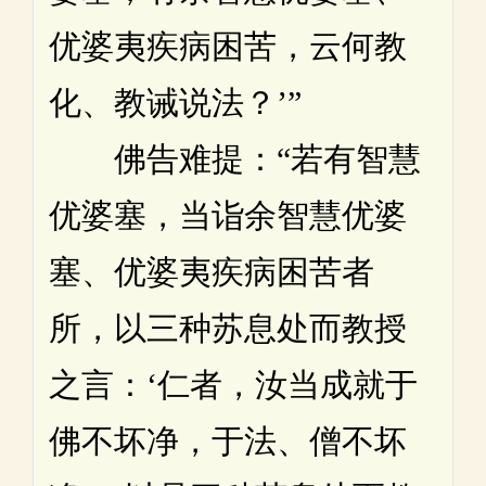
优婆夷疾病困苦，云何教
化、教诫说法？’”
佛告难提：“若有智慧
优婆塞，当诣余智慧优婆
塞、优婆夷疾病困苦者
所，以三种苏息处而教授
之言：‘仁者，汝当成就于
佛不坏净，于法、僧不坏