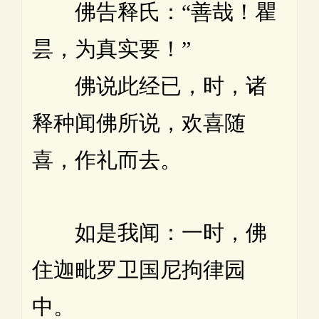
佛告释氏：“善哉！瞿
昙，为真实要！”
佛说此经已，时，诸
释种闻佛所说，欢喜随
喜，作礼而去。
如是我闻：一时，佛
住迦毗罗卫国尼拘律园
中。