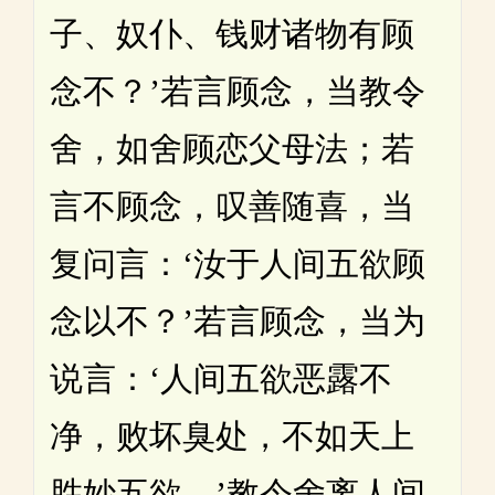
子、奴仆、钱财诸物有顾
念不？’若言顾念，当教令
舍，如舍顾恋父母法；若
言不顾念，叹善随喜，当
复问言：‘汝于人间五欲顾
念以不？’若言顾念，当为
说言：‘人间五欲恶露不
净，败坏臭处，不如天上
胜妙五欲。’教令舍离人间