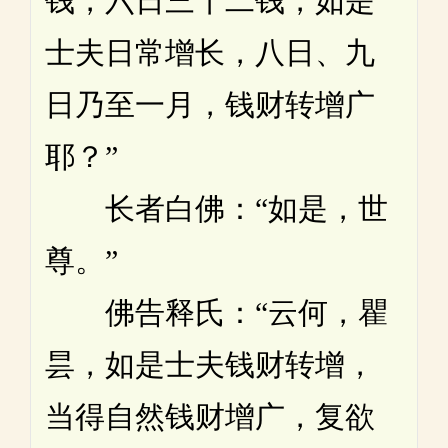
钱，六日三十二钱，如是
士夫日常增长，八日、九
日乃至一月，钱财转增广
耶？”
长者白佛：“如是，世
尊。”
佛告释氏：“云何，瞿
昙，如是士夫钱财转增，
当得自然钱财增广，复欲