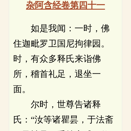
杂阿含经卷第四十一
如是我闻：一时，佛
住迦毗罗卫国尼拘律园。
时，有众多释氏来诣佛
所，稽首礼足，退坐一
面。
尔时，世尊告诸释
氏：“汝等诸瞿昙，于法斋