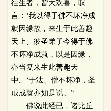
往生者，皆大欢喜，叹
言：‘我以得于佛不坏净成
就因缘故，来生于此善趣
天上。彼圣弟子今得于佛
不坏净成就，以是因缘，
亦当复来生此善趣天
中。’于法、僧不坏净，圣
戒成就亦如是说。”
佛说此经已，诸比丘