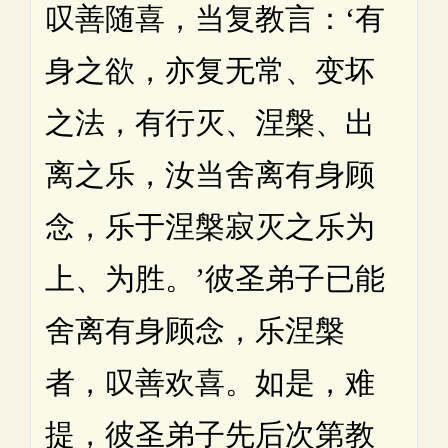
叹善随喜，当复教言：‘有
身之欲，亦复无常、变坏
之法，有行灭、涅槃、出
离之乐，汝当舍离有身顾
念，乐于涅槃寂灭之乐为
上、为胜。’彼圣弟子已能
舍离有身顾念，乐涅槃
者，叹善欢喜。如是，难
提，彼圣弟子先后次第教