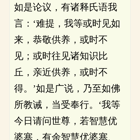
如是论议，有诸释氏语我
言：‘难提，我等或时见如
来，恭敬供养，或时不
见；或时往见诸知识比
丘，亲近供养，或时不
得。’如是广说，乃至如佛
所教诫，当受奉行。‘我等
今日请问世尊，若智慧优
婆塞，有余智慧优婆塞、