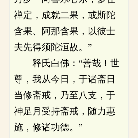
禅定，成就二果，或斯陀
含果、阿那含果，以彼士
夫先得须陀洹故。”
释氏白佛：“善哉！世
尊，我从今日，于诸斋日
当修斋戒，乃至八支，于
神足月受持斋戒，随力惠
施，修诸功德。”