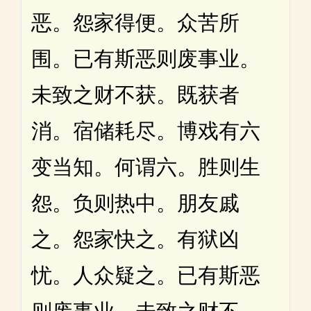
恶。怨家得便。众苦所
围。已有斯恶则废事业。
未致之财不获。既获者
消。宿储耗尽。博戏有六
变当知。何谓六。胜则生
怨。负则热中。朋友戚
之。怨家快之。有狱凶
忧。人众疑之。已有斯恶