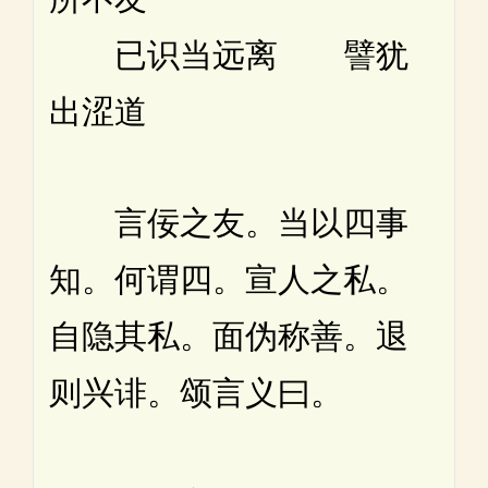
已识当远离 譬犹
出涩道
言佞之友。当以四事
知。何谓四。宣人之私。
自隐其私。面伪称善。退
则兴诽。颂言义曰。