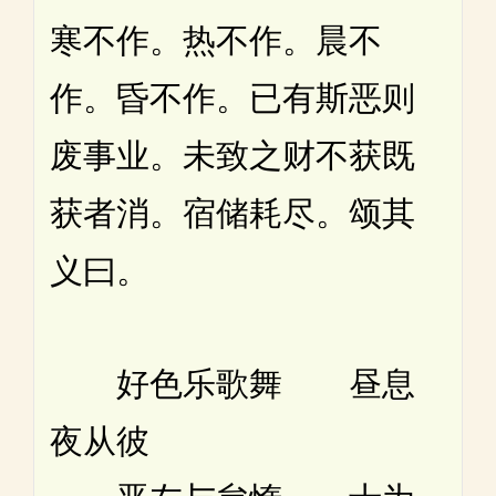
寒不作。热不作。晨不
作。昏不作。已有斯恶则
废事业。未致之财不获既
获者消。宿储耗尽。颂其
义曰。
好色乐歌舞 昼息
夜从彼