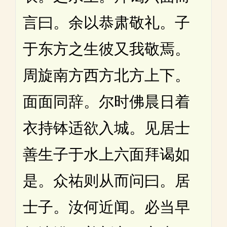
言曰。余以恭肃敬礼。子
于东方之生彼又我敬焉。
周旋南方西方北方上下。
面面同辞。尔时佛晨日着
衣持钵适欲入城。见居士
善生子于水上六面拜谒如
是。众祐则从而问曰。居
士子。汝何近闻。必当早