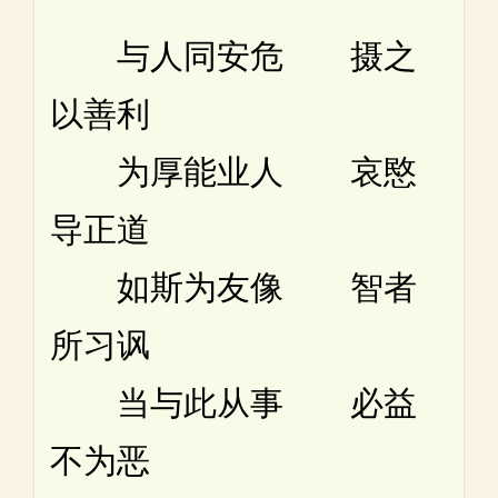
与人同安危 摄之
以善利
为厚能业人 哀愍
导正道
如斯为友像 智者
所习讽
当与此从事 必益
不为恶