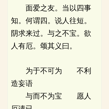
面爱之友。当以四事
知。何谓四。说人往短。
阴求来过。与之不宝。欲
人有厄。颂其义曰。
为于不可为 不利
造妄语
与而不为宝 愿人
厄请已