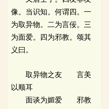
像。当识知。何谓四。一
为取异物。二为言佞。三
为面爱。四为邪教。颂其
义曰。
取异物之友 言美
以顺耳
面谈为媚爱 邪教