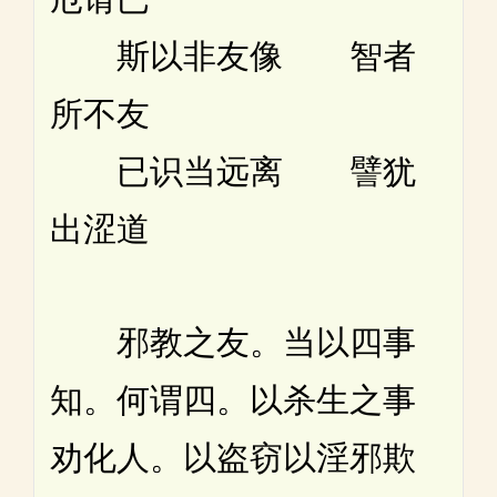
斯以非友像 智者
所不友
已识当远离 譬犹
出涩道
邪教之友。当以四事
知。何谓四。以杀生之事
劝化人。以盗窃以淫邪欺