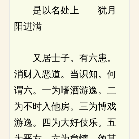
是以名处上 犹月
阳进满
又居士子。有六患。
消财入恶道。当识知。何
谓六。一为嗜酒游逸。二
为不时入他房。三为博戏
游逸。四为大好伎乐。五
为恶友。六为怠惰。颂其