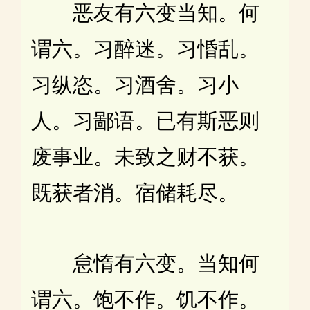
恶友有六变当知。何
谓六。习醉迷。习惛乱。
习纵恣。习酒舍。习小
人。习鄙语。已有斯恶则
废事业。未致之财不获。
既获者消。宿储耗尽。
怠惰有六变。当知何
谓六。饱不作。饥不作。