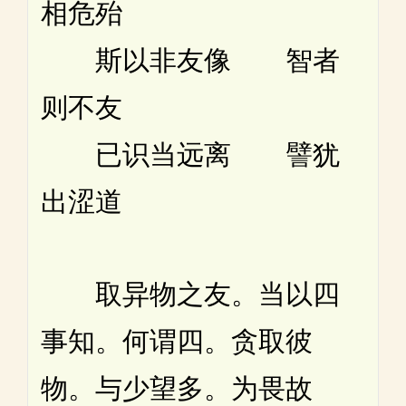
相危殆
斯以非友像 智者
则不友
已识当远离 譬犹
出涩道
取异物之友。当以四
事知。何谓四。贪取彼
物。与少望多。为畏故