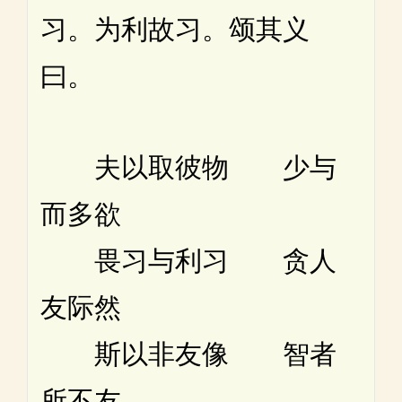
习。为利故习。颂其义
曰。
夫以取彼物 少与
而多欲
畏习与利习 贪人
友际然
斯以非友像 智者
所不友