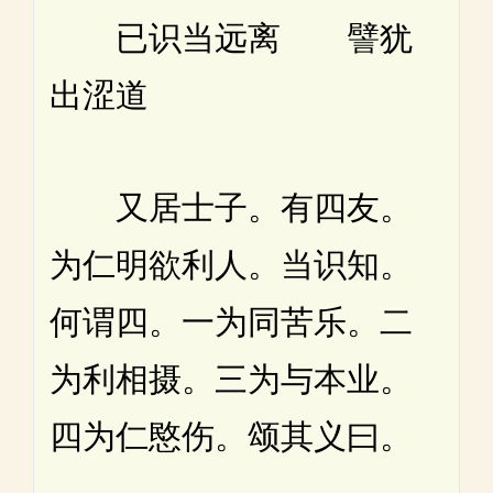
已识当远离 譬犹
出涩道
又居士子。有四友。
为仁明欲利人。当识知。
何谓四。一为同苦乐。二
为利相摄。三为与本业。
四为仁愍伤。颂其义曰。