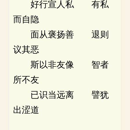
好行宣人私 有私
而自隐
面从褒扬善 退则
议其恶
斯以非友像 智者
所不友
已识当远离 譬犹
出涩道