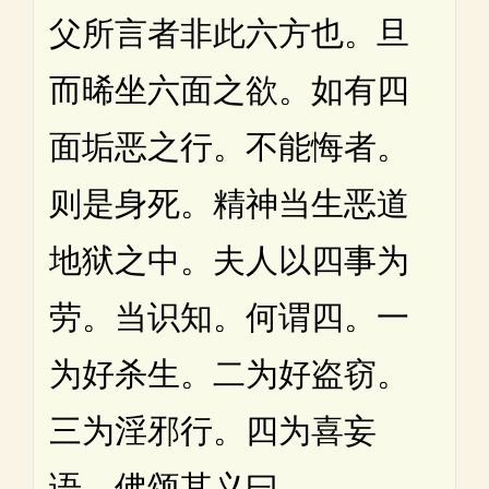
父所言者非此六方也。旦
而晞坐六面之欲。如有四
面垢恶之行。不能悔者。
则是身死。精神当生恶道
地狱之中。夫人以四事为
劳。当识知。何谓四。一
为好杀生。二为好盗窃。
三为淫邪行。四为喜妄
语。佛颂其义曰。