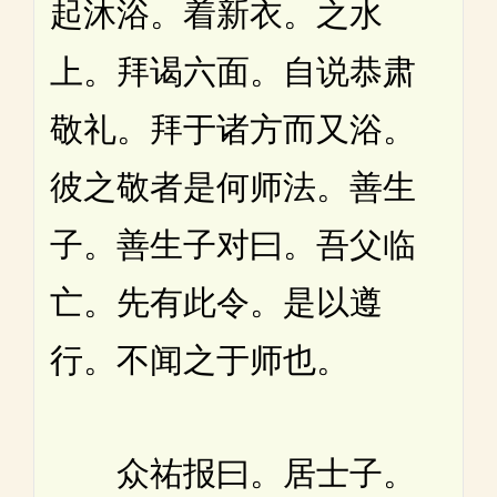
起沐浴。着新衣。之水
上。拜谒六面。自说恭肃
敬礼。拜于诸方而又浴。
彼之敬者是何师法。善生
子。善生子对曰。吾父临
亡。先有此令。是以遵
行。不闻之于师也。
众祐报曰。居士子。