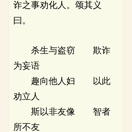
诈之事劝化人。颂其义
曰。
杀生与盗窃 欺诈
为妄语
趣向他人妇 以此
劝立人
斯以非友像 智者
所不友