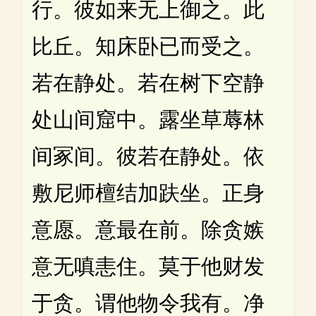
行。彼如来无上御之。此
比丘。知床卧已而受之。
若在静处。若在树下空静
处山间窟中。露坐草蓐林
间冢间。彼若在静处。依
敷尼师檀结加趺坐。正身
意愿。意最在前。除贪嫉
意无嗔恚住。莫于他财发
于贪。谓他物令我有。净