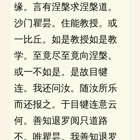
缘。言有涅槃求涅槃道。
沙门瞿昙。住能教授。或
一比丘。如是教授如是教
学。至竟尽至竟向涅槃。
或一不如是。是故目犍
连。我还问汝。随汝所乐
而还报之。于目犍连意云
何。善知退罗阅只道路
不。唯瞿昙。我善知退罗