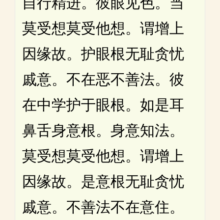
自行精进。彼眼见色。当
莫受想莫受他想。谓增上
因缘故。护眼根无耻贪忧
戚意。不在恶不善法。彼
在中学护于眼根。如是耳
鼻舌身意根。身意知法。
莫受想莫受他想。谓增上
因缘故。是意根无耻贪忧
戚意。不善法不在意住。