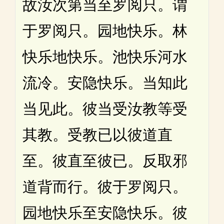
故汝次第当至罗阅只。谓
于罗阅只。园地快乐。林
快乐地快乐。池快乐河水
流冷。安隐快乐。当知此
当见此。彼当受汝教等受
其教。受教已以彼道直
至。彼直至彼已。反取邪
道背而行。彼于罗阅只。
园地快乐至安隐快乐。彼