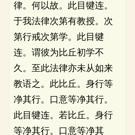
律。何以故。此目犍连。
于我法律次第有教授。次
第行戒次第学。此目犍
连。谓彼为比丘初学不
久。至此法律亦未从如来
教语之。此比丘。身行等
净其行。口意等净其行。
此目犍连。若比丘。身行
等净其行。口意等净其