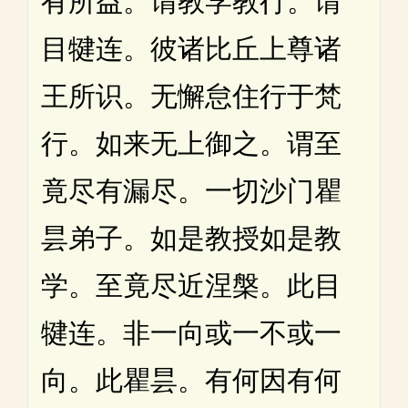
有所益。谓教学教行。谓
目犍连。彼诸比丘上尊诸
王所识。无懈怠住行于梵
行。如来无上御之。谓至
竟尽有漏尽。一切沙门瞿
昙弟子。如是教授如是教
学。至竟尽近涅槃。此目
犍连。非一向或一不或一
向。此瞿昙。有何因有何