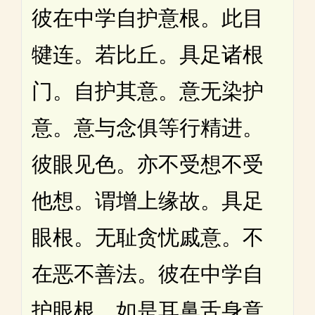
彼在中学自护意根。此目
犍连。若比丘。具足诸根
门。自护其意。意无染护
意。意与念俱等行精进。
彼眼见色。亦不受想不受
他想。谓增上缘故。具足
眼根。无耻贪忧戚意。不
在恶不善法。彼在中学自
护眼根。如是耳鼻舌身意