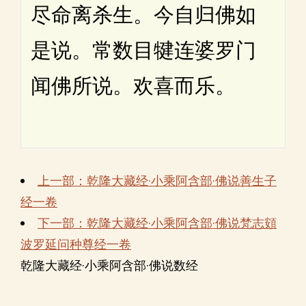
尽命离杀生。今自归佛如
是说。常数目犍连婆罗门
闻佛所说。欢喜而乐。
上一部：乾隆大藏经·小乘阿含部·佛说善生子
经一卷
下一部：乾隆大藏经·小乘阿含部·佛说梵志頞
波罗延问种尊经一卷
乾隆大藏经·小乘阿含部·佛说数经