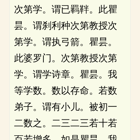
次第学。谓已羁靽。此瞿
昙。谓刹利种次第教授次
第学。谓执弓箭。瞿昙。
此婆罗门。次第教授次第
学。谓学诗章。瞿昙。我
等学数。数以存命。若数
弟子。谓有小儿。被初一
二数之。二三二三若十若
百若增多。如是瞿昙。我