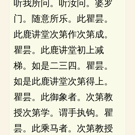
听我所问。听汝问。婆罗
门。随意所乐。此瞿昙。
此鹿讲堂次第作次第成。
瞿昙。此鹿讲堂初上减
梯。如是二三四。瞿昙。
如是此鹿讲堂次第得上。
瞿昙。此御象者。次第教
授次第学。谓手执钩。瞿
昙。此乘马者。次第教授