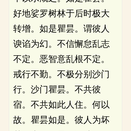
好地娑罗树林于后时极大
转增。如是瞿昙。谓彼人
谀谄为幻。不信懈怠乱志
不定。恶智意乱根不定。
戒行不勤。不极分别沙门
行。沙门瞿昙。不共彼
宿。不共如此人住。何以
故。瞿昙如是。彼人为坏