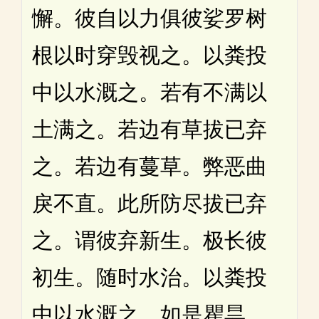
懈。彼自以力俱彼娑罗树
根以时穿毁视之。以粪投
中以水溉之。若有不满以
土满之。若边有草拔已弃
之。若边有蔓草。弊恶曲
戾不直。此所防尽拔已弃
之。谓彼弃新生。极长彼
初生。随时水治。以粪投
中以水溉之。如是瞿昙。