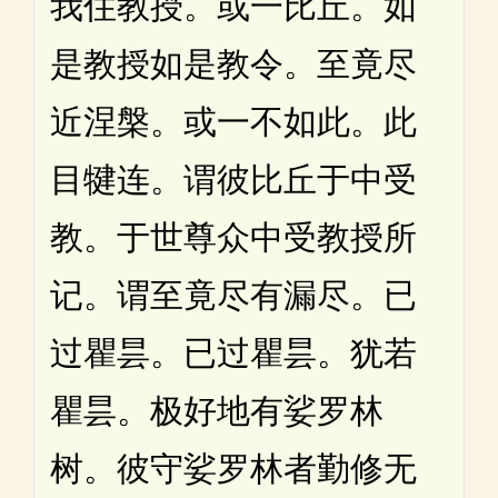
我住教授。或一比丘。如
是教授如是教令。至竟尽
近涅槃。或一不如此。此
目犍连。谓彼比丘于中受
教。于世尊众中受教授所
记。谓至竟尽有漏尽。已
过瞿昙。已过瞿昙。犹若
瞿昙。极好地有娑罗林
树。彼守娑罗林者勤修无