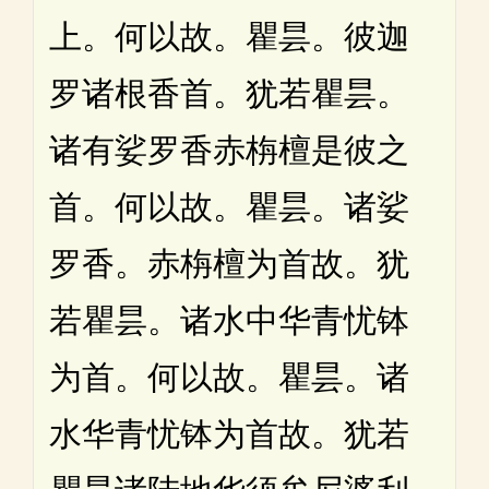
上。何以故。瞿昙。彼迦
罗诸根香首。犹若瞿昙。
诸有娑罗香赤栴檀是彼之
首。何以故。瞿昙。诸娑
罗香。赤栴檀为首故。犹
若瞿昙。诸水中华青忧钵
为首。何以故。瞿昙。诸
水华青忧钵为首故。犹若