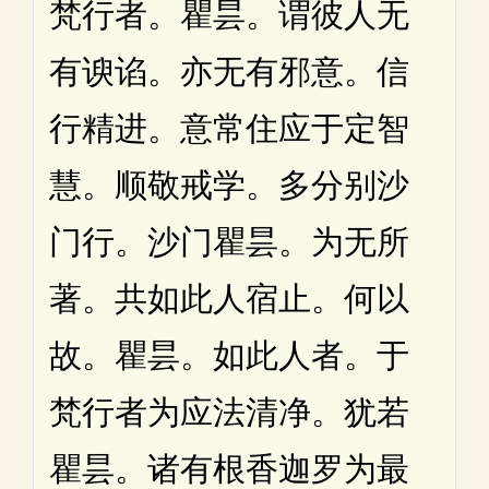
梵行者。瞿昙。谓彼人无
有谀谄。亦无有邪意。信
行精进。意常住应于定智
慧。顺敬戒学。多分别沙
门行。沙门瞿昙。为无所
著。共如此人宿止。何以
故。瞿昙。如此人者。于
梵行者为应法清净。犹若
瞿昙。诸有根香迦罗为最