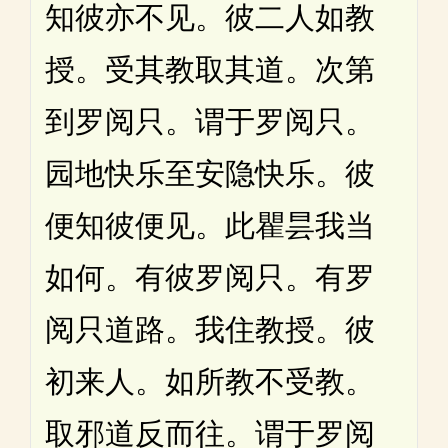
知彼亦不见。彼二人如教
授。受其教取其道。次第
到罗阅只。谓于罗阅只。
园地快乐至安隐快乐。彼
便知彼便见。此瞿昙我当
如何。有彼罗阅只。有罗
阅只道路。我住教授。彼
初来人。如所教不受教。
取邪道反而往。谓于罗阅