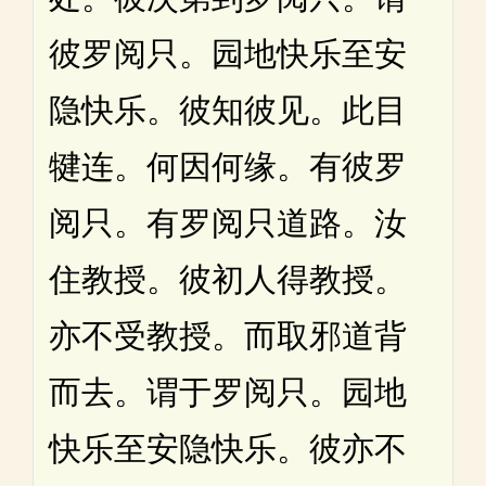
彼罗阅只。园地快乐至安
隐快乐。彼知彼见。此目
犍连。何因何缘。有彼罗
阅只。有罗阅只道路。汝
住教授。彼初人得教授。
亦不受教授。而取邪道背
而去。谓于罗阅只。园地
快乐至安隐快乐。彼亦不