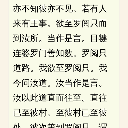
亦不知彼亦不见。若有人
来有王事。欲至罗阅只而
到汝所。当作是言。目犍
连婆罗门善知数。罗阅只
道路。我欲至罗阅只。我
今问汝道。汝当作是言。
汝以此道直而往至。直往
已至彼村。至彼村已至彼
处。彼次第到罗阅只。谓