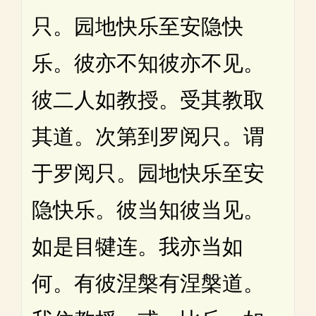
只。园地快乐至安隐快
乐。彼亦不知彼亦不见。
彼二人如教授。受其教取
其道。次第到罗阅只。谓
于罗阅只。园地快乐至安
隐快乐。彼当知彼当见。
如是目犍连。我亦当如
何。有彼涅槃有涅槃道。