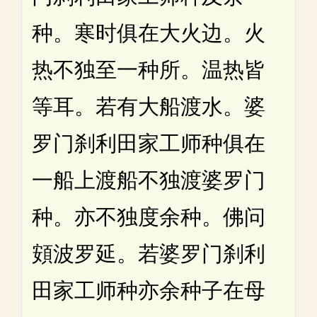
种。寒时俱在大火边。火
热不独至一种所。温热皆
等耳。若有大船渡水。婆
罗门刹利田家工师种俱在
一船上渡船不独渡婆罗门
种。亦不独度余种。佛问
頞波罗延。若婆罗门刹利
田家工师种亦余种子在母