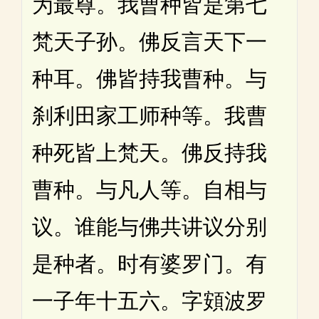
为最尊。我曹种皆是第七
梵天子孙。佛反言天下一
种耳。佛皆持我曹种。与
刹利田家工师种等。我曹
种死皆上梵天。佛反持我
曹种。与凡人等。自相与
议。谁能与佛共讲议分别
是种者。时有婆罗门。有
一子年十五六。字頞波罗