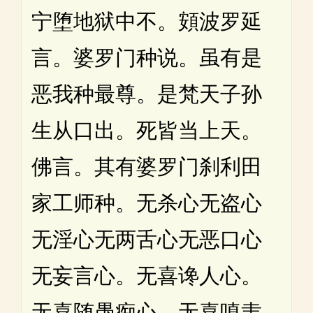
宁堕地狱中不。頞波罗延
言。婆罗门种说。虽有是
恶我种最尊。是梵天子孙
生从口出。死皆当上天。
佛言。其有婆罗门刹利田
家工师种。无杀心无盗心
无淫心无两舌心无恶口心
无妄言心。无喜谗人心。
无喜随愚痴心。无喜嗔恚