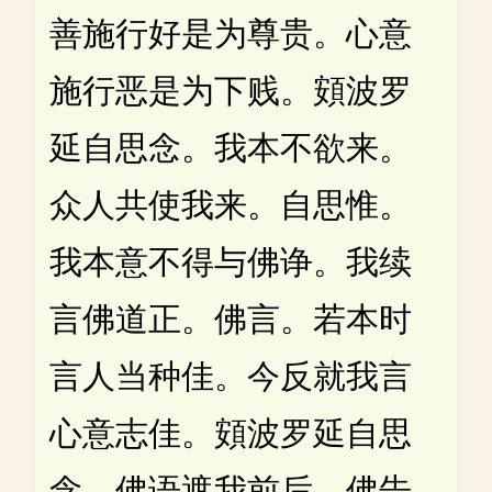
善施行好是为尊贵。心意
施行恶是为下贱。頞波罗
延自思念。我本不欲来。
众人共使我来。自思惟。
我本意不得与佛诤。我续
言佛道正。佛言。若本时
言人当种佳。今反就我言
心意志佳。頞波罗延自思
念。佛语遮我前后。佛告