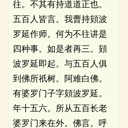
往。不其有持道道正也。
五百人皆言。我曹持頞波
罗延作师。何为不往讲是
四种事。如是者再三。頞
波罗延即起。与五百人俱
到佛所祇树。阿难白佛。
有婆罗门子字頞波罗延。
年十五六。所从五百长老
婆罗门来在外。佛言。呼