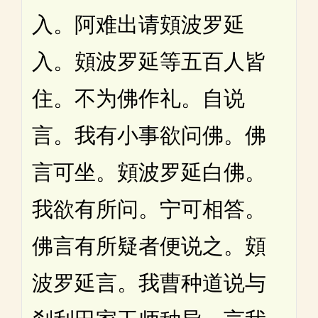
入。阿难出请頞波罗延
入。頞波罗延等五百人皆
住。不为佛作礼。自说
言。我有小事欲问佛。佛
言可坐。頞波罗延白佛。
我欲有所问。宁可相答。
佛言有所疑者便说之。頞
波罗延言。我曹种道说与