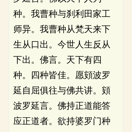
种。我曹种与刹利田家工
师异。我曹种从梵天来下
生从口出。今世人生反从
下出。佛言。天下有四
种。四种皆佳。愿頞波罗
延自屈俱往与佛共讲。頞
波罗延言。佛持正道能答
应正道者。欲持婆罗门种