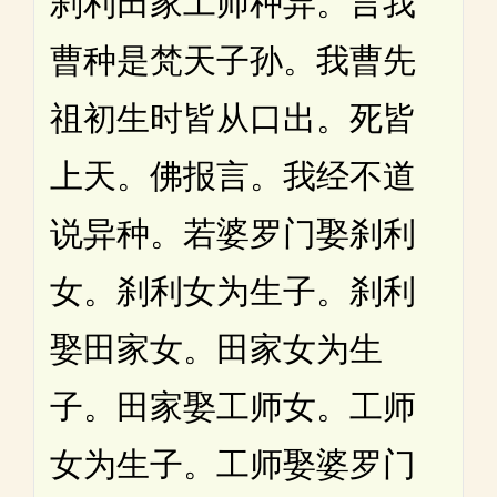
刹利田家工师种异。言我
曹种是梵天子孙。我曹先
祖初生时皆从口出。死皆
上天。佛报言。我经不道
说异种。若婆罗门娶刹利
女。刹利女为生子。刹利
娶田家女。田家女为生
子。田家娶工师女。工师
女为生子。工师娶婆罗门