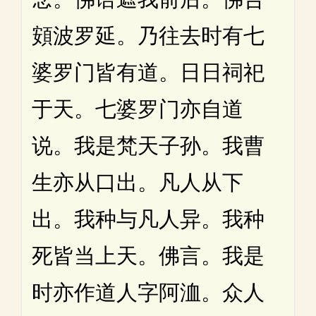
頞波罗延。乃往去时有七
婆罗门皆有道。日日祠祀
于天。七婆罗门亦自道
说。我是梵天子孙。我曹
生亦从口出。凡人从下
出。我种与凡人异。我种
死皆当上天。佛言。我是
时亦作道人字阿洫。众人