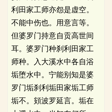
利田家工师亦怨是虚空。
不能中伤也。用意言等。
但婆罗门持意自贡高世间
耳。婆罗门种刹利田家工
师种。入大溪水中各自浴
垢堕水中。宁能别知是婆
罗门垢刹利垢田家垢工师
垢不。頞波罗延言。垢在