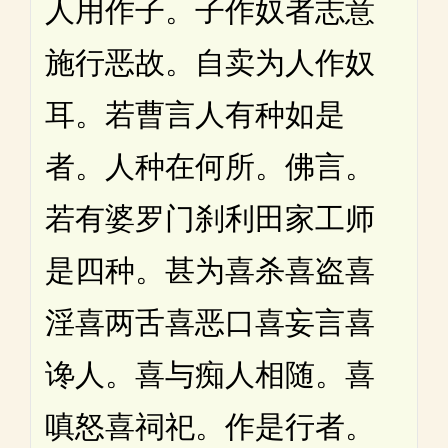
人用作子。子作奴者志意
施行恶故。自卖为人作奴
耳。若曹言人有种如是
者。人种在何所。佛言。
若有婆罗门刹利田家工师
是四种。甚为喜杀喜盗喜
淫喜两舌喜恶口喜妄言喜
谗人。喜与痴人相随。喜
嗔怒喜祠祀。作是行者。