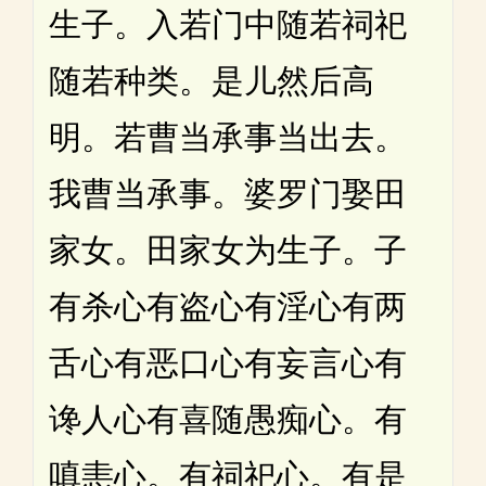
生子。入若门中随若祠祀
随若种类。是儿然后高
明。若曹当承事当出去。
我曹当承事。婆罗门娶田
家女。田家女为生子。子
有杀心有盗心有淫心有两
舌心有恶口心有妄言心有
谗人心有喜随愚痴心。有
嗔恚心。有祠祀心。有是