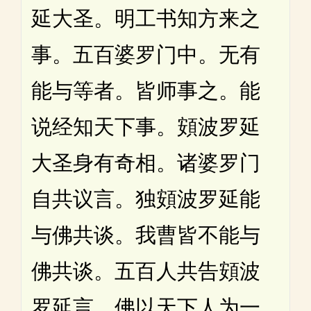
延大圣。明工书知方来之
事。五百婆罗门中。无有
能与等者。皆师事之。能
说经知天下事。頞波罗延
大圣身有奇相。诸婆罗门
自共议言。独頞波罗延能
与佛共谈。我曹皆不能与
佛共谈。五百人共告頞波
罗延言。佛以天下人为一