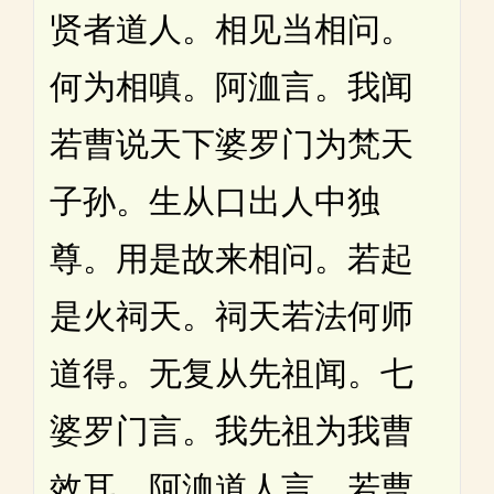
贤者道人。相见当相问。
何为相嗔。阿洫言。我闻
若曹说天下婆罗门为梵天
子孙。生从口出人中独
尊。用是故来相问。若起
是火祠天。祠天若法何师
道得。无复从先祖闻。七
婆罗门言。我先祖为我曹
效耳。阿洫道人言。若曹