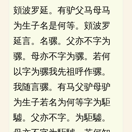
頞波罗延。有驴父马母马
为生子名是何等。頞波罗
延言。名骡。父亦不字为
骡。母亦不字为骡。若何
以字为骡我先祖呼作骡。
我随言骡。有马父驴母驴
为生子若名为何等字为駏
驉。父亦不字。为駏驉。