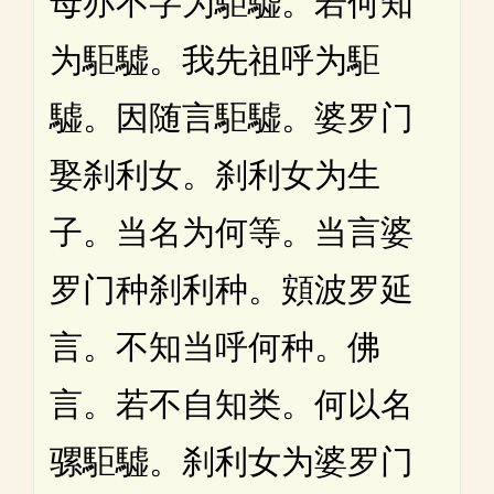
母亦不字为駏驉。若何知
为駏驉。我先祖呼为駏
驉。因随言駏驉。婆罗门
娶刹利女。刹利女为生
子。当名为何等。当言婆
罗门种刹利种。頞波罗延
言。不知当呼何种。佛
言。若不自知类。何以名
骡駏驉。刹利女为婆罗门