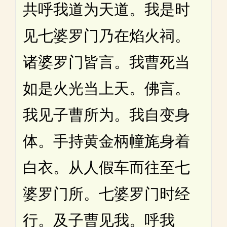
共呼我道为天道。我是时
见七婆罗门乃在焰火祠。
诸婆罗门皆言。我曹死当
如是火光当上天。佛言。
我见子曹所为。我自变身
体。手持黄金柄幢旄身着
白衣。从人假车而往至七
婆罗门所。七婆罗门时经
行。及子曹见我。呼我