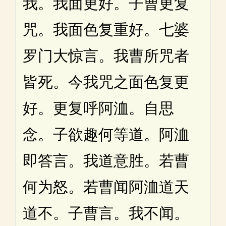
我。我面更好。子曹更复
咒。我面色复重好。七婆
罗门大惊言。我曹所咒者
皆死。今我咒之面色复更
好。更复呼阿洫。自思
念。子欲趣何等道。阿洫
即答言。我道意胜。若曹
何为怒。若曹闻阿洫道天
道不。子曹言。我不闻。