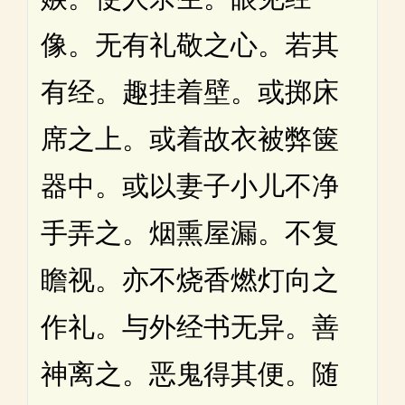
像。无有礼敬之心。若其
有经。趣挂着壁。或掷床
席之上。或着故衣被弊箧
器中。或以妻子小儿不净
手弄之。烟熏屋漏。不复
瞻视。亦不烧香燃灯向之
作礼。与外经书无异。善
神离之。恶鬼得其便。随