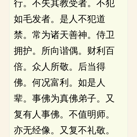
行。不失其教受者。不犯
如毛发者。是人不犯道
禁。常为诸天善神。侍卫
拥护。所向谐偶。财利百
倍。众人所敬。后当得
佛。何况富利。如是人
辈。事佛为真佛弟子。又
复有人事佛。不值明师。
亦无经像。又复不礼敬。