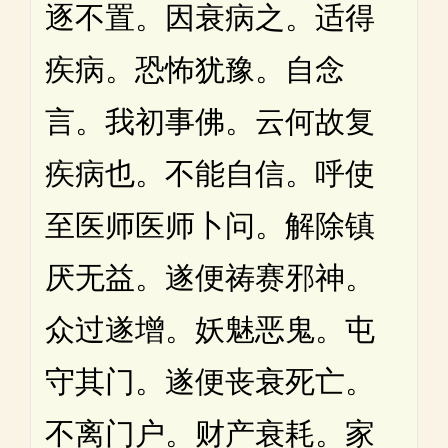
逐不置。因衰病之。适得
疾病。恐怖犹豫。自念
言。我初事佛。云何故复
疾病也。不能自信。呼使
至医师医师卜问。解除镇
厌无益。遂便祷赛邪神。
众过遂增。妖魅恶鬼。屯
守其门。遂便丧衰死亡。
不离门户。财产衰耗。家