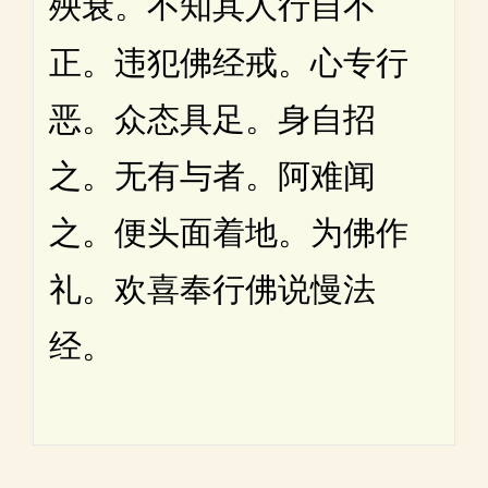
殃衰。不知其人行自不
正。违犯佛经戒。心专行
恶。众态具足。身自招
之。无有与者。阿难闻
之。便头面着地。为佛作
礼。欢喜奉行佛说慢法
经。