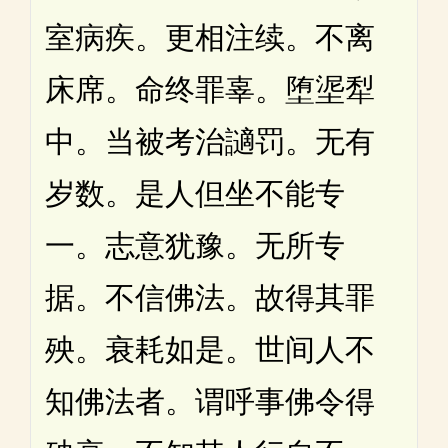
室病疾。更相注续。不离
床席。命终罪辜。堕埿犁
中。当被考治讁罚。无有
岁数。是人但坐不能专
一。志意犹豫。无所专
据。不信佛法。故得其罪
殃。衰耗如是。世间人不
知佛法者。谓呼事佛令得