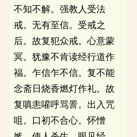
不知不解。强教人受法
戒。无有至信。受戒之
后。故复犯众戒。心意蒙
冥。犹豫不肯读经行道作
福。乍信乍不信。复不能
念斋日烧香燃灯作礼。故
复嗔恚嚾呼骂詈。出入咒
咀。口初不合心。怀憎
嫉。使人杀生。眼见经