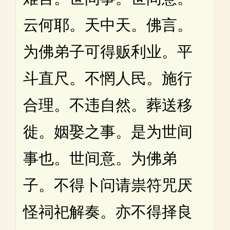
云何耶。天中天。佛言。
为佛弟子可得贩利业。平
斗直尺。不惘人民。施行
合理。不违自然。葬送移
徙。姻娶之事。是为世间
事也。世间意。为佛弟
子。不得卜问请祟符咒厌
怪祠祀解奏。亦不得择良