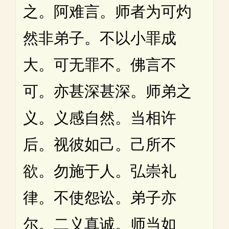
之。阿难言。师者为可灼
然非弟子。不以小罪成
大。可无罪不。佛言不
可。亦甚深甚深。师弟之
义。义感自然。当相许
后。视彼如己。己所不
欲。勿施于人。弘崇礼
律。不使怨讼。弟子亦
尔。二义真诚。师当如