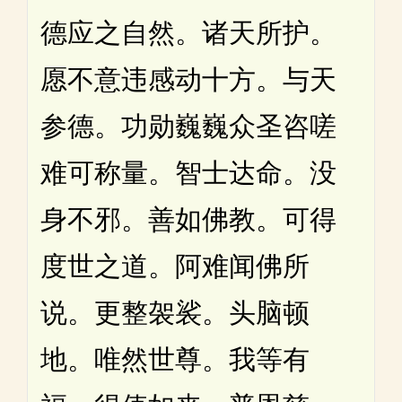
德应之自然。诸天所护。
愿不意违感动十方。与天
参德。功勋巍巍众圣咨嗟
难可称量。智士达命。没
身不邪。善如佛教。可得
度世之道。阿难闻佛所
说。更整袈裟。头脑顿
地。唯然世尊。我等有