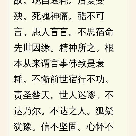
故。现自衰耗。后复受
殃。死魂神痛。酷不可
言。愚人盲盲。不思宿命
先世因缘。精神所之。根
本从来谓言事佛致是衰
耗。不惭前世宿行不功。
责圣咎天。世人迷谬。不
达乃尔。不达之人。狐疑
犹豫。信不坚固。心怀不