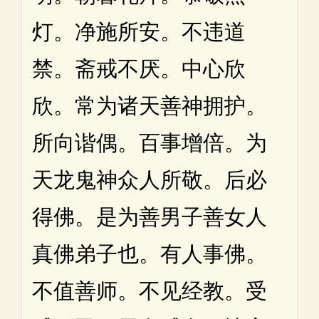
灯。净施所安。不违道
禁。斋戒不厌。中心欣
欣。常为诸天善神拥护。
所向谐偶。百事增倍。为
天龙鬼神众人所敬。后必
得佛。是为善男子善女人
真佛弟子也。有人事佛。
不值善师。不见经教。受