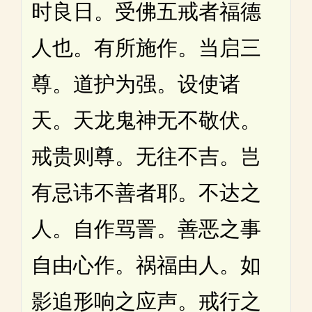
时良日。受佛五戒者福德
人也。有所施作。当启三
尊。道护为强。设使诸
天。天龙鬼神无不敬伏。
戒贵则尊。无往不吉。岂
有忌讳不善者耶。不达之
人。自作骂詈。善恶之事
自由心作。祸福由人。如
影追形响之应声。戒行之