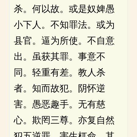
杀。何以故。或是奴婢愚
小下人。不知罪法。或为
县官。逼为所使。不自意
出。虽获其罪。事意不
同。轻重有差。教人杀
者。知而故犯。阴怀逆
害。愚恶趣手。无有慈
心。欺罔三尊。亦复自然
犯五逆罪。害生杌命。其