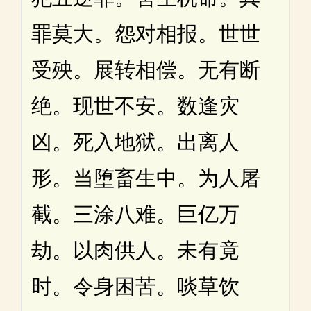
罪莫大。怨对相报。世世
受殃。展转相偿。无有断
绝。现世不安。数逢灾
凶。死入地狱。出离人
形。当堕畜生中。为人屠
截。三涂八难。巨亿万
劫。以肉供人。未有竟
时。令身困苦。啖草饮