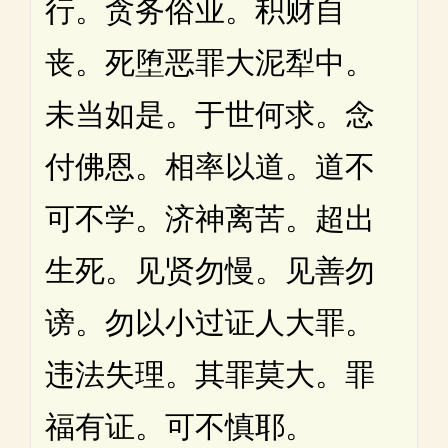
行。贪务俗业。积财自
丧。死堕恶罪大泥犁中。
未当如是。于世何求。念
付佛恩。相率以道。道不
可不学。济神离苦。超出
生死。见贤勿慢。见善勿
谤。勿以小过证人大罪。
违法失理。其罪莫大。罪
福有证。可不慎耶。