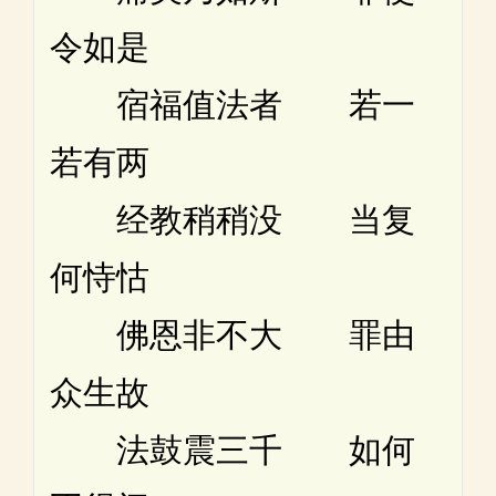
令如是
宿福值法者 若一
若有两
经教稍稍没 当复
何恃怙
佛恩非不大 罪由
众生故
法鼓震三千 如何