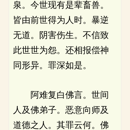
泉。今世现有是辈畜兽。
皆由前世得为人时。暴逆
无道。阴害伤生。不信致
此世世为怨。还相报偿神
同形异。罪深如是。
阿难复白佛言。世间
人及佛弟子。恶意向师及
道德之人。其罪云何。佛