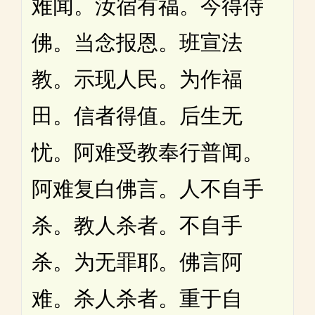
难闻。汝宿有福。今得侍
佛。当念报恩。班宣法
教。示现人民。为作福
田。信者得值。后生无
忧。阿难受教奉行普闻。
阿难复白佛言。人不自手
杀。教人杀者。不自手
杀。为无罪耶。佛言阿
难。杀人杀者。重于自