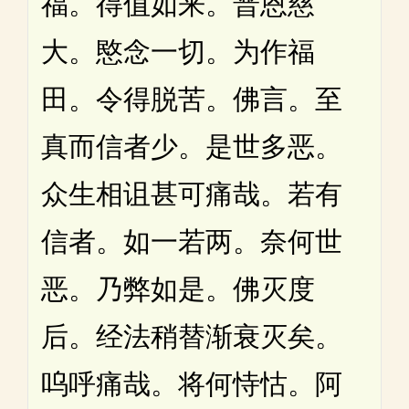
福。得值如来。普恩慈
大。愍念一切。为作福
田。令得脱苦。佛言。至
真而信者少。是世多恶。
众生相诅甚可痛哉。若有
信者。如一若两。奈何世
恶。乃弊如是。佛灭度
后。经法稍替渐衰灭矣。
呜呼痛哉。将何恃怙。阿