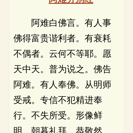
阿难白佛言。有人事
佛得富贵谐利者。有衰耗
不偶者。云何不等耶。愿
天中天。普为说之。佛告
阿难。有人奉佛。从明师
受戒。专信不犯精进奉
行。不失所受。形像鲜
明。朝暮礼拜。恭敬然