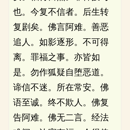
也。今复不信者。后生转
复剧矣。佛言阿难。善恶
追人。如影逐形。不可得
离。罪福之事。亦皆如
是。勿作狐疑自堕恶道。
谛信不迷。所在常安。佛
语至诚。终不欺人。佛复
告阿难。佛无二言。经法