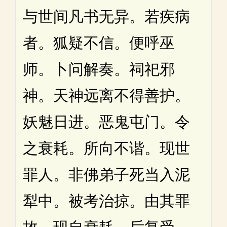
与世间凡书无异。若疾病
者。狐疑不信。便呼巫
师。卜问解奏。祠祀邪
神。天神远离不得善护。
妖魅日进。恶鬼屯门。令
之衰耗。所向不谐。现世
罪人。非佛弟子死当入泥
犁中。被考治掠。由其罪