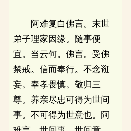
阿难复白佛言。末世
弟子理家因缘。随事便
宜。当云何。佛言。受佛
禁戒。信而奉行。不念诳
妄。奉孝畏慎。敬归三
尊。养亲尽忠可得为世间
事。不可得为世意也。阿
难言。世间事。世间意。