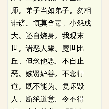
师。弟子当如弟子。勿相
诽谤。慎莫含毒。小怨成
大。还自烧身。我观末
世。诸恶人辈。魔世比
丘。但念他恶。不自止
恶。嫉贤妒善。不念行
道。既不能为。复坏毁
人。断绝道意。令不得