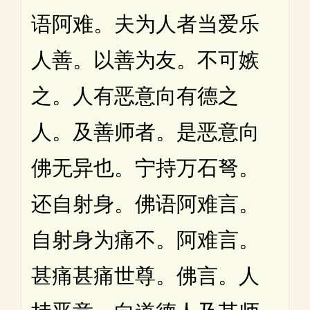
语阿难。夫为人者当爱乐
人善。以善为友。不可嫉
之。人有恶意向有德之
人。及善师者。是恶意向
佛无异也。宁持万石弩。
还自射身。佛语阿难言。
自射身为痛不。阿难言。
甚痛甚痛世尊。佛言。人