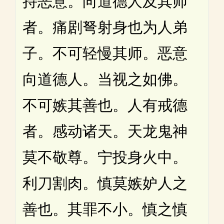
持恶意。向道德人及其师
者。痛剧弩射身也为人弟
子。不可轻慢其师。恶意
向道德人。当视之如佛。
不可嫉其善也。人有戒德
者。感动诸天。天龙鬼神
莫不敬尊。宁投身火中。
利刀割肉。慎莫嫉妒人之
善也。其罪不小。慎之慎