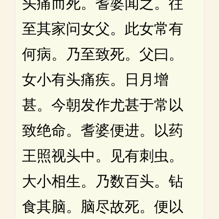
头痛而死。耆婆闻之。往
至其家问女父。此女常有
何病。乃至致死。父曰。
女小有头痛疾。日月增
甚。今朝发作尤甚于常以
致绝命。耆婆便进。以药
王照视头中。见有刺虫。
大小相生。乃数百头。钻
食其脑。脑尽故死。便以