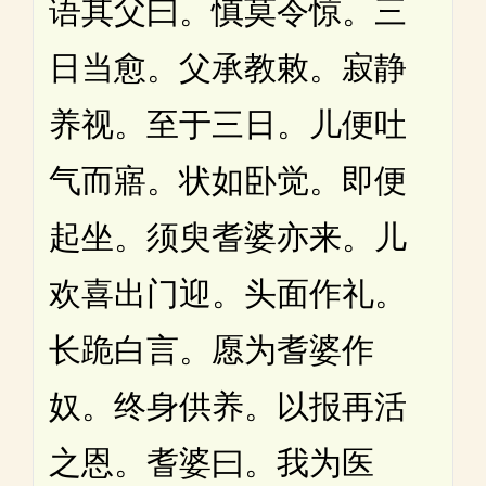
语其父曰。慎莫令惊。三
日当愈。父承教敕。寂静
养视。至于三日。儿便吐
气而寤。状如卧觉。即便
起坐。须臾耆婆亦来。儿
欢喜出门迎。头面作礼。
长跪白言。愿为耆婆作
奴。终身供养。以报再活
之恩。耆婆曰。我为医