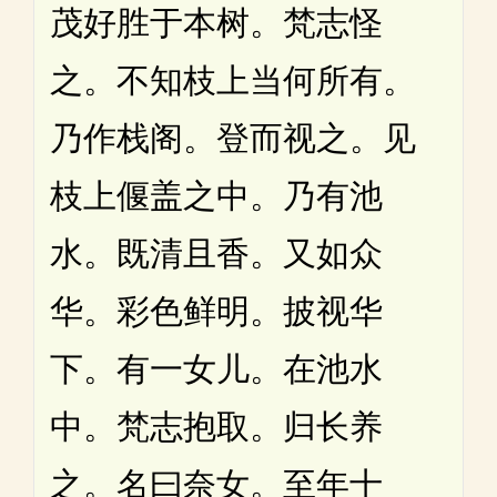
茂好胜于本树。梵志怪
之。不知枝上当何所有。
乃作栈阁。登而视之。见
枝上偃盖之中。乃有池
水。既清且香。又如众
华。彩色鲜明。披视华
下。有一女儿。在池水
中。梵志抱取。归长养
之。名曰奈女。至年十