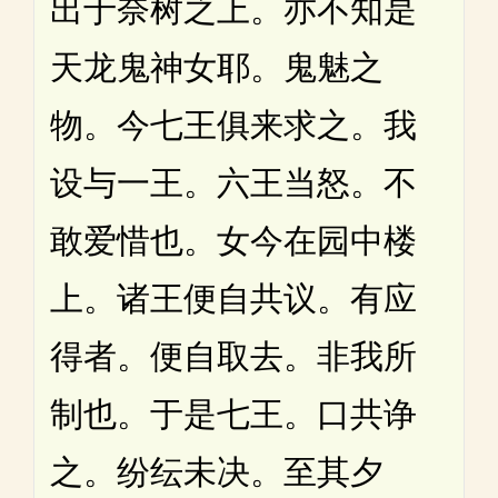
出于奈树之上。亦不知是
天龙鬼神女耶。鬼魅之
物。今七王俱来求之。我
设与一王。六王当怒。不
敢爱惜也。女今在园中楼
上。诸王便自共议。有应
得者。便自取去。非我所
制也。于是七王。口共诤
之。纷纭未决。至其夕