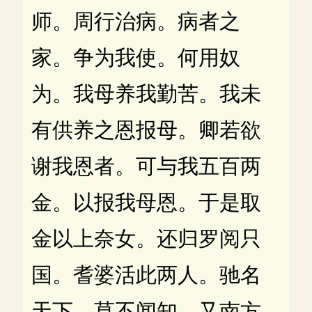
师。周行治病。病者之
家。争为我使。何用奴
为。我母养我勤苦。我未
有供养之恩报母。卿若欲
谢我恩者。可与我五百两
金。以报我母恩。于是取
金以上奈女。还归罗阅只
国。耆婆活此两人。驰名
天下。莫不闻知。又南方