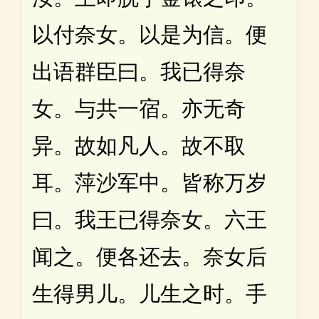
以付奈女。以是为信。便
出语群臣曰。我已得奈
女。与共一宿。亦无奇
异。故如凡人。故不取
耳。萍沙军中。皆称万岁
曰。我王已得奈女。六王
闻之。便各还去。奈女后
生得男儿。儿生之时。手