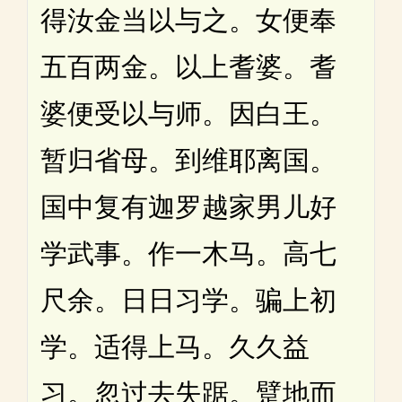
得汝金当以与之。女便奉
五百两金。以上耆婆。耆
婆便受以与师。因白王。
暂归省母。到维耶离国。
国中复有迦罗越家男儿好
学武事。作一木马。高七
尺余。日日习学。骗上初
学。适得上马。久久益
习。忽过去失踞。躄地而