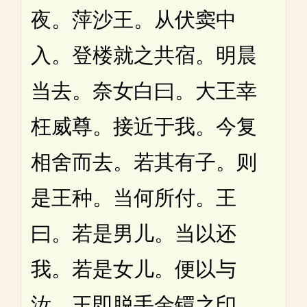
夜。萍沙王。从伏窦中
入。登楼就之共宿。明晨
当去。奈女白曰。大王幸
枉威尊。接近于我。今复
相舍而去。若其有子。则
是王种。当何所付。王
曰。若是男儿。当以还
我。若是女儿。便以与
汝。王即脱手金镮之印。