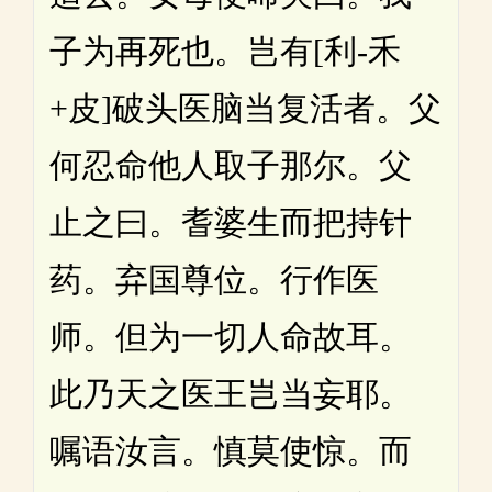
子为再死也。岂有[利-禾
+皮]破头医脑当复活者。父
何忍命他人取子那尔。父
止之曰。耆婆生而把持针
药。弃国尊位。行作医
师。但为一切人命故耳。
此乃天之医王岂当妄耶。
嘱语汝言。慎莫使惊。而