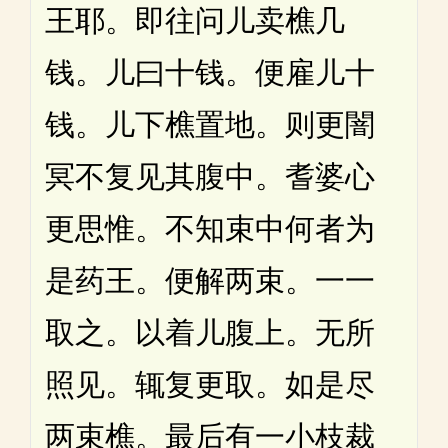
王耶。即往问儿卖樵几
钱。儿曰十钱。便雇儿十
钱。儿下樵置地。则更闇
冥不复见其腹中。耆婆心
更思惟。不知束中何者为
是药王。便解两束。一一
取之。以着儿腹上。无所
照见。辄复更取。如是尽
两束樵。最后有一小枝裁