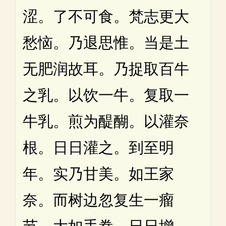
涩。了不可食。梵志更大
愁恼。乃退思惟。当是土
无肥润故耳。乃捉取百牛
之乳。以饮一牛。复取一
牛乳。煎为醍醐。以灌奈
根。日日灌之。到至明
年。实乃甘美。如王家
奈。而树边忽复生一瘤