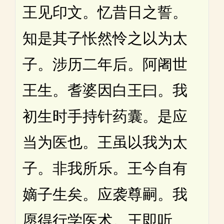
王见印文。忆昔日之誓。
知是其子怅然怜之以为太
子。涉历二年后。阿阇世
王生。耆婆因白王曰。我
初生时手持针药囊。是应
当为医也。王虽以我为太
子。非我所乐。王今自有
嫡子生矣。应袭尊嗣。我
愿得行学医术。王即听