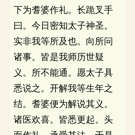
下为耆婆作礼。长跪叉手
曰。今日密知太子神圣。
实非我等所及也。向所问
诸事。皆是我师历世疑
义。所不能通。愿太子具
悉说之。开解我等生年之
结。耆婆便为解说其义。
诸医欢喜。皆悉更起。头