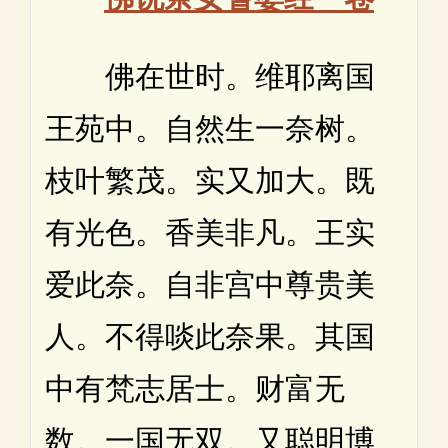
佛在世时。维耶离国
王苑中。自然生一奈树。
枝叶繁茂。实又加大。既
有光色。香美非凡。王实
爱此奈。自非宫中尊贵美
人。不得啖此奈果。其国
中有梵志居士。财富无
数。一国无双。又聪明博