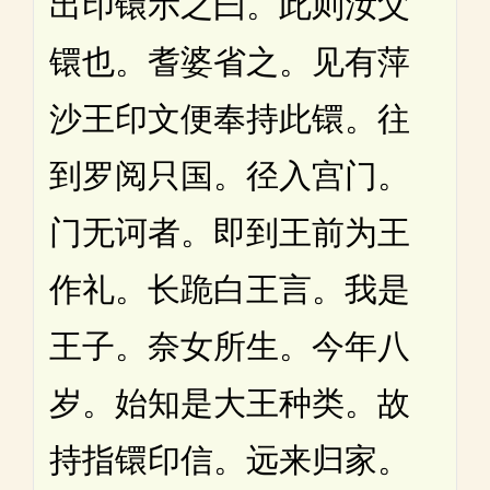
出印镮示之曰。此则汝父
镮也。耆婆省之。见有萍
沙王印文便奉持此镮。往
到罗阅只国。径入宫门。
门无诃者。即到王前为王
作礼。长跪白王言。我是
王子。奈女所生。今年八
岁。始知是大王种类。故
持指镮印信。远来归家。