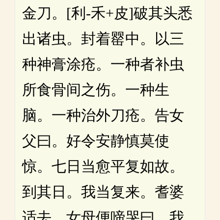
金刀。[利-禾+皮]破其头悉
出诸虫。封着罂中。以三
种神膏涂疮。一种者补虫
所食骨间之伤。一种生
脑。一种治外刀疮。告女
父曰。好令安静慎莫使
惊。七日当愈平复如故。
到其日。我当复来。耆婆
适去。女母便啼哭曰。我