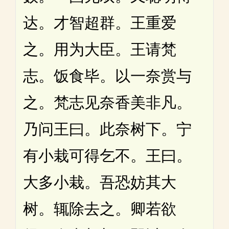
达。才智超群。王重爱
之。用为大臣。王请梵
志。饭食毕。以一奈赏与
之。梵志见奈香美非凡。
乃问王曰。此奈树下。宁
有小栽可得乞不。王曰。
大多小栽。吾恐妨其大
树。辄除去之。卿若欲