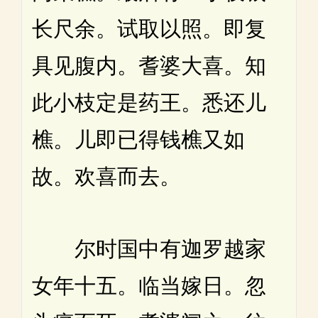
长尺余。试取以照。即复
具见腹内。耆婆大喜。知
此小枝定是药王。悉还儿
樵。儿即已得钱樵又如
故。欢喜而去。
尔时国中有迦罗越家
女年十五。临当嫁日。忽