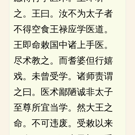
之。王曰。汝不为太子者
不得空食王禄应学医道。
王即命敕国中诸上手医。
尽术教之。而耆婆但行嬉
戏。未曾受学。诸师责谓
之曰。医术鄙陋诚非太子
至尊所宜当学。然大王之
命。不可违废。受敕以来