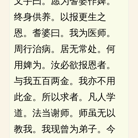
叉手曰。愿为耆婆作婢。
终身供养。以报更生之
恩。耆婆曰。我为医师。
周行治病。居无常处。何
用婢为。汝必欲报恩者。
与我五百两金。我亦不用
此金。所以求者。凡人学
道。法当谢师。师虽无以
教我。我现曾为弟子。今