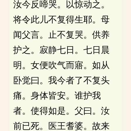
汝今反啼哭。以惊动之。
将令此儿不复得生耶。母
闻父言。止不复哭。供养
护之。寂静七日。七日晨
明。女便吹气而寤。如从
卧觉曰。我今者了不复头
痛。身体皆安。谁护我
者。使得如是。父曰。汝
前已死。医王耆婆。故来