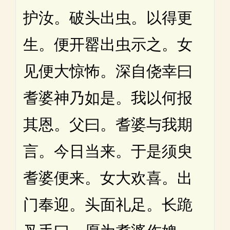
护汝。破头出虫。以得更
生。便开罂出虫示之。女
见便大惊怖。深自侥幸曰
耆婆神乃如是。我以何报
其恩。父曰。耆婆与我期
言。今日当来。于是须臾
耆婆便来。女大欢喜。出
门奉迎。头面礼足。长跪