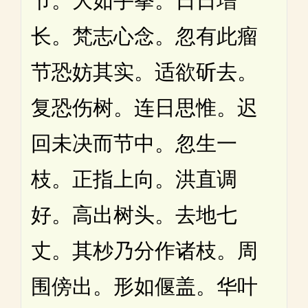
节。大如手拳。日日增
长。梵志心念。忽有此瘤
节恐妨其实。适欲斫去。
复恐伤树。连日思惟。迟
回未决而节中。忽生一
枝。正指上向。洪直调
好。高出树头。去地七
丈。其杪乃分作诸枝。周
围傍出。形如偃盖。华叶