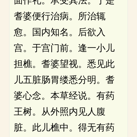
面作礼。承受其法。于是
耆婆便行治病。所治辄
愈。国内知名。后欲入
宫。于宫门前。逢一小儿
担樵。耆婆望视。悉见此
儿五脏肠胃缕悉分明。耆
婆心念。本草经说。有药
王树。从外照内见人腹
脏。此儿樵中。得无有药