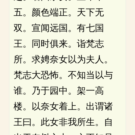
五。颜色端正。天下无
双。宣闻远国。有七国
王。同时俱来。诣梵志
所。求娉奈女以为夫人。
梵志大恐怖。不知当以与
谁。乃于园中。架一高
楼。以奈女着上。出谓诸
王曰。此女非我所生。自