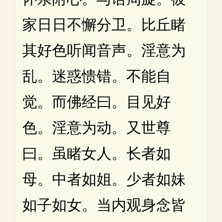
家日日不懈分卫。比丘睹
其好色听闻音声。淫意为
乱。迷惑愦错。不能自
觉。而佛经曰。目见好
色。淫意为动。又世尊
曰。虽睹女人。长者如
母。中者如姐。少者如妹
如子如女。当内观身念皆