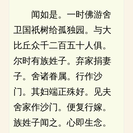
闻如是。一时佛游舍
卫国祇树给孤独园。与大
比丘众千二百五十人俱。
尔时有族姓子。弃家捐妻
子。舍诸眷属。行作沙
门。其妇端正殊好。见夫
舍家作沙门。便复行嫁。
族姓子闻之。心即生念。