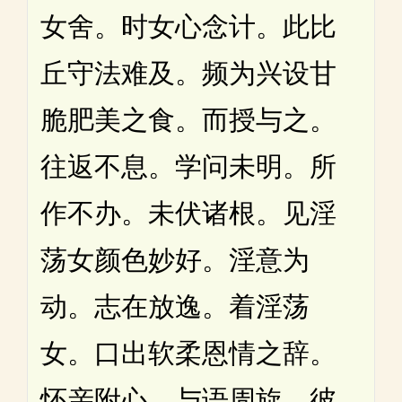
女舍。时女心念计。此比
丘守法难及。频为兴设甘
脆肥美之食。而授与之。
往返不息。学问未明。所
作不办。未伏诸根。见淫
荡女颜色妙好。淫意为
动。志在放逸。着淫荡
女。口出软柔恩情之辞。
怀亲附心。与语周旋。彼