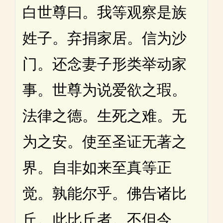
白世尊曰。我等观察是族
姓子。弃捐家居。信为沙
门。还念妻子形类举动家
事。世尊为说爱欲之瑕。
法律之德。生死之难。无
为之安。使至圣证无著之
界。自非如来至真等正
觉。孰能尔乎。佛告诸比
丘。此比丘者。不但今