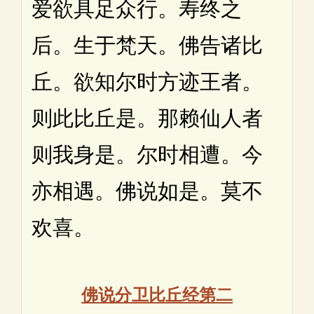
爱欲具足众行。寿终之
后。生于梵天。佛告诸比
丘。欲知尔时方迹王者。
则此比丘是。那赖仙人者
则我身是。尔时相遭。今
亦相遇。佛说如是。莫不
欢喜。
佛说分卫比丘经第二