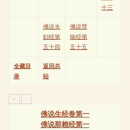
十三
佛说夫
佛说譬
妇经第
喻经第
五十四
五十五
全藏目
返回总
录
站
佛说生经卷第一
佛说那赖经第一