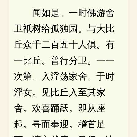
闻如是。一时佛游舍
卫祇树给孤独园。与大比
丘众千二百五十人俱。有
一比丘。普行分卫。一一
次第。入淫荡家舍。于时
淫女。见比丘入至其家
舍。欢喜踊跃。即从座
起。寻而奉迎。稽首足