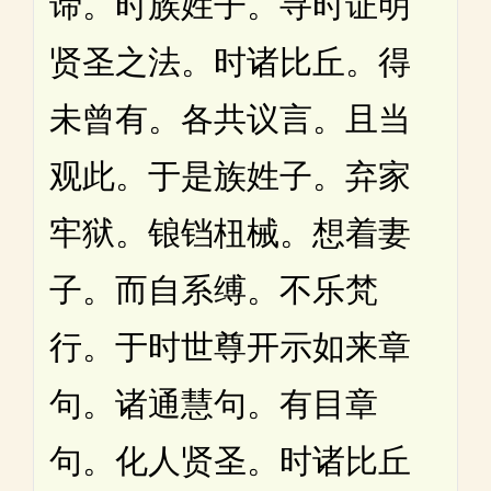
谛。时族姓子。寻时证明
贤圣之法。时诸比丘。得
未曾有。各共议言。且当
观此。于是族姓子。弃家
牢狱。锒铛杻械。想着妻
子。而自系缚。不乐梵
行。于时世尊开示如来章
句。诸通慧句。有目章
句。化人贤圣。时诸比丘