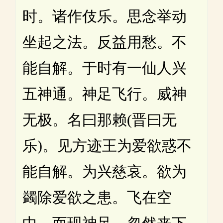
时。诸作伎乐。思念举动
坐起之法。反益用愁。不
能自解。于时有一仙人兴
五神通。神足飞行。威神
无极。名曰那赖(晋曰无
乐)。见方迹王为爱欲惑不
能自解。为兴慈哀。欲为
蠲除爱欲之患。飞在空