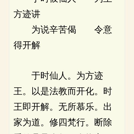
方迹讲
为说辛苦偈 令意
得开解
于时仙人。为方迹
王。以是法教而开化。时
王即开解。无所慕乐。出
家为道。修四梵行。断除