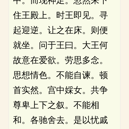
中。而现神足。忽然来下
住王殿上。时王即见。寻
起迎逆。让之在床。则便
就坐。问于王曰。大王何
故意在爱欲。劳思多念。
思想情色。不能自谏。顿
首实然。宫中婇女。共争
尊卑上下之叙。不能相
和。各驰舍去。是以忧戚