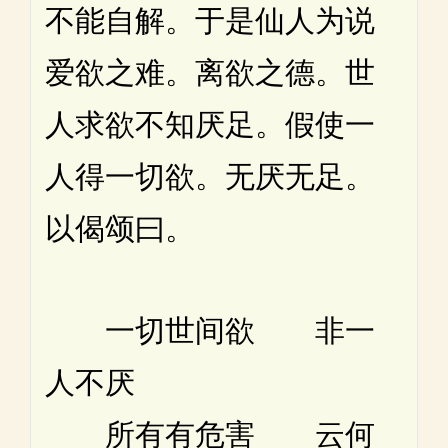
不能自解。于是仙人为说
爱欲之难。离欲之德。世
人求欲不知厌足。假使一
人得一切欲。无厌无足。
以偈颂曰。
一切世间欲 非一
人不厌
所有有危害 云何