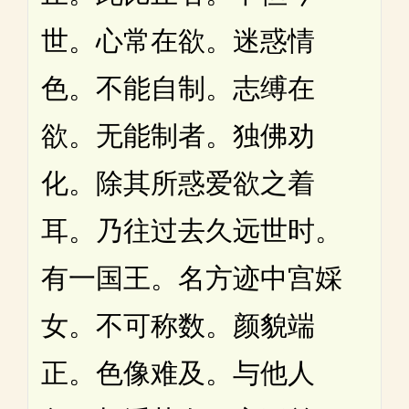
世。心常在欲。迷惑情
色。不能自制。志缚在
欲。无能制者。独佛劝
化。除其所惑爱欲之着
耳。乃往过去久远世时。
有一国王。名方迹中宫婇
女。不可称数。颜貌端
正。色像难及。与他人