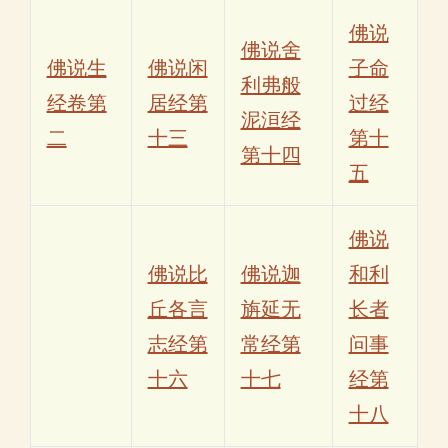
佛说
佛说舍
佛说生
佛说闲
子命
利弗般
经卷第
居经第
过经
泥洹经
二
十三
第十
第十四
五
佛说
佛说比
佛说迦
和利
丘各言
旃延无
长者
志经第
常经第
问事
十六
十七
经第
十八