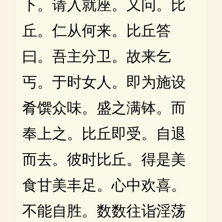
下。请入就座。又问。比
丘。仁从何来。比丘答
曰。吾主分卫。故来乞
丐。于时女人。即为施设
肴馔众味。盛之满钵。而
奉上之。比丘即受。自退
而去。彼时比丘。得是美
食甘美丰足。心中欢喜。
不能自胜。数数往诣淫荡