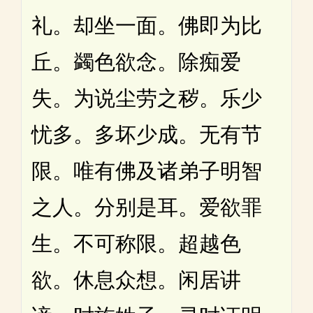
礼。却坐一面。佛即为比
丘。蠲色欲念。除痴爱
失。为说尘劳之秽。乐少
忧多。多坏少成。无有节
限。唯有佛及诸弟子明智
之人。分别是耳。爱欲罪
生。不可称限。超越色
欲。休息众想。闲居讲