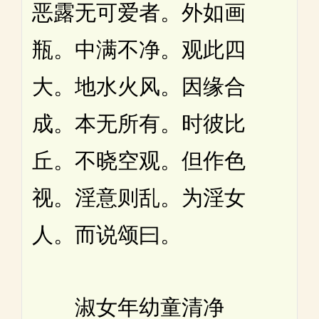
恶露无可爱者。外如画
瓶。中满不净。观此四
大。地水火风。因缘合
成。本无所有。时彼比
丘。不晓空观。但作色
视。淫意则乱。为淫女
人。而说颂曰。
淑女年幼童清净