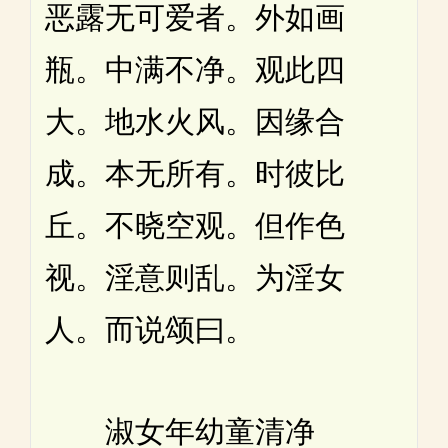
恶露无可爱者。外如画
瓶。中满不净。观此四
大。地水火风。因缘合
成。本无所有。时彼比
丘。不晓空观。但作色
视。淫意则乱。为淫女
人。而说颂曰。
淑女年幼童清净