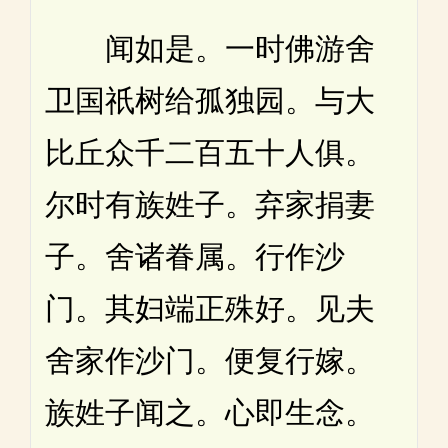
闻如是。一时佛游舍
卫国祇树给孤独园。与大
比丘众千二百五十人俱。
尔时有族姓子。弃家捐妻
子。舍诸眷属。行作沙
门。其妇端正殊好。见夫
舍家作沙门。便复行嫁。
族姓子闻之。心即生念。