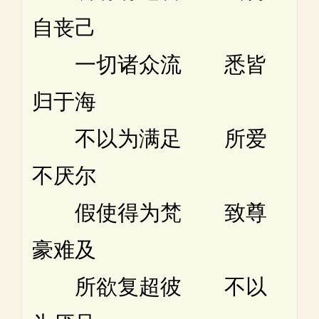
自丧己
一切诸众流 悉皆
归于海
不以为满足 所爱
不厌尔
假使得为梵 致尊
豪难及
所欲复超彼 不以