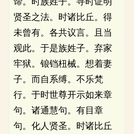
谛。时族姓子。寻时证明
贤圣之法。时诸比丘。得
未曾有。各共议言。且当
观此。于是族姓子。弃家
牢狱。锒铛杻械。想着妻
子。而自系缚。不乐梵
行。于时世尊开示如来章
句。诸通慧句。有目章
句。化人贤圣。时诸比丘