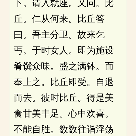
下。请入就座。又问。比
丘。仁从何来。比丘答
曰。吾主分卫。故来乞
丐。于时女人。即为施设
肴馔众味。盛之满钵。而
奉上之。比丘即受。自退
而去。彼时比丘。得是美
食甘美丰足。心中欢喜。
不能自胜。数数往诣淫荡