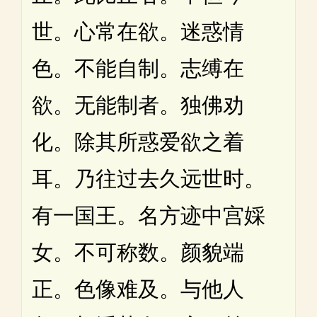
世。心常在欲。迷惑情
色。不能自制。志缚在
欲。无能制者。独佛劝
化。除其所惑爱欲之着
耳。乃往过去久远世时。
有一国王。名方迹中宫婇
女。不可称数。颜貌端
正。色像难及。与他人