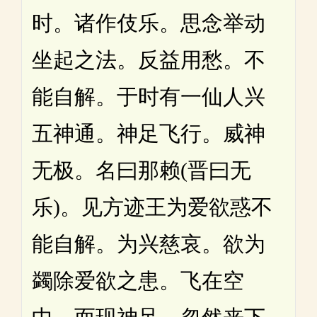
时。诸作伎乐。思念举动
坐起之法。反益用愁。不
能自解。于时有一仙人兴
五神通。神足飞行。威神
无极。名曰那赖(晋曰无
乐)。见方迹王为爱欲惑不
能自解。为兴慈哀。欲为
蠲除爱欲之患。飞在空