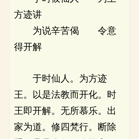
方迹讲
为说辛苦偈 令意
得开解
于时仙人。为方迹
王。以是法教而开化。时
王即开解。无所慕乐。出
家为道。修四梵行。断除