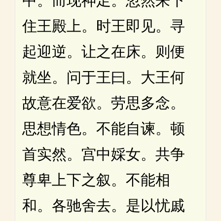
中。而现神足。忽然来下
住王殿上。时王即见。寻
起迎逆。让之在床。则便
就坐。问于王曰。大王何
故意在爱欲。劳思多念。
思想情色。不能自谏。顿
首实然。宫中婇女。共争
尊卑上下之叙。不能相
和。各驰舍去。是以忧戚