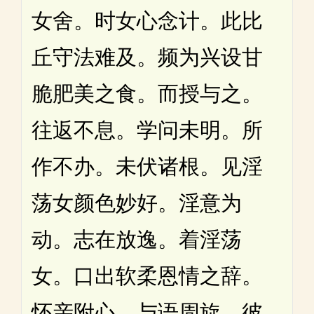
女舍。时女心念计。此比
丘守法难及。频为兴设甘
脆肥美之食。而授与之。
往返不息。学问未明。所
作不办。未伏诸根。见淫
荡女颜色妙好。淫意为
动。志在放逸。着淫荡
女。口出软柔恩情之辞。
怀亲附心。与语周旋。彼