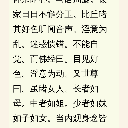
家日日不懈分卫。比丘睹
其好色听闻音声。淫意为
乱。迷惑愦错。不能自
觉。而佛经曰。目见好
色。淫意为动。又世尊
曰。虽睹女人。长者如
母。中者如姐。少者如妹
如子如女。当内观身念皆