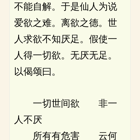
不能自解。于是仙人为说
爱欲之难。离欲之德。世
人求欲不知厌足。假使一
人得一切欲。无厌无足。
以偈颂曰。
一切世间欲 非一
人不厌
所有有危害 云何