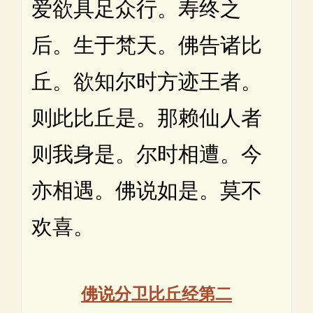
爱欲具足众行。寿终之
后。生于梵天。佛告诸比
丘。欲知尔时方迹王者。
则此比丘是。那赖仙人者
则我身是。尔时相遭。今
亦相遇。佛说如是。莫不
欢喜。
佛说分卫比丘经第二