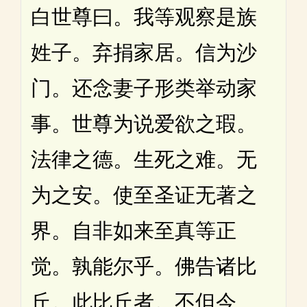
白世尊曰。我等观察是族
姓子。弃捐家居。信为沙
门。还念妻子形类举动家
事。世尊为说爱欲之瑕。
法律之德。生死之难。无
为之安。使至圣证无著之
界。自非如来至真等正
觉。孰能尔乎。佛告诸比
丘。此比丘者。不但今