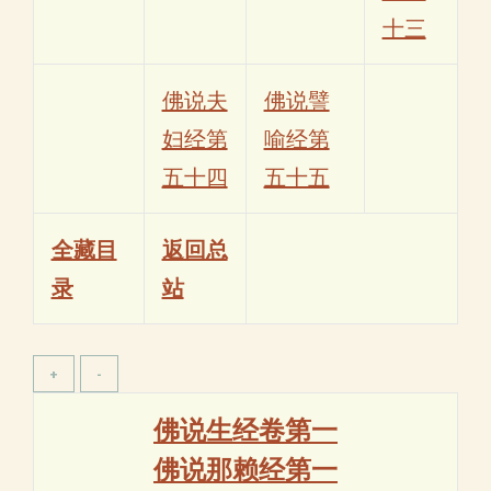
十三
佛说夫
佛说譬
妇经第
喻经第
五十四
五十五
全藏目
返回总
录
站
佛说生经卷第一
佛说那赖经第一