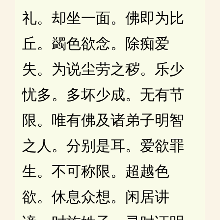
礼。却坐一面。佛即为比
丘。蠲色欲念。除痴爱
失。为说尘劳之秽。乐少
忧多。多坏少成。无有节
限。唯有佛及诸弟子明智
之人。分别是耳。爱欲罪
生。不可称限。超越色
欲。休息众想。闲居讲