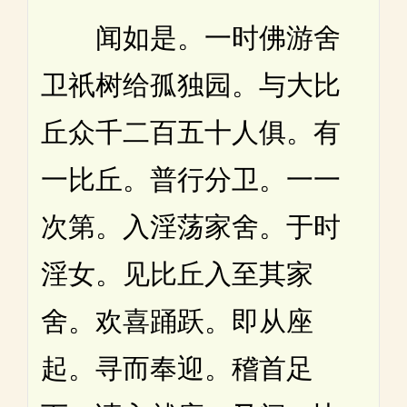
闻如是。一时佛游舍
卫祇树给孤独园。与大比
丘众千二百五十人俱。有
一比丘。普行分卫。一一
次第。入淫荡家舍。于时
淫女。见比丘入至其家
舍。欢喜踊跃。即从座
起。寻而奉迎。稽首足