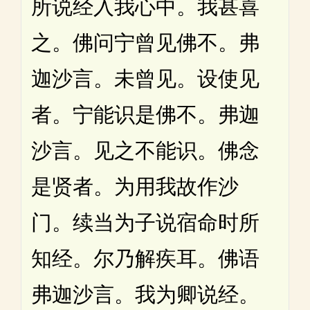
所说经入我心中。我甚喜
之。佛问宁曾见佛不。弗
迦沙言。未曾见。设使见
者。宁能识是佛不。弗迦
沙言。见之不能识。佛念
是贤者。为用我故作沙
门。续当为子说宿命时所
知经。尔乃解疾耳。佛语
弗迦沙言。我为卿说经。