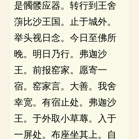
是髑髅应器。转行到王舍
蓱比沙王国。止于城外。
举头视日念。今日至佛所
晚。明日乃行。弗迦沙
王。前报窑家。愿寄一
宿。窑家言。大善。我舍
幸宽。有宿止处。弗迦沙
王。于外取小草蓐。入于
一屏处。布座坐其上。自