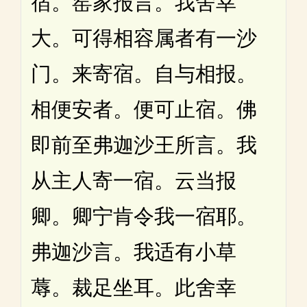
宿。窑家报言。我舍幸
大。可得相容属者有一沙
门。来寄宿。自与相报。
相便安者。便可止宿。佛
即前至弗迦沙王所言。我
从主人寄一宿。云当报
卿。卿宁肯令我一宿耶。
弗迦沙言。我适有小草
蓐。裁足坐耳。此舍幸