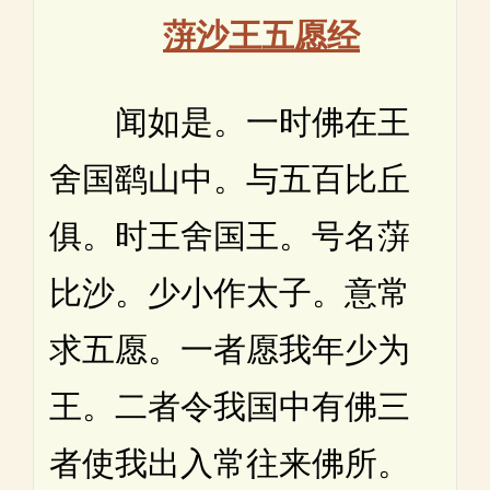
蓱沙王五愿经
闻如是。一时佛在王
舍国鹞山中。与五百比丘
俱。时王舍国王。号名蓱
比沙。少小作太子。意常
求五愿。一者愿我年少为
王。二者令我国中有佛三
者使我出入常往来佛所。