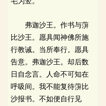
毛为竖。
弗迦沙王。作书与蓱
比沙王。愿具闻神佛所施
行教诫。当所奉行。愿具
告意。弗迦沙王。却后数
日自念言。人命不可知在
呼吸间。我不能复待蓱比
沙报书。不如便自行见