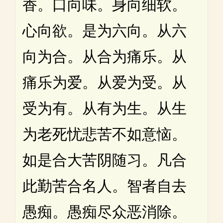
香。口向味。身向细软。
心向欲。是为六向。从六
向为合。从合为痛乐。从
痛乐为爱。从爱为受。从
受为有。从有为生。从生
为老死忧悲苦不如意恼。
如是合大苦阴随习。凡合
此勤苦合名人。智者自去
愚痴。愚痴尽众恶消除。