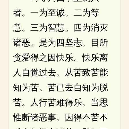
者。一为至诚。二为等
意。三为智慧。四为消灭
诸恶。是为四坚志。目所
贪爱得之因快乐。快乐离
人自觉过去。从苦致苦能
知为苦。苦已去自知为脱
苦。人行苦难得乐。当思
惟断诸恶事。因得不苦不