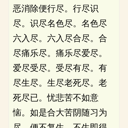
恶消除便行尽。行尽识
尽。识尽名色尽。名色尽
六入尽。六入尽合尽。合
尽痛乐尽。痛乐尽爱尽。
爱尽受尽。受尽有尽。有
尽生尽。生尽老死尽。老
死尽已。忧悲苦不如意
恼。如是合大苦阴随习为
尽。便不复生。不生即得