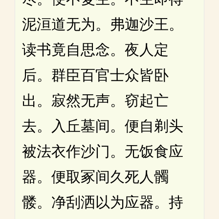
泥洹道无为。弗迦沙王。
读书竟自思念。夜人定
后。群臣百官士众皆卧
出。寂然无声。窃起亡
去。入丘墓间。便自剃头
被法衣作沙门。无饭食应
器。便取冢间久死人髑
髅。净刮洒以为应器。持