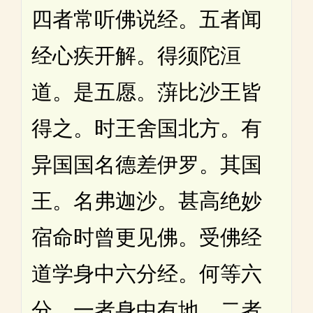
四者常听佛说经。五者闻
经心疾开解。得须陀洹
道。是五愿。蓱比沙王皆
得之。时王舍国北方。有
异国国名德差伊罗。其国
王。名弗迦沙。甚高绝妙
宿命时曾更见佛。受佛经
道学身中六分经。何等六
分。一者身中有地。二者