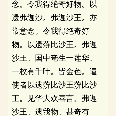
念。令我得绝奇好物。以
遗弗迦沙。弗迦沙王。亦
常意念。令我得绝奇好
物。以遗蓱比沙王。弗迦
沙王。国中奄生一莲华。
一枚有千叶。皆金色。遣
使者以遗蓱比沙王蓱比沙
王。见华大欢喜言。弗迦
沙王。遗我物。甚奇有