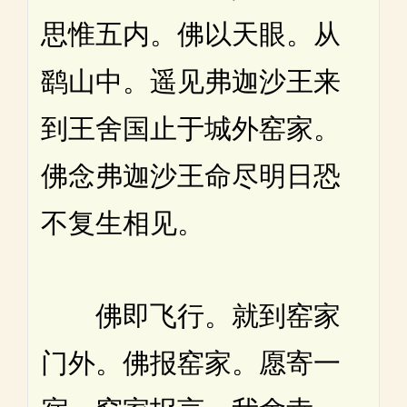
思惟五内。佛以天眼。从
鹞山中。遥见弗迦沙王来
到王舍国止于城外窑家。
佛念弗迦沙王命尽明日恐
不复生相见。
佛即飞行。就到窑家
门外。佛报窑家。愿寄一