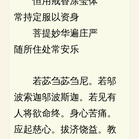
恒用戒香涂莹体
常持定服以资身
菩提妙华遍庄严
随所住处常安乐
若苾刍苾刍尼。若邬
波索迦邬波斯迦。若见有
人将欲命终。身心苦痛。
应起慈心。拔济饶益。教