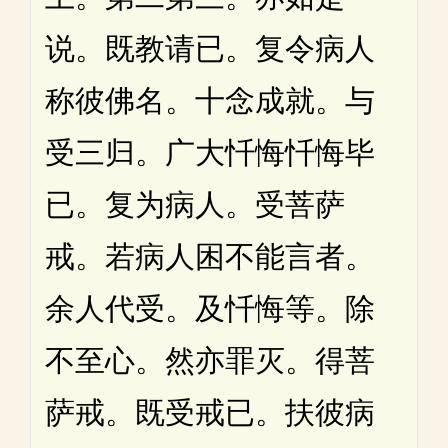
说。既教请已。复令病人
称彼佛名。十念成就。与
受三归。广大忏悔忏悔毕
已。复为病人。受菩萨
戒。若病人困不能言者。
余人代受。及忏悔等。除
不至心。然亦罪灭。得菩
萨戒。既受戒已。扶彼病