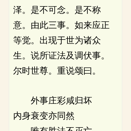
泽。是不可念。是不称
意。由此三事。如来应正
等觉。出现于世为诸众
生。说所证法及调伏事。
尔时世尊。重说颂曰。
外事庄彩咸归坏
内身衰变亦同然
唯有胜法不灭亡