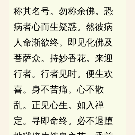
称其名号。勿称余佛。恐
病者心而生疑惑。然彼病
人命渐欲终。即见化佛及
菩萨众。持妙香花。来迎
行者。行者见时。便生欢
喜。身不苦痛。心不散
乱。正见心生。如入禅
定。寻即命终。必不退堕