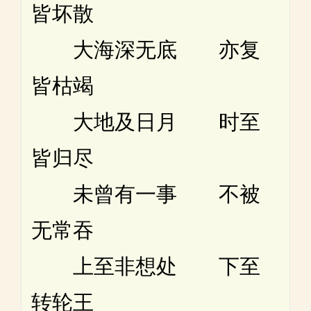
皆坏散
大海深无底 亦复
皆枯竭
大地及日月 时至
皆归尽
未曾有一事 不被
无常吞
上至非想处 下至
转轮王