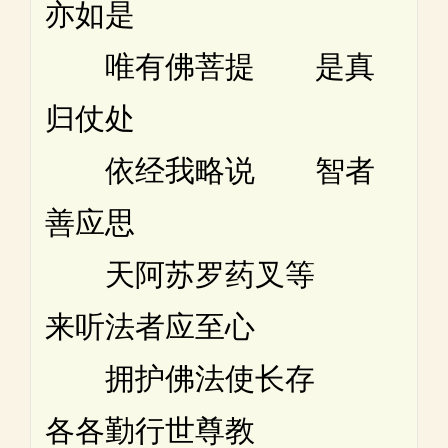
亦如是
唯有佛菩提 是真
归仗处
依经我略说 智者
善应思
天阿苏罗药叉等
来听法者应至心
拥护佛法使长存
各各勤行世尊教