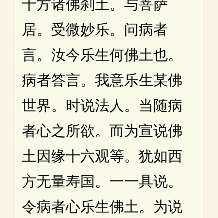
十方诸佛刹土。与菩萨
居。受微妙乐。问病者
言。汝今乐生何佛土也。
病者答言。我意乐生某佛
世界。时说法人。当随病
者心之所欲。而为宣说佛
土因缘十六观等。犹如西
方无量寿国。一一具说。
令病者心乐生佛土。为说