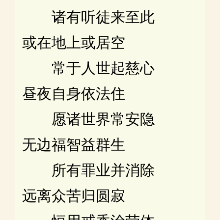
诸有听徒来至此
或在地上或居空
常于人世起慈心
昼夜自身依法住
愿诸世界常安隐
无边福智益群生
所有罪业并消除
远离众苦归圆寂