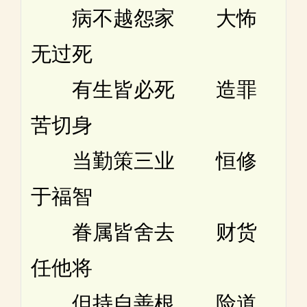
病不越怨家 大怖
无过死
有生皆必死 造罪
苦切身
当勤策三业 恒修
于福智
眷属皆舍去 财货
任他将
但持自善根 险道