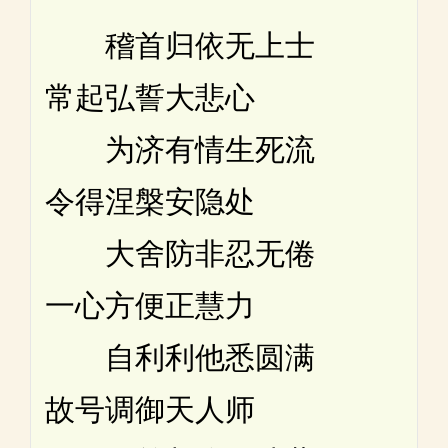
稽首归依无上士
常起弘誓大悲心
为济有情生死流
令得涅槃安隐处
大舍防非忍无倦
一心方便正慧力
自利利他悉圆满
故号调御天人师