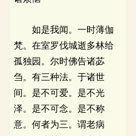
如是我闻。一时薄伽
梵。在室罗伐城逝多林给
孤独园。尔时佛告诸苾
刍。有三种法。于诸世
间。是不可爱。是不光
泽。是不可念。是不称
意。何者为三。谓老病