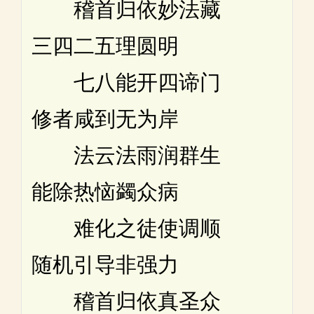
稽首归依妙法藏
三四二五理圆明
七八能开四谛门
修者咸到无为岸
法云法雨润群生
能除热恼蠲众病
难化之徒使调顺
随机引导非强力
稽首归依真圣众