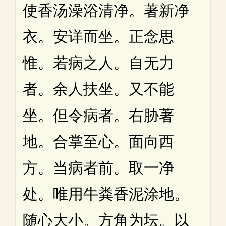
使香汤澡浴清净。著新净
衣。安详而坐。正念思
惟。若病之人。自无力
者。余人扶坐。又不能
坐。但令病者。右胁著
地。合掌至心。面向西
方。当病者前。取一净
处。唯用牛粪香泥涂地。
随心大小。方角为坛。以