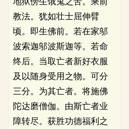
地狱傍生饿鬼之苦。乘前
教法。犹如壮士屈伸臂
顷。即生佛前。若在家邬
波索迦邬波斯迦等。若命
终后。当取亡者新好衣服
及以随身受用之物。可分
三分。为其亡者。将施佛
陀达磨僧伽。由斯亡者业
障转尽。获胜功德福利之