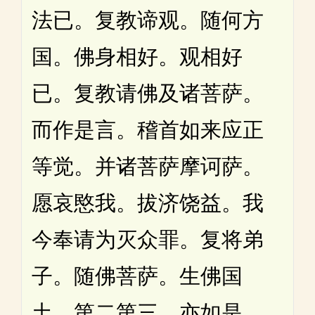
法已。复教谛观。随何方
国。佛身相好。观相好
已。复教请佛及诸菩萨。
而作是言。稽首如来应正
等觉。并诸菩萨摩诃萨。
愿哀愍我。拔济饶益。我
今奉请为灭众罪。复将弟
子。随佛菩萨。生佛国
土。第二第三。亦如是