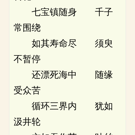
七宝镇随身 千子
常围绕
如其寿命尽 须臾
不暂停
还漂死海中 随缘
受众苦
循环三界内 犹如
汲井轮