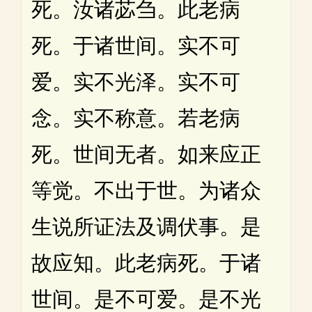
死。汝诸苾刍。此老病
死。于诸世间。实不可
爱。实不光泽。实不可
念。实不称意。若老病
死。世间无者。如来应正
等觉。不出于世。为诸众
生说所证法及调伏事。是
故应知。此老病死。于诸
世间。是不可爱。是不光