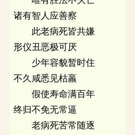
诸有智人应善察
此老病死皆共嫌
形仪丑恶极可厌
少年容貌暂时住
不久咸悉见枯羸
假使寿命满百年
终归不免无常逼
老病死苦常随逐