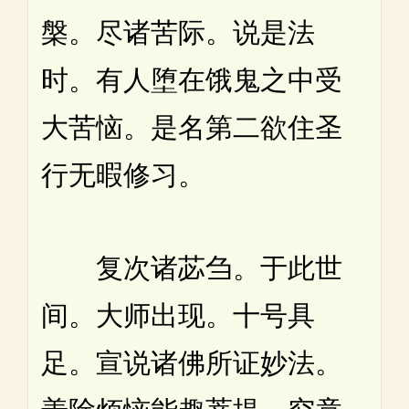
槃。尽诸苦际。说是法
时。有人堕在饿鬼之中受
大苦恼。是名第二欲住圣
行无暇修习。
复次诸苾刍。于此世
间。大师出现。十号具
足。宣说诸佛所证妙法。