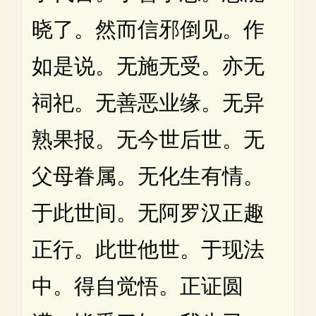
晓了。然而信邪倒见。作
如是说。无施无受。亦无
祠祀。无善恶业缘。无异
熟果报。无今世后世。无
父母眷属。无化生有情。
于此世间。无阿罗汉正趣
正行。此世他世。于现法
中。得自觉悟。正证圆