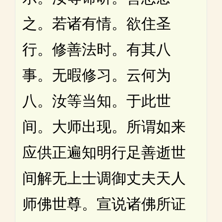
之。若诸有情。欲住圣
行。修善法时。有其八
事。无暇修习。云何为
八。汝等当知。于此世
间。大师出现。所谓如来
应供正遍知明行足善逝世
间解无上士调御丈夫天人
师佛世尊。宣说诸佛所证