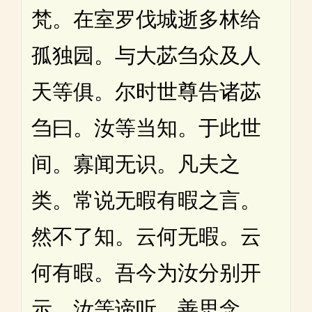
梵。在室罗伐城逝多林给
孤独园。与大苾刍众及人
天等俱。尔时世尊告诸苾
刍曰。汝等当知。于此世
间。寡闻无识。凡夫之
类。常说无暇有暇之言。
然不了知。云何无暇。云
何有暇。吾今为汝分别开
示。汝等谛听。善思念