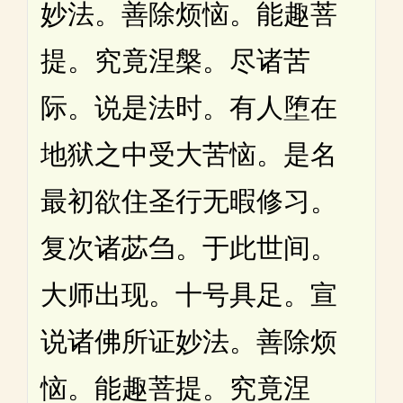
妙法。善除烦恼。能趣菩
提。究竟涅槃。尽诸苦
际。说是法时。有人堕在
地狱之中受大苦恼。是名
最初欲住圣行无暇修习。
复次诸苾刍。于此世间。
大师出现。十号具足。宣
说诸佛所证妙法。善除烦
恼。能趣菩提。究竟涅