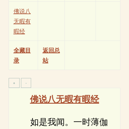
佛说八
无暇有
暇经
全藏目
返回总
录
站
佛说八无暇有暇经
如是我闻。一时薄伽