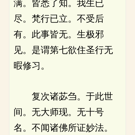
满。皆悉了知。我生已
尽。梵行已立。不受后
有。此事皆无。生极邪
见。是谓第七欲住圣行无
暇修习。
复次诸苾刍。于此世
间。无大师现。无十号
名。不闻诸佛所证妙法。