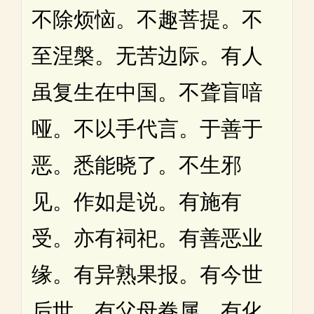
不除烦恼。不趣菩提。不
至涅槃。无苦边际。有人
虽复生在中国。不聋盲喑
哑。不以手代言。于善于
恶。悉能晓了。不生邪
见。作如是说。有施有
受。亦有祠祀。有善恶业
缘。有异熟果报。有今世
后世。有父母眷属。有化