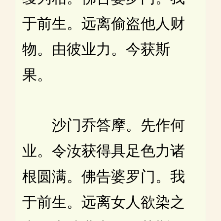
于前生。远离偷盗他人财
物。由彼业力。今获斯
果。
沙门乔答摩。先作何
业。令汝获得具足色力诸
根圆满。佛告婆罗门。我
于前生。远离女人欲染之