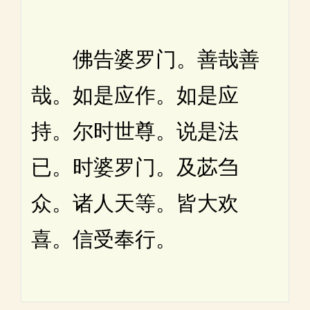
佛告婆罗门。善哉善
哉。如是应作。如是应
持。尔时世尊。说是法
已。时婆罗门。及苾刍
众。诸人天等。皆大欢
喜。信受奉行。