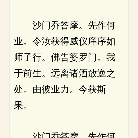
沙门乔答摩。先作何
业。令汝获得威仪庠序如
师子行。佛告婆罗门。我
于前生。远离诸酒放逸之
处。由彼业力。今获斯
果。
沙门乔答摩。先作何