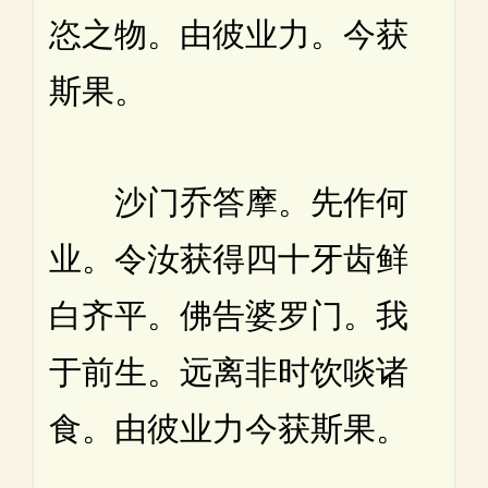
恣之物。由彼业力。今获
斯果。
沙门乔答摩。先作何
业。令汝获得四十牙齿鲜
白齐平。佛告婆罗门。我
于前生。远离非时饮啖诸
食。由彼业力今获斯果。