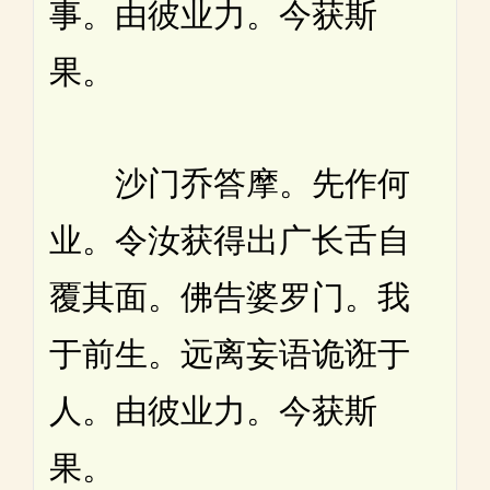
事。由彼业力。今获斯
果。
沙门乔答摩。先作何
业。令汝获得出广长舌自
覆其面。佛告婆罗门。我
于前生。远离妄语诡诳于
人。由彼业力。今获斯
果。