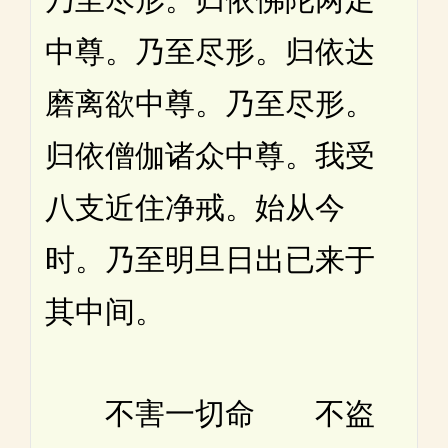
中尊。乃至尽形。归依达
磨离欲中尊。乃至尽形。
归依僧伽诸众中尊。我受
八支近住净戒。始从今
时。乃至明旦日出已来于
其中间。
不害一切命 不盗