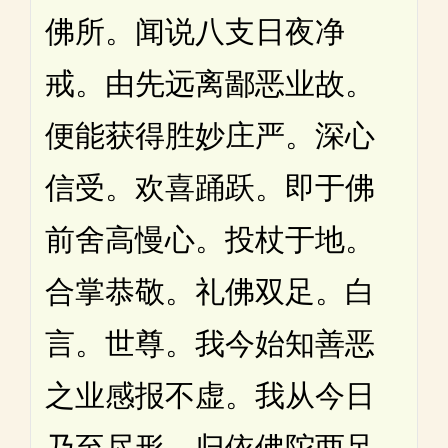
佛所。闻说八支日夜净
戒。由先远离鄙恶业故。
便能获得胜妙庄严。深心
信受。欢喜踊跃。即于佛
前舍高慢心。投杖于地。
合掌恭敬。礼佛双足。白
言。世尊。我今始知善恶
之业感报不虚。我从今日
乃至尽形。归依佛陀两足