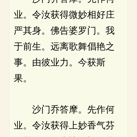
业。令汝获得微妙相好庄
严其身。佛告婆罗门。我
于前生。远离歌舞倡艳之
事。由彼业力。今获斯
果。
沙门乔答摩。先作何
业。令汝获得上妙香气芬