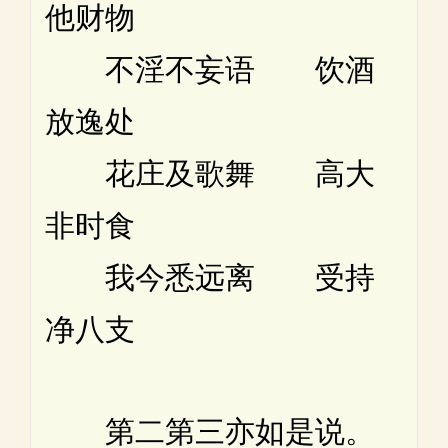
他财物
不淫不妄语 饮酒
放逸处
花庄及歌舞 高大
非时食
我今悉远离 受持
净八支
第二第三亦如是说。