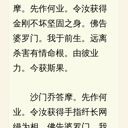
摩。先作何业。令汝获得
金刚不坏坚固之身。佛告
婆罗门。我于前生。远离
杀害有情命根。由彼业
力。今获斯果。
沙门乔答摩。先作何
业。令汝获得手指纤长网
缦为相。佛告婆罗门。我