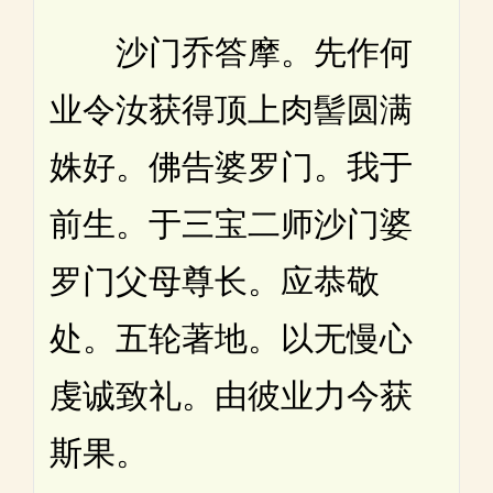
沙门乔答摩。先作何
业令汝获得顶上肉髻圆满
姝好。佛告婆罗门。我于
前生。于三宝二师沙门婆
罗门父母尊长。应恭敬
处。五轮著地。以无慢心
虔诚致礼。由彼业力今获
斯果。