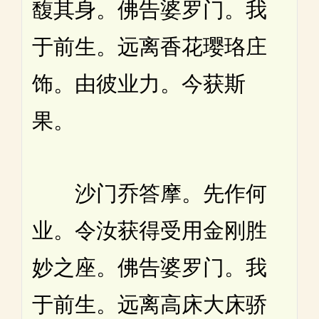
馥其身。佛告婆罗门。我
于前生。远离香花璎珞庄
饰。由彼业力。今获斯
果。
沙门乔答摩。先作何
业。令汝获得受用金刚胜
妙之座。佛告婆罗门。我
于前生。远离高床大床骄