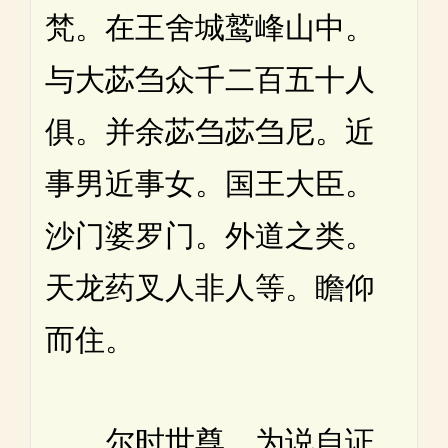
梵。在王舍城鹫峰山中。
与大苾刍众千二百五十人
俱。并余苾刍苾刍尼。近
事男近事女。国王大臣。
沙门婆罗门。外道之类。
天龙药叉人非人等。瞻仰
而住。
尔时世尊。为说自证