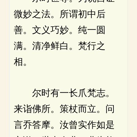
微妙之法。所谓初中后
善。文义巧妙。纯一圆
满。清净鲜白。梵行之
相。
尔时有一长爪梵志。
来诣佛所。策杖而立。问
言乔答摩。汝曾实作如是