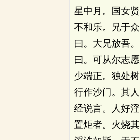
星中月。国女贤
不和乐。兄于众
曰。大兄放吾。
曰。可从尔志愿
少端正。独处树
行作沙门。其人
经说言。人好淫
置炬者。火烧其