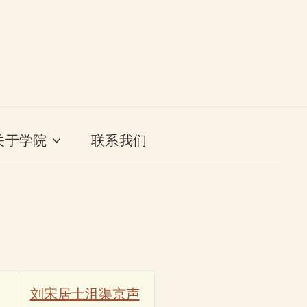
关于学院
联系我们
刘宋居士沮渠京声