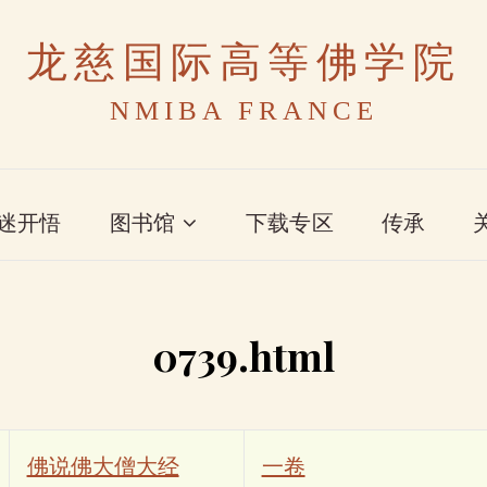
龙慈国际高等佛学院
NMIBA FRANCE
迷开悟
图书馆
下载专区
传承
0739.html
佛说佛大僧大经
一卷