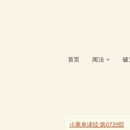
首页
闻法
破
小乘单译经·第0739部