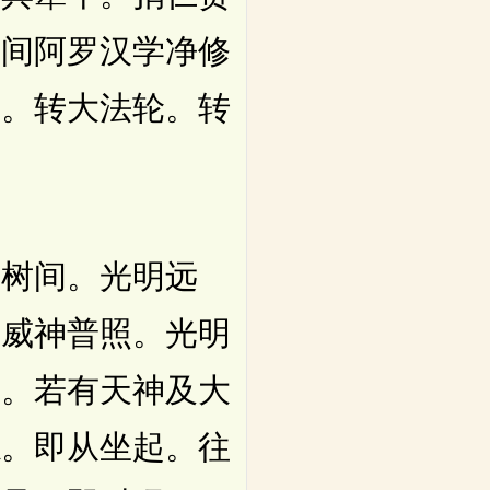
世间阿罗汉学净修
尊。转大法轮。转
树间。光明远
。威神普照。光明
子。若有天神及大
志。即从坐起。往