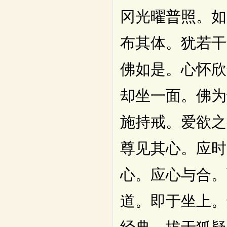
冈光曜普照。如
布其体。犹若干
佛如是。心怀欣
却坐一面。佛为
施持戒。爱欲之
尊见其心。应时
心。应心与合。
道。即于坐上。