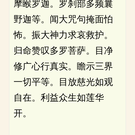
摩睺罗迦。罗刹部多频曩
野迦等。闻大咒句掩面怕
怖。振大神力求哀救护。
归命赞叹多罗菩萨。目净
修广心行真实。瞻示三界
一切平等。目放慈光如观
自在。利益众生如莲华
开。