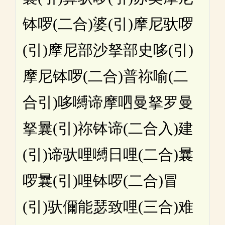
钵啰(二合)婆(引)摩尼驮啰
(引)摩尼部沙拏部史哆(引)
摩尼钵啰(二合)普祢喻(二
合引)哆嚩谛摩呬曼拏罗曼
拏曩(引)祢钵谛(二合入)建
(引)谛驮哩嚩日哩(二合)曩
啰曩(引)哩钵啰(二合)冒
(引)驮儞能瑟致哩(三合)难