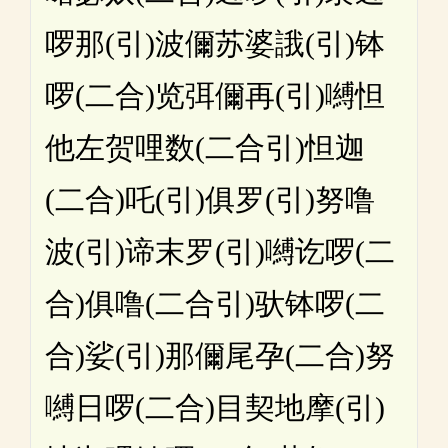
啰那(引)波儞苏婆誐(引)钵
啰(二合)览弭儞再(引)嚩怛
他左贺哩数(二合引)怛迦
(二合)吒(引)俱罗(引)努噜
波(引)谛末罗(引)嚩讫啰(二
合)俱噜(二合引)驮钵啰(二
合)娑(引)那儞尾孕(二合)努
嚩日啰(二合)目契地摩(引)