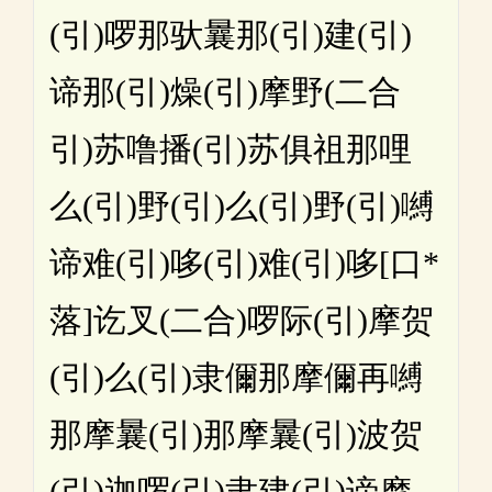
(引)啰那驮曩那(引)建(引)
谛那(引)燥(引)摩野(二合
引)苏噜播(引)苏俱祖那哩
么(引)野(引)么(引)野(引)嚩
谛难(引)哆(引)难(引)哆[口*
落]讫叉(二合)啰际(引)摩贺
(引)么(引)隶儞那摩儞再嚩
那摩曩(引)那摩曩(引)波贺
(引)迦啰(引)隶建(引)谛摩