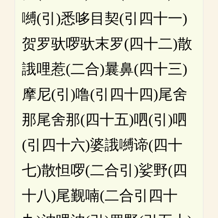
嚩(引)悉哆目契(引四十一)
贺罗驮啰驮末罗(四十二)散
誐哩惹(二合)曩鼻(四十三)
摩尼(引)噜(引四十四)尾舍
那尾舍那(四十五)呬(引)呬
(引四十六)婆誐嚩谛(四十
七)散怛啰(二合引)娑野(四
十八)尾觐喃(二合引四十