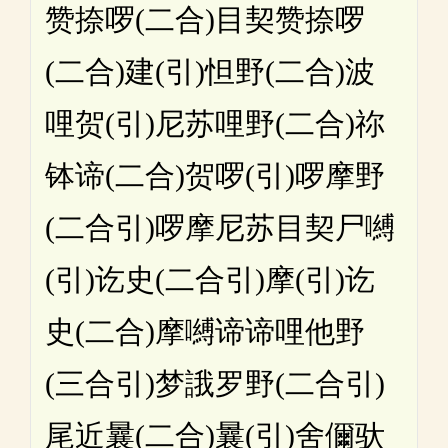
赞捺啰(二合)目契赞捺啰
(二合)建(引)怛野(二合)波
哩贺(引)尼苏哩野(二合)祢
钵谛(二合)贺啰(引)啰摩野
(二合引)啰摩尼苏目契尸嚩
(引)讫史(二合引)摩(引)讫
史(二合)摩嚩谛谛哩他野
(三合引)梦誐罗野(二合引)
尾近曩(二合)曩(引)舍儞驮