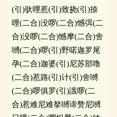
(引)驮哩惹(引)致挠(引)捺
哩(二合)没啰(二合)憾弭(二
合)没啰(二合)憾摩(二合)舍
嚩(二合)啰(引)野喏迦罗尾
孕(二合)迦婆(引)尼苏部噜
(二合)惹路(引)计(引)舍嚩
(二合)啰俱罗(引)誐啰(二
合)惹难尼难拏嚩谛赞尼嚩