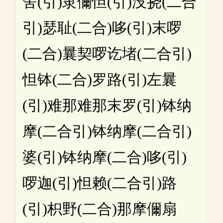
舍(引)隶儞怛(引)没挠(二合
引)瑟耻(二合)哆(引)末啰
(二合)曩契啰讫堵(二合引)
怛钵(二合)罗路(引)左曩
(引)难那难那末罗(引)钵纳
摩(二合引)钵纳摩(二合引)
婆(引)钵纳摩(二合)哆(引)
啰迦(引)怛赖(二合引)路
(引)枳野(二合)那摩儞扇