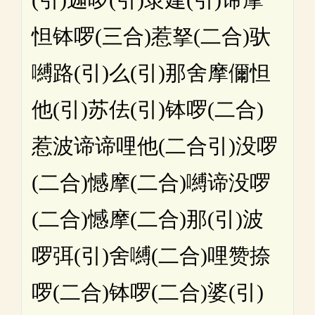
怛钵啰(三合)惹拏(二合)驮
嚩路(引)么(引)那舍摩儞怛
他(引)苏佉(引)钵啰(二合)
惹波谛谛哩他(二合引)没啰
(二合)憾摩(二合)嚩谛没啰
(二合)憾摩(二合)那(引)波
啰弭(引)舍嚩(二合)哩赞捺
啰(二合)钵啰(二合)婆(引)