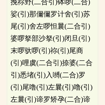
挽祢野(二合引)钵啰(二合)
娑(引)那儞儞罗计舍(引)苏
尾(引)舍左啰怛曩(二合引)
婆啰拏部沙拏(引)闭旦(引)
末啰驮啰(引)祢(引)尾商
(引)哩虞(二合引)捺婆(二合
引)悉堵(引)入嚩(二合)罗
(引)尾噜(引)左曩(引)噜(引)
左曩(引)谛罗矫孕(二合)谛