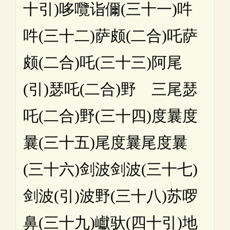
十引)哆囕诣儞(三十一)吽
吽(三十二)萨颇(二合)吒萨
颇(二合)吒(三十三)阿尾
(引)瑟吒(二合)野 三尾瑟
吒(二合)野(三十四)度曩度
曩(三十五)尾度曩尾度曩
(三十六)剑波剑波(三十七)
剑波(引)波野(三十八)苏啰
鼻(三十九)巘驮(四十引)地