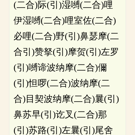
(二合)际(引)湿嚩(二合)哩
伊湿嚩(二合)哩室佐(二合)
必哩(二合)野(引)鼻瑟摩(二
合引)赞拏(引)摩贺(引)左罗
(引)嚩谛波纳摩(二合)儞
(引)怛啰(二合)波纳摩(二
合)目契波纳摩(二合)曩(引)
鼻苏早(引)讫叉(二合)那
(引)苏路(引)左曩(引)尾舍