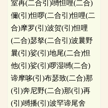
室再(二合引)嚩怛哩(二合)
儞(引)怛啰(二合引)怛哩(二
合)摩罗(引)波贺(引)怛哩
(二合)瑟拏(二合引)波曩野
曩(引)娑(引)地尾(二合)怛
他(引)娑(引)啰湿嚩(二合)
谛摩哆(引)布瑟致(二合)那
(引)奔尼野(二合)那(引)再
(引)嚩播(引)波罕谛尾舍