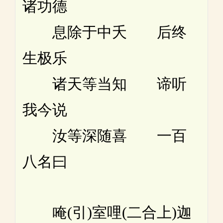
诸功德
息除于中夭 后终
生极乐
诸天等当知 谛听
我今说
汝等深随喜 一百
八名曰
唵(引)室哩(二合上)迦