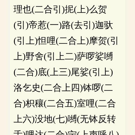
理也(二合引)抳(上)么贺
(引)帝惹(一)路(去引)迦驮
(引上)怛哩(二合上)摩贺(引
上)野舍(引上二)萨啰娑嚩
(二合)底(上三)尾娑(引上)
洛乞史(二合上四)钵啰(二
合)枳穰(二合五)室哩(二合
上六)没地(七)嚩(无钵反转
舌)哩达(二合)宁(上声呼八)