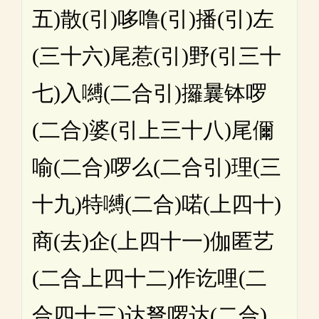
五)散(引)哆噜(引)播(引)左
(三十六)尾惹(引)野(引三十
七)入嚩(二合引)攞曩钵啰
(二合)婆(引上三十八)尾儞
喻(二合)啰么(二合引)理(三
十九)特嚩(二合)喏(上四十)
商(去)企(上四十一)伽匿艺
(二合上四十二)作讫哩(二
合四十三)达弩啰达(二合)