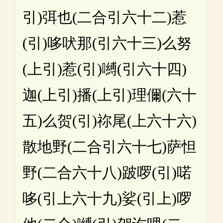
引)弭也(二合引六十二)惹
(引)哆吠那(引六十三)么努
(上引)惹(引)嚩(引六十四)
迦(上引)播(上引)理儞(六十
五)么贺(引)祢尾(上六十六)
散地野(二合引六十七)萨怛
野(二合六十八)跛啰(引)喏
哆(引上六十九)娑(引上)啰