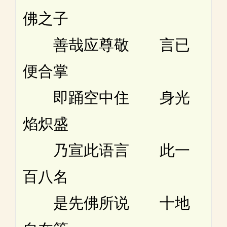
佛之子
善哉应尊敬 言已
便合掌
即踊空中住 身光
焰炽盛
乃宣此语言 此一
百八名
是先佛所说 十地