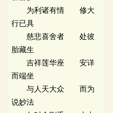
为利诸有情 修大
行已具
慈悲喜舍者 处彼
胎藏生
吉祥莲华座 安详
而端坐
与人天大众 而为
说妙法