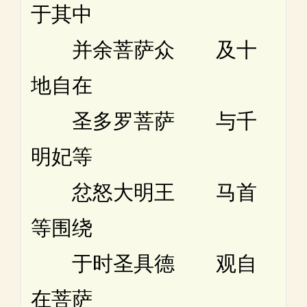
于其中
并余菩萨众 及十
地自在
圣多罗菩萨 与千
明妃等
忿怒大明王 马首
等围绕
于时圣具德 观自
在菩萨