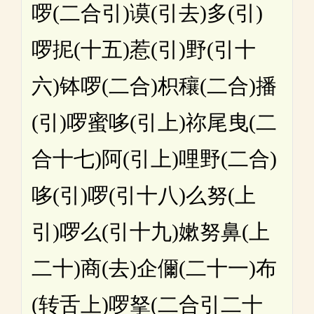
啰(二合引)谟(引去)多(引)
啰抳(十五)惹(引)野(引十
六)钵啰(二合)枳穰(二合)播
(引)啰蜜哆(引上)祢尾曳(二
合十七)阿(引上)哩野(二合)
哆(引)啰(引十八)么努(上
引)啰么(引十九)嫰努鼻(上
二十)商(去)企儞(二十一)布
(转舌上)啰拏(二合引二十