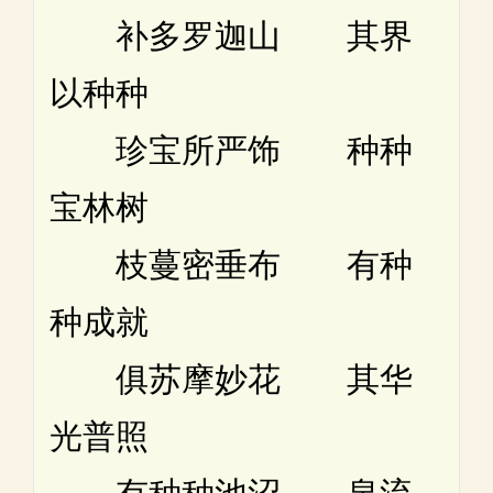
补多罗迦山 其界
以种种
珍宝所严饰 种种
宝林树
枝蔓密垂布 有种
种成就
俱苏摩妙花 其华
光普照