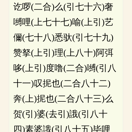
讫啰(二合)么(引七十六)奢
嚩哩(上七十七)喻(上引)艺
儞(七十八)悉驮(引七十九)
赞拏(上引)理(上八十)阿弭
哆(上引)度噜(二合)嚩(引八
十一)叹抳也(二合八十二)
奔(上)抳也(二合八十三)么
贺(引)婆(去引)誐(引八十
四)素婆誐(引八十五)毕哩