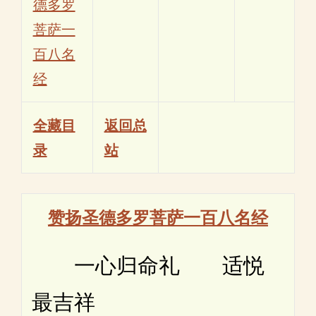
德多罗
菩萨一
百八名
经
全藏目
返回总
录
站
赞扬圣德多罗菩萨一百八名经
一心归命礼 适悦
最吉祥