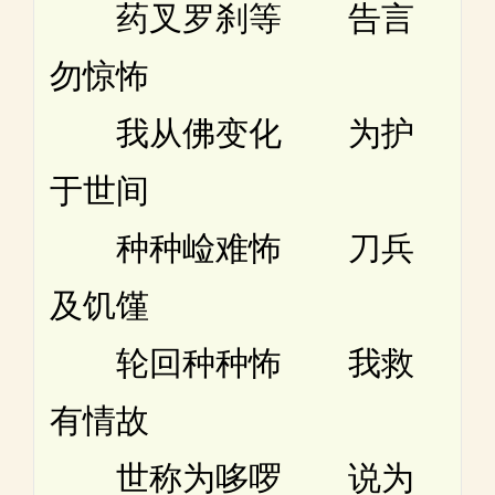
药叉罗刹等 告言
勿惊怖
我从佛变化 为护
于世间
种种崄难怖 刀兵
及饥馑
轮回种种怖 我救
有情故
世称为哆啰 说为