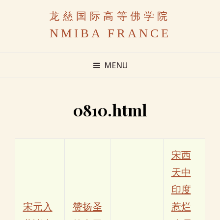
龙慈国际高等佛学院
NMIBA FRANCE
MENU
0810.html
宋西
天中
印度
宋元入
赞扬圣
惹烂