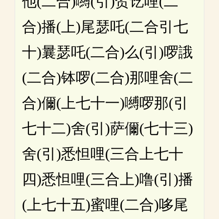
他(二合)嚩(引)贺讫哩(二
合)播(上)尾瑟吒(二合引七
十)曩瑟吒(二合)么(引)啰誐
(二合)钵啰(二合)那哩舍(二
合)儞(上七十一)嚩啰那(引
七十二)舍(引)萨儞(七十三)
舍(引)悉怛哩(三合上七十
四)悉怛哩(三合上)噜(引)播
(上七十五)蜜哩(二合)哆尾