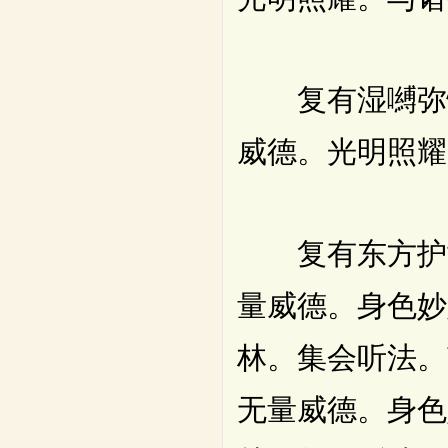
复有湿嚩弥怛
威德。光明照耀
复有东方护世
量威德。身色妙
林。集会听法。
无量威德。身色