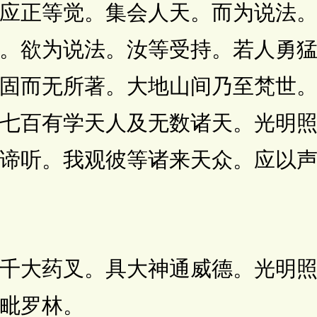
应正等觉。集会人天。而为说法
。欲为说法。汝等受持。若人勇
固而无所著。大地山间乃至梵世
七百有学天人及无数诸天。光明
谛听。我观彼等诸来天众。应以
大药叉。具大神通威德。光明照
毗罗林。