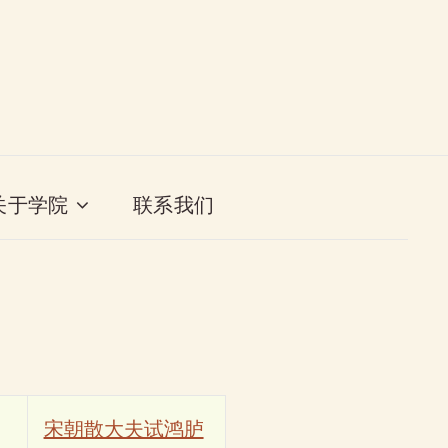
关于学院
联系我们
宋朝散大夫试鸿胪