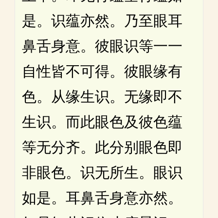
是。识蕴亦然。乃至眼耳
鼻舌身意。彼眼识等一一
自性皆不可得。彼眼缘有
色。从缘生识。无缘即不
生识。而此眼色及彼色蕴
等无分齐。此分别眼色即
非眼色。识无所生。眼识
如是。耳鼻舌身意亦然。