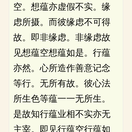
空。想蕴亦虚假不实。缘
虑所摄。而彼缘虑不可得
故。即非缘虑。非缘虑故
见想蕴空想蕴如是。行蕴
亦然。心所造作善意记念
等行。无所有故。彼心法
所生色等蕴一一无所生。
是故知行蕴业相不实亦无
主宰。即见行蕴空行蕴如