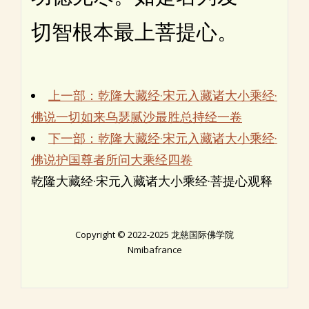
切智根本最上菩提心。
上一部：乾隆大藏经·宋元入藏诸大小乘经·
佛说一切如来乌瑟腻沙最胜总持经一卷
下一部：乾隆大藏经·宋元入藏诸大小乘经·
佛说护国尊者所问大乘经四卷
乾隆大藏经·宋元入藏诸大小乘经·菩提心观释
Copyright © 2022-2025 龙慈国际佛学院
Nmibafrance