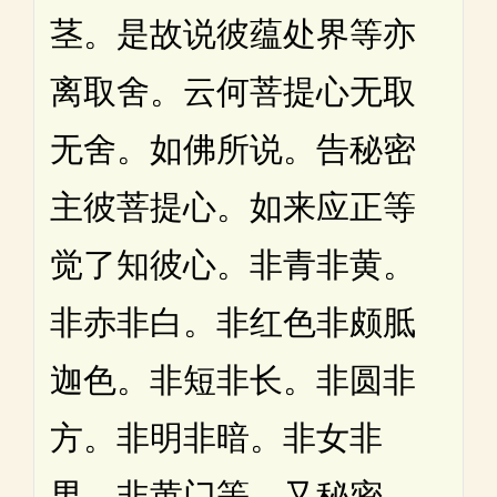
茎。是故说彼蕴处界等亦
离取舍。云何菩提心无取
无舍。如佛所说。告秘密
主彼菩提心。如来应正等
觉了知彼心。非青非黄。
非赤非白。非红色非颇胝
迦色。非短非长。非圆非
方。非明非暗。非女非
男。非黄门等。又秘密