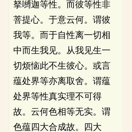
拏嚩迦等性。而彼等性非
菩提心。于意云何。谓彼
我等。而于自性离一切相
中而生我见。从我见生一
切烦恼此不生彼心。或言
蕴处界等亦离取舍。谓蕴
处界等性真实理不可得
故。云何色相等无实。谓
色蕴四大合成故。四大