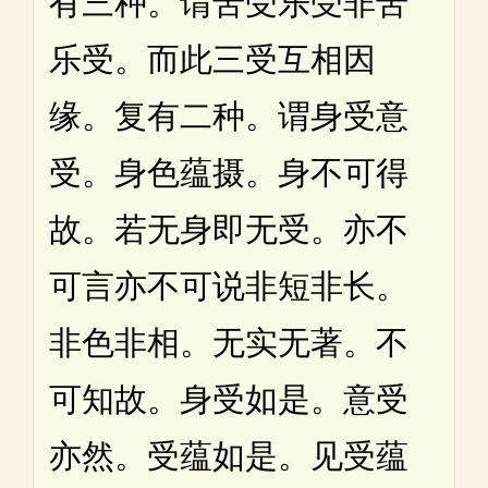
有三种。谓苦受乐受非苦
乐受。而此三受互相因
缘。复有二种。谓身受意
受。身色蕴摄。身不可得
故。若无身即无受。亦不
可言亦不可说非短非长。
非色非相。无实无著。不
可知故。身受如是。意受
亦然。受蕴如是。见受蕴