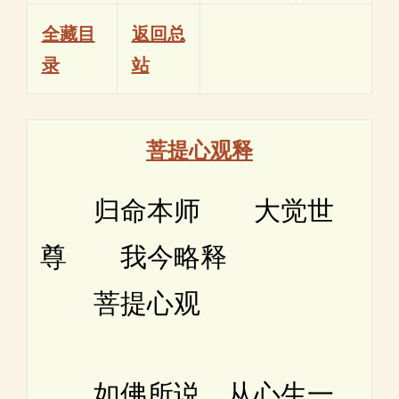
全藏目
返回总
录
站
菩提心观释
归命本师 大觉世
尊 我今略释
菩提心观
如佛所说。从心生一