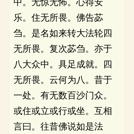
中。无惊无怖。心得安
乐。住无所畏。佛告苾
刍。是名如来转大法轮四
无所畏。复次苾刍。亦于
八大众中。具足成就。四
无所畏。云何为八。昔于
一处。有无数百沙门众。
或住或立或行或坐。互相
言曰。往昔佛说如是法