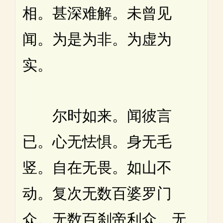
相。甚深难解。未曾见
闻。为是为非。为虚为
实。
尔时如来。闻彼言
已。心无怯惧。身无毛
竖。自在无畏。如山不
动。复次无数百婆罗门
众。无数百刹帝利众。无