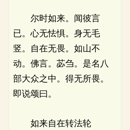
尔时如来。闻彼言
已。心无怯惧。身无毛
竖。自在无畏。如山不
动。佛言。苾刍。是名八
部大众之中。得无所畏。
即说颂曰。
如来自在转法轮