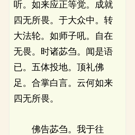
听。如来应正等觉。成就
四无所畏。于大众中。转
大法轮。如师子吼。自在
无畏。时诸苾刍。闻是语
已。五体投地。顶礼佛
足。合掌白言。云何如来
四无所畏。
佛告苾刍。我于往