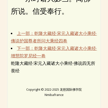
所说。信受奉行。
上一部：乾隆大藏经·宋元入藏诸大小乘经·
佛说护国尊者所问大乘经四卷
下一部：乾隆大藏经·宋元入藏诸大小乘经·
增慧陀罗尼经一卷
乾隆大藏经·宋元入藏诸大小乘经·佛说四无所
畏经
Copyright © 2022-2025 龙慈国际佛学院
Nmibafrance