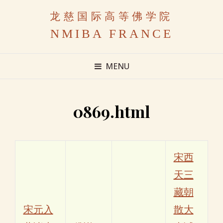
龙慈国际高等佛学院
NMIBA FRANCE
MENU
0869.html
宋西
天三
藏朝
宋元入
散大