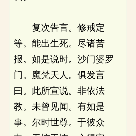
复次告言。修戒定
等。能出生死。尽诸苦
报。如是说时。沙门婆罗
门。魔梵天人。俱发言
曰。此所宣说。非依法
教。未曾见闻。有如是
事。尔时世尊。于彼众