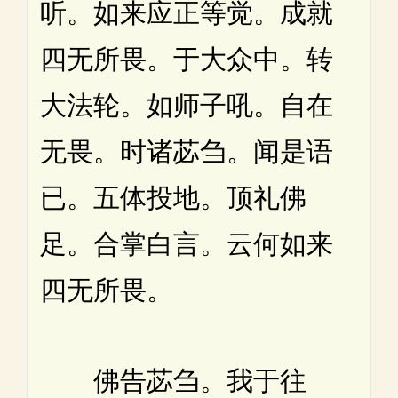
听。如来应正等觉。成就
四无所畏。于大众中。转
大法轮。如师子吼。自在
无畏。时诸苾刍。闻是语
已。五体投地。顶礼佛
足。合掌白言。云何如来
四无所畏。
佛告苾刍。我于往