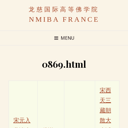
龙慈国际高等佛学院
NMIBA FRANCE
MENU
0869.html
宋西
天三
藏朝
宋元入
散大