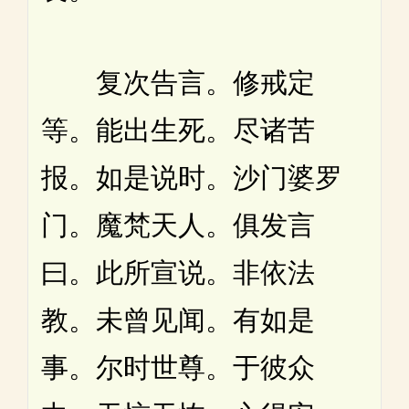
复次告言。修戒定
等。能出生死。尽诸苦
报。如是说时。沙门婆罗
门。魔梵天人。俱发言
曰。此所宣说。非依法
教。未曾见闻。有如是
事。尔时世尊。于彼众