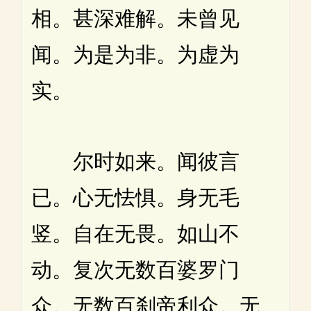
相。甚深难解。未曾见
闻。为是为非。为虚为
实。
尔时如来。闻彼言
已。心无怯惧。身无毛
竖。自在无畏。如山不
动。复次无数百婆罗门
众。无数百刹帝利众。无