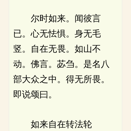
尔时如来。闻彼言
已。心无怯惧。身无毛
竖。自在无畏。如山不
动。佛言。苾刍。是名八
部大众之中。得无所畏。
即说颂曰。
如来自在转法轮