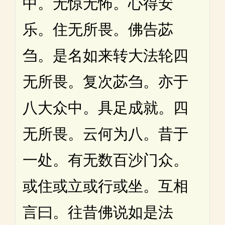
中。无惊无怖。心得安
乐。住无所畏。佛告苾
刍。是名如来转大法轮四
无所畏。复次苾刍。亦于
八大众中。具足成就。四
无所畏。云何为八。昔于
一处。有无数百沙门众。
或住或立或行或坐。互相
言曰。往昔佛说如是法