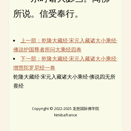
所说。信受奉行。
上一部：乾隆大藏经·宋元入藏诸大小乘经·
佛说护国尊者所问大乘经四卷
下一部：乾隆大藏经·宋元入藏诸大小乘经·
增慧陀罗尼经一卷
乾隆大藏经·宋元入藏诸大小乘经·佛说四无所
畏经
Copyright © 2022-2025 龙慈国际佛学院
Nmibafrance