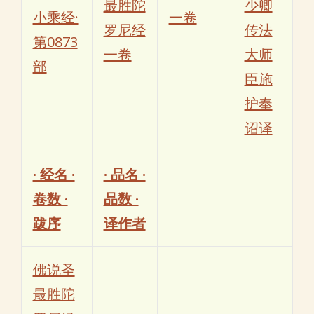
最胜陀
少卿
小乘经·
一卷
罗尼经
传法
第0873
一卷
大师
部
臣施
护奉
诏译
· 经名 ·
· 品名 ·
卷数 ·
品数 ·
跋序
译作者
佛说圣
最胜陀