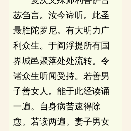
苾刍言。汝今谛听。此圣
最胜陀罗尼。有大明力广
利众生。于阎浮提所有国
界城邑聚落处处流转。令
诸众生听闻受持。若善男
子善女人。能于此经读诵
一遍。自身病苦速得除
愈。若读两遍。妻子男女