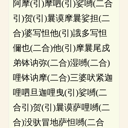
阿摩(引)摩呬(引)娑嚩(二合
引)贺(引)曩谟摩曩娑担(二
合)婆写怛他(引)誐多写怛
儞也(二合)他(引)摩曩尾戍
弟钵讷弥(二合)湿嚩(二合)
哩钵讷摩(二合)三婆吠紧迦
哩呬旦迦哩曳(引)娑嚩(二
合引)贺(引)曩谟萨哩嚩(二
合)没驮冒地萨怛嚩(二合