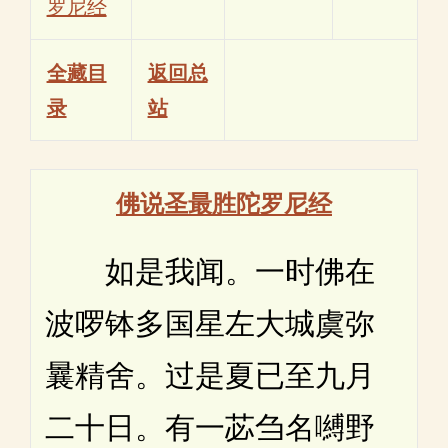
罗尼经
全藏目
返回总
录
站
佛说圣最胜陀罗尼经
如是我闻。一时佛在
波啰钵多国星左大城虞弥
曩精舍。过是夏已至九月
二十日。有一苾刍名嚩野