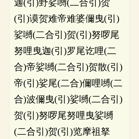
迦(引)野娑嚩(二合引)贺
(引)谟贺难帝难婆儞曳(引)
娑嚩(二合引)贺(引)努啰尾
努哩曳迦(引)罗尾讫哩(二
合)帝娑嚩(二合引)贺散(引)
帝(引)娑尾(二合)儞哩嚩(二
合)波儞曳(引)娑嚩(二合引)
贺(引)努啰尾努哩曳娑嚩
(二合引)贺(引)览摩祖拏