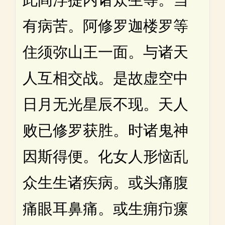
有病苦。阿修罗迦楼罗等
住须弥山王一面。与诸天
人互相交战。是故虚空中
日月无光星辰不现。天人
败已修罗获胜。时诸鬼神
因斯得便。化女人形恼乱
众生生诸疾病。或头痛腹
痛眼耳鼻痛。或生痈疖瘰