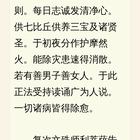
则。每日志诚发清净心。
供七比丘供养三宝及诸贤
圣。于初夜分作护摩然
火。能除灾患速得消散。
若有善男子善女人。于此
正法受持读诵广为人说。
一切诸病皆得除愈。
复次文殊师利菩萨告