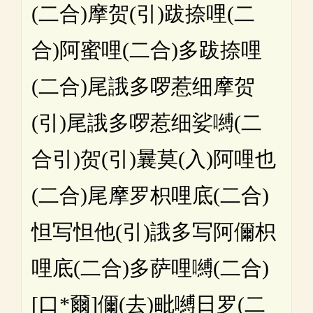
(二合)摩贺(引)跋捺哩(二
合)阿蜜哩(二合)多跋捺哩
(二合)尾誐多啰惹细摩贺
(引)尾誐多啰惹细娑嚩(二
合引)贺(引)曩莫(入)阿哩也
(二合)尾摩罗枳哩底(二合)
怛写怛他(引)誐多写阿儞枳
哩底(二合)多萨哩嚩(二合)
[口*爾]儞(去)毗嚩日罗(二