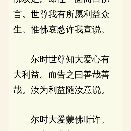
言。世尊我有所愿利益众
生。惟佛哀愍许我宣说。
尔时世尊知大爱心有
大利益。而告之曰善哉善
哉。汝为利益随汝意说。
尔时大爱蒙佛听许。