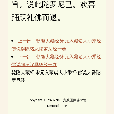
旨。说此陀罗尼已。欢喜
踊跃礼佛而退。
上一部：乾隆大藏经·宋元入藏诸大小乘经·
佛说辟除诸恶陀罗尼经一卷
下一部：乾隆大藏经·宋元入藏诸大小乘经·
佛说阿罗汉具德经一卷
乾隆大藏经·宋元入藏诸大小乘经·佛说大爱陀
罗尼经
Copyright © 2022-2025 龙慈国际佛学院
Nmibafrance