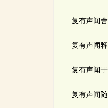
复有声闻舍于
复有声闻释氏
复有声闻于灵
复有声闻随所