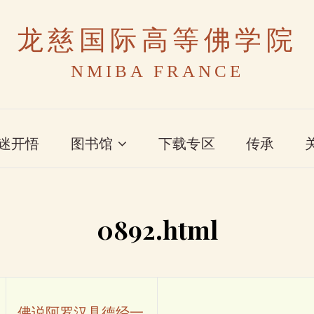
龙慈国际高等佛学院
NMIBA FRANCE
迷开悟
图书馆
下载专区
传承
0892.html
佛说阿罗汉具德经一