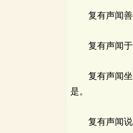
复有声闻善解
复有声闻于大
复有声闻坐卧等
是。
复有声闻说法