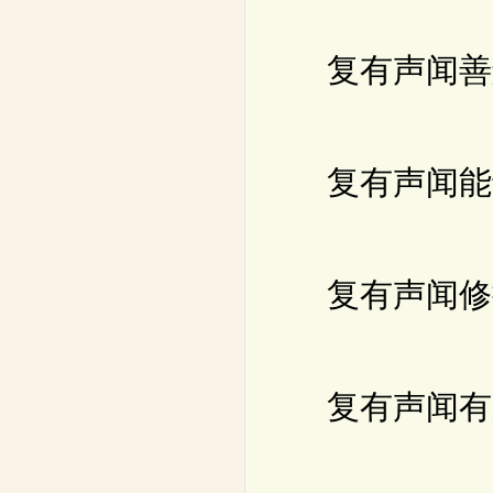
复有声闻善解
复有声闻能于
复有声闻修持
复有声闻有所