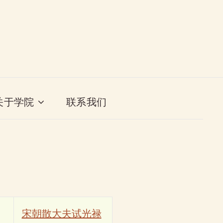
关于学院
联系我们
宋朝散大夫试光禄