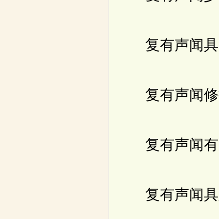
复有声闻具大
复有声闻修持
复有声闻有所
复有声闻具足