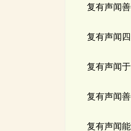
复有声闻善解
复有声闻四威
复有声闻于一
复有声闻善能
复有声闻能具