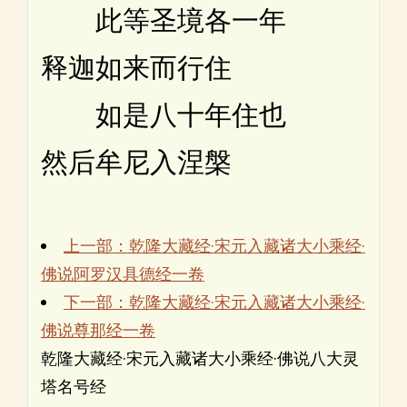
此等圣境各一年
释迦如来而行住
如是八十年住也
然后牟尼入涅槃
上一部：乾隆大藏经·宋元入藏诸大小乘经·
佛说阿罗汉具德经一卷
下一部：乾隆大藏经·宋元入藏诸大小乘经·
佛说尊那经一卷
乾隆大藏经·宋元入藏诸大小乘经·佛说八大灵
塔名号经