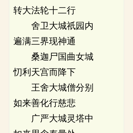
转大法轮十二行
舍卫大城祇园内
遍满三界现神通
桑迦尸国曲女城
忉利天宫而降下
王舍大城僧分别
如来善化行慈悲
广严大城灵塔中