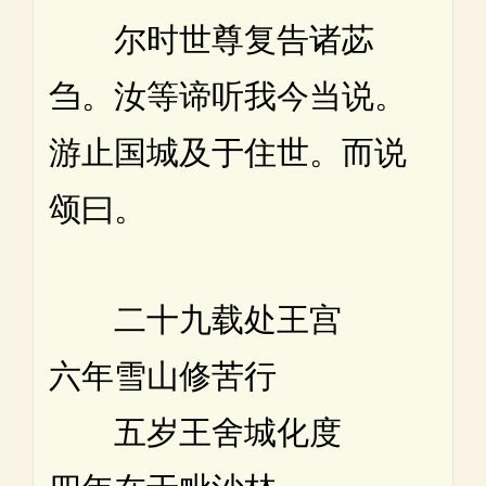
尔时世尊复告诸苾
刍。汝等谛听我今当说。
游止国城及于住世。而说
颂曰。
二十九载处王宫
六年雪山修苦行
五岁王舍城化度