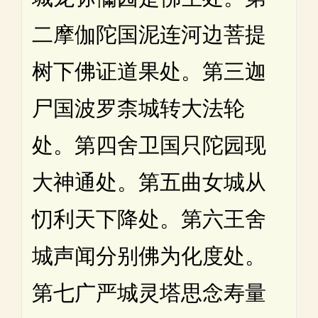
二摩伽陀国泥连河边菩提
树下佛证道果处。第三迦
尸国波罗柰城转大法轮
处。第四舍卫国只陀园现
大神通处。第五曲女城从
忉利天下降处。第六王舍
城声闻分别佛为化度处。
第七广严城灵塔思念寿量