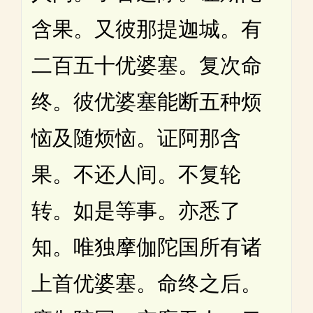
含果。又彼那提迦城。有
二百五十优婆塞。复次命
终。彼优婆塞能断五种烦
恼及随烦恼。证阿那含
果。不还人间。不复轮
转。如是等事。亦悉了
知。唯独摩伽陀国所有诸
上首优婆塞。命终之后。