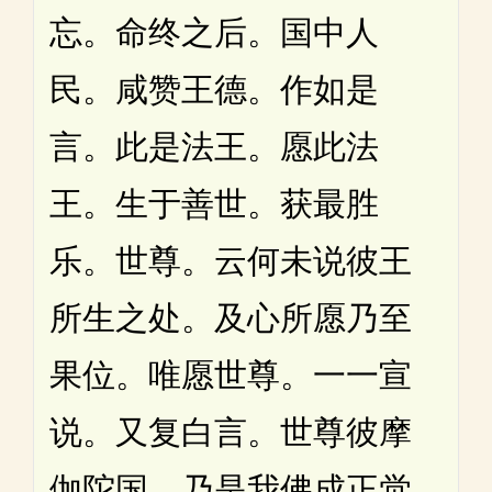
忘。命终之后。国中人
民。咸赞王德。作如是
言。此是法王。愿此法
王。生于善世。获最胜
乐。世尊。云何未说彼王
所生之处。及心所愿乃至
果位。唯愿世尊。一一宣
说。又复白言。世尊彼摩
伽陀国。乃是我佛成正觉