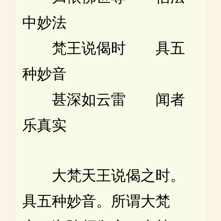
中妙法
梵王说偈时 具五
种妙音
甚深如云雷 闻者
乐真实
大梵天王说偈之时。
具五种妙音。所谓大梵