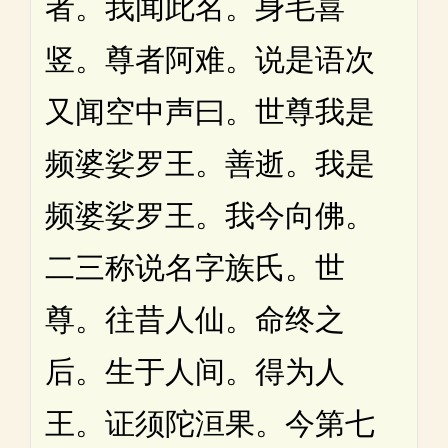
者。我闻此名。身毛喜
竖。尊者阿难。说是语次
又闻空中声曰。世尊我是
频婆娑罗王。善逝。我是
频婆娑罗王。我今向佛。
二三称说名字族氏。世
尊。往昔人仙。命终之
后。生于人间。得为人
王。证须陀洹果。今第七