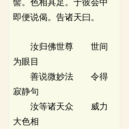
髻。色相具足。于彼会中
即便说偈。告诸天曰。
汝归佛世尊 世间
为眼目
善说微妙法 令得
寂静句
汝等诸天众 威力
大色相