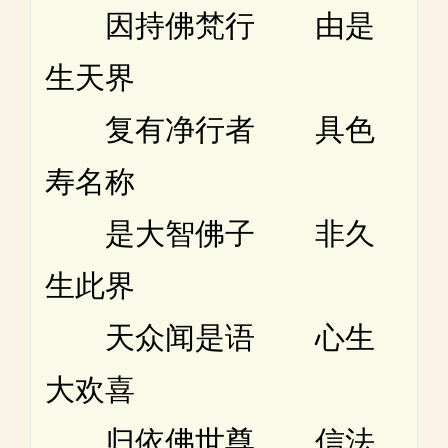
因持佛梵行 由是
生天界
复有净行者 具色
寿名称
是大智佛子 非久
生此界
天众闻是语 心生
大欢喜
归依佛世尊 信法