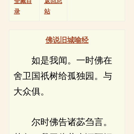
全藏目
返回总
录
站
佛说旧城喻经
如是我闻。一时佛在
舍卫国祇树给孤独园。与
大众俱。
尔时佛告诸苾刍言。