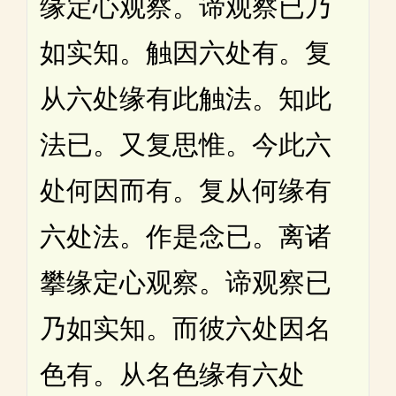
缘定心观察。谛观察已乃
如实知。触因六处有。复
从六处缘有此触法。知此
法已。又复思惟。今此六
处何因而有。复从何缘有
六处法。作是念已。离诸
攀缘定心观察。谛观察已
乃如实知。而彼六处因名
色有。从名色缘有六处