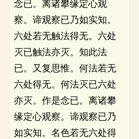
念已。离诸攀缘定心观
察。谛观察已乃如实知。
六处若无触法得无。六处
灭已触法亦灭。知此法
已。又复思惟。何法若无
六处得无。何法灭已六处
亦灭。作是念已。离诸攀
缘定心观察。谛观察已乃
如实知。名色若无六处得