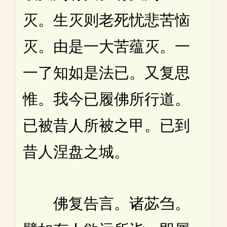
灭。生灭则老死忧悲苦恼
灭。由是一大苦蕴灭。一
一了知如是法已。又复思
惟。我今已履佛所行道。
已被昔人所被之甲。已到
昔人涅盘之城。
佛复告言。诸苾刍。