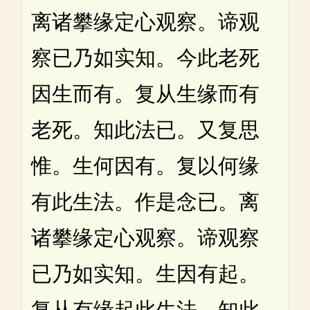
离诸攀缘定心观察。谛观
察已乃如实知。今此老死
因生而有。复从生缘而有
老死。知此法已。又复思
惟。生何因有。复以何缘
有此生法。作是念已。离
诸攀缘定心观察。谛观察
已乃如实知。生因有起。
复从有缘起此生法。知此