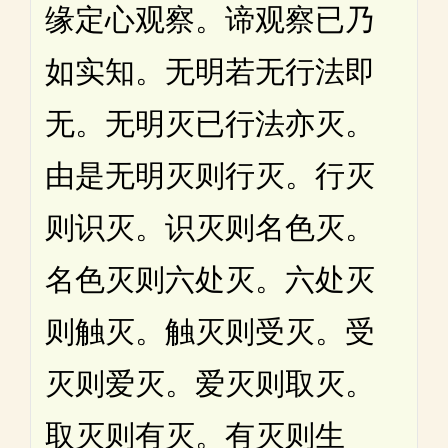
缘定心观察。谛观察已乃
如实知。无明若无行法即
无。无明灭已行法亦灭。
由是无明灭则行灭。行灭
则识灭。识灭则名色灭。
名色灭则六处灭。六处灭
则触灭。触灭则受灭。受
灭则爱灭。爱灭则取灭。
取灭则有灭。有灭则生