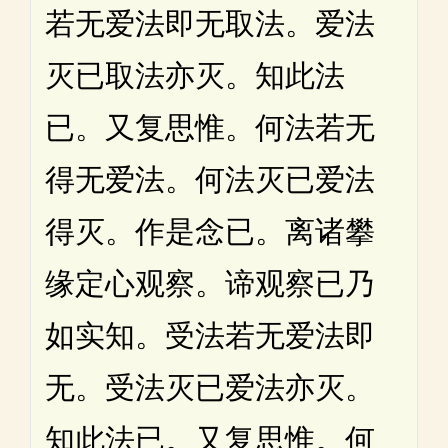
若无爱法即无取法。爱法
灭已取法亦灭。知此法
已。又复思惟。何法若无
得无爱法。何法灭已爱法
得灭。作是念已。离诸攀
缘定心观察。谛观察已乃
如实知。受法若无爱法即
无。受法灭已爱法亦灭。
知此法已。又复思惟。何