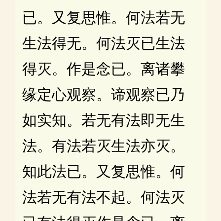
已。又复思惟。何法若无
生法得无。何法灭已生法
得灭。作是念已。离诸攀
缘定心观察。谛观察已乃
如实知。若无有法即无生
法。有法若灭生法亦灭。
知此法已。又复思惟。何
法若无有法不起。何法灭