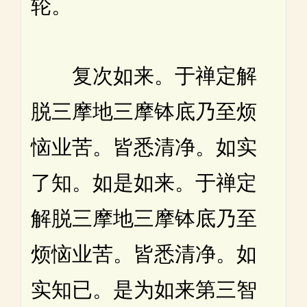
轮。
复次如来。于禅定解
脱三摩地三摩钵底乃至烦
恼业苦。皆悉清净。如实
了知。如是如来。于禅定
解脱三摩地三摩钵底乃至
烦恼业苦。皆悉清净。如
实知已。是为如来第三智