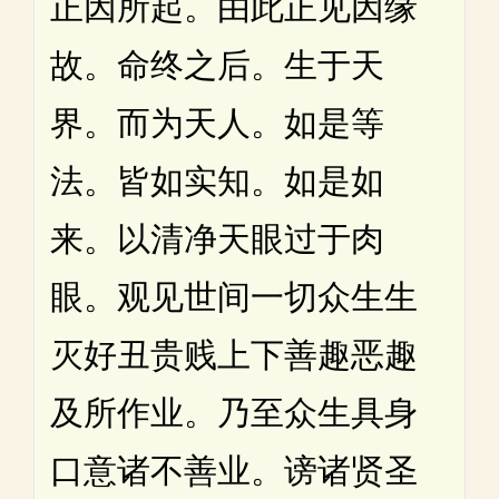
正因所起。由此正见因缘
故。命终之后。生于天
界。而为天人。如是等
法。皆如实知。如是如
来。以清净天眼过于肉
眼。观见世间一切众生生
灭好丑贵贱上下善趣恶趣
及所作业。乃至众生具身
口意诸不善业。谤诸贤圣