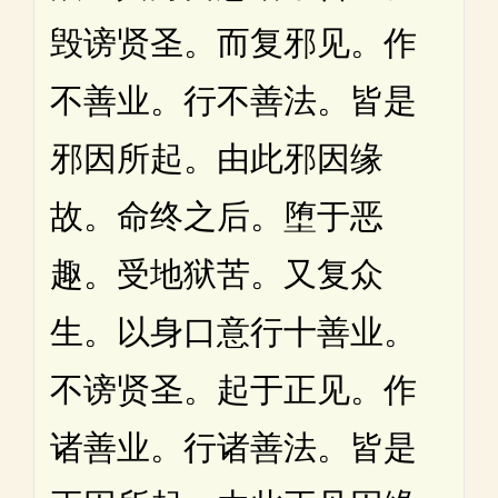
毁谤贤圣。而复邪见。作
不善业。行不善法。皆是
邪因所起。由此邪因缘
故。命终之后。堕于恶
趣。受地狱苦。又复众
生。以身口意行十善业。
不谤贤圣。起于正见。作
诸善业。行诸善法。皆是