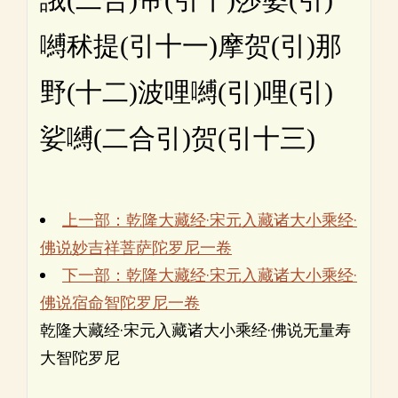
嚩秫提(引十一)摩贺(引)那
野(十二)波哩嚩(引)哩(引)
娑嚩(二合引)贺(引十三)
上一部：乾隆大藏经·宋元入藏诸大小乘经·
佛说妙吉祥菩萨陀罗尼一卷
下一部：乾隆大藏经·宋元入藏诸大小乘经·
佛说宿命智陀罗尼一卷
乾隆大藏经·宋元入藏诸大小乘经·佛说无量寿
大智陀罗尼