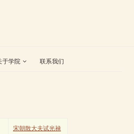
关于学院
联系我们
宋朝散大夫试光禄