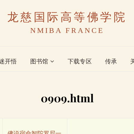
龙慈国际高等佛学院
NMIBA FRANCE
迷开悟
图书馆
下载专区
传承
0909.html
佛说宿命智陀罗尼一