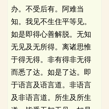
办。不受后有。阿难当
知。我见不生住平等见。
如是即得心善解脱。无知
无见及无所得。离诸思惟
于得无得。非有得非无得
而悉了达。如是了达。即
于语言及语言道。非语言
及非语言道。所生及所生