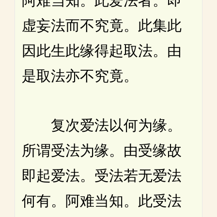
阿难当知。此爱法者。即
虚妄法而不究竟。此集此
因此生此缘得起取法。由
是取法亦不究竟。
复次爱法以何为缘。
所谓受法为缘。由受缘故
即起爱法。受法若无爱法
何有。阿难当知。此受法