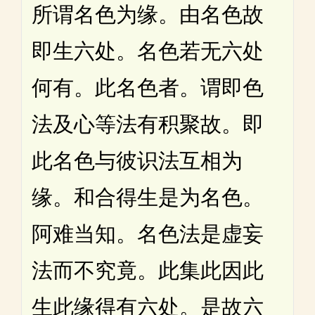
所谓名色为缘。由名色故
即生六处。名色若无六处
何有。此名色者。谓即色
法及心等法有积聚故。即
此名色与彼识法互相为
缘。和合得生是为名色。
阿难当知。名色法是虚妄
法而不究竟。此集此因此
生此缘得有六处。是故六