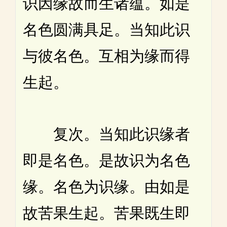
识因缘故而生诸蕴。如是
名色圆满具足。当知此识
与彼名色。互相为缘而得
生起。
复次。当知此识缘者
即是名色。是故识为名色
缘。名色为识缘。由如是
故苦果生起。苦果既生即