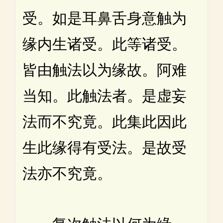
受。如是耳鼻舌身意触为
缘内生诸受。此等诸受。
皆由触法以为缘故。阿难
当知。此触法者。是虚妄
法而不究竟。此集此因此
生此缘得有受法。是故受
法亦不究竟。