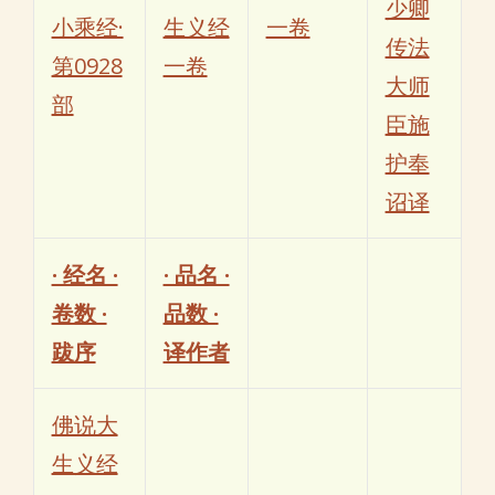
少卿
小乘经·
生义经
一卷
传法
第0928
一卷
大师
部
臣施
护奉
诏译
· 经名 ·
· 品名 ·
卷数 ·
品数 ·
跋序
译作者
佛说大
生义经