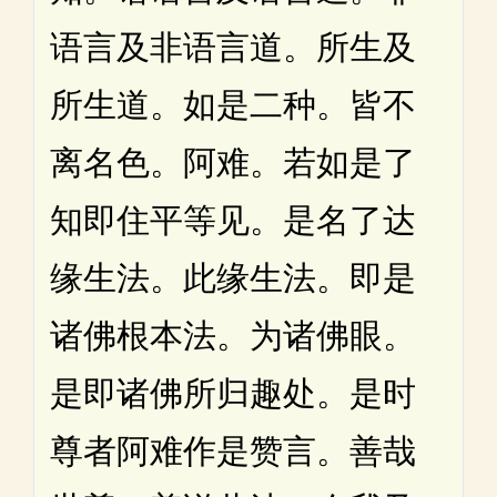
语言及非语言道。所生及
所生道。如是二种。皆不
离名色。阿难。若如是了
知即住平等见。是名了达
缘生法。此缘生法。即是
诸佛根本法。为诸佛眼。
是即诸佛所归趣处。是时
尊者阿难作是赞言。善哉