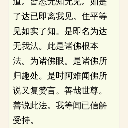
道。皆悉无知无见。如是
了达已即离我见。住平等
见如实了知。是即名为达
无我法。此是诸佛根本
法。为诸佛眼。是诸佛所
归趣处。是时阿难闻佛所
说又复赞言。善哉世尊。
善说此法。我等闻已信解
受持。