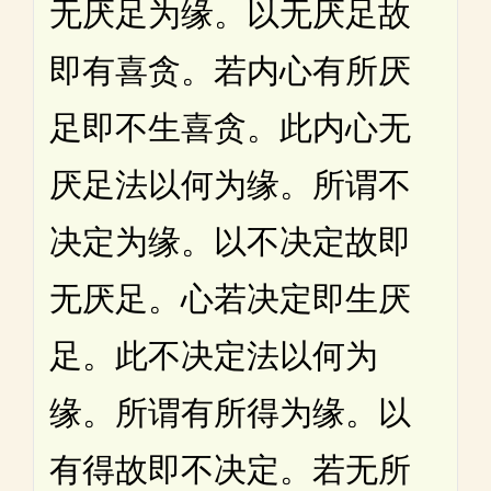
无厌足为缘。以无厌足故
即有喜贪。若内心有所厌
足即不生喜贪。此内心无
厌足法以何为缘。所谓不
决定为缘。以不决定故即
无厌足。心若决定即生厌
足。此不决定法以何为
缘。所谓有所得为缘。以
有得故即不决定。若无所