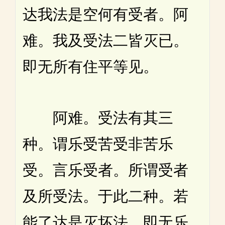
达我法是空何有受者。阿
难。我及受法二皆灭已。
即无所有住平等见。
阿难。受法有其三
种。谓乐受苦受非苦乐
受。言乐受者。所谓受者
及所受法。于此二种。若
能了达是灭坏法。即无乐