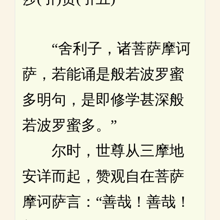
“舍利子，诸菩萨摩诃
萨，若能诵是般若波罗蜜
多明句，是即修学甚深般
若波罗蜜多。”
尔时，世尊从三摩地
安详而起，赞观自在菩萨
摩诃萨言：“善哉！善哉！