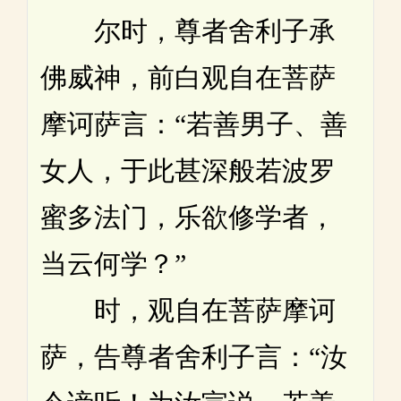
尔时，尊者舍利子承
佛威神，前白观自在菩萨
摩诃萨言：“若善男子、善
女人，于此甚深般若波罗
蜜多法门，乐欲修学者，
当云何学？”
时，观自在菩萨摩诃
萨，告尊者舍利子言：“汝