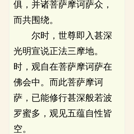
俱，并诸菩萨摩诃萨众，
而共围绕。
尔时，世尊即入甚深
光明宣说正法三摩地。
时，观自在菩萨摩诃萨在
佛会中。而此菩萨摩诃
萨，已能修行甚深般若波
罗蜜多，观见五蕴自性皆
空。