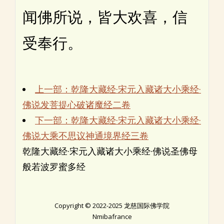
闻佛所说，皆大欢喜，信
受奉行。
上一部：乾隆大藏经·宋元入藏诸大小乘经·
佛说发菩提心破诸魔经二卷
下一部：乾隆大藏经·宋元入藏诸大小乘经·
佛说大乘不思议神通境界经三卷
乾隆大藏经·宋元入藏诸大小乘经·佛说圣佛母
般若波罗蜜多经
Copyright © 2022-2025 龙慈国际佛学院
Nmibafrance