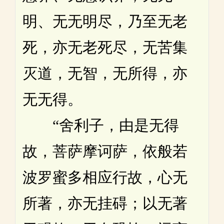
明、无无明尽，乃至无老
死，亦无老死尽，无苦集
灭道，无智，无所得，亦
无无得。
“舍利子，由是无得
故，菩萨摩诃萨，依般若
波罗蜜多相应行故，心无
所著，亦无挂碍；以无著