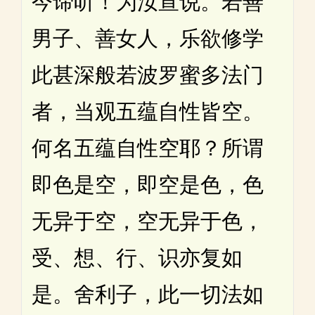
今谛听！为汝宣说。若善
男子、善女人，乐欲修学
此甚深般若波罗蜜多法门
者，当观五蕴自性皆空。
何名五蕴自性空耶？所谓
即色是空，即空是色，色
无异于空，空无异于色，
受、想、行、识亦复如
是。舍利子，此一切法如