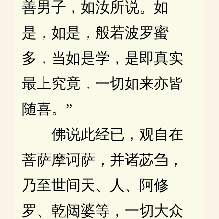
善男子，如汝所说。如
是，如是，般若波罗蜜
多，当如是学，是即真实
最上究竟，一切如来亦皆
随喜。”
佛说此经已，观自在
菩萨摩诃萨，并诸苾刍，
乃至世间天、人、阿修
罗、乾闼婆等，一切大众