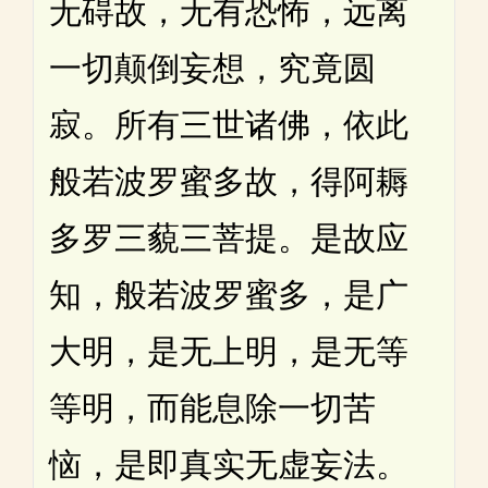
无碍故，无有恐怖，远离
一切颠倒妄想，究竟圆
寂。所有三世诸佛，依此
般若波罗蜜多故，得阿耨
多罗三藐三菩提。是故应
知，般若波罗蜜多，是广
大明，是无上明，是无等
等明，而能息除一切苦
恼，是即真实无虚妄法。